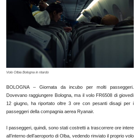
Volo Olbia Bologna in ritardo
BOLOGNA – Giornata da incubo per molti passeggeri.
Dovevano raggiungere Bologna, ma il volo FR6508 di giovedì
12 giugno, ha riportato oltre 3 ore con pesanti disagi per i
passeggeri della compagnia aerea Ryanair.
I passeggeri, quindi, sono stati costretti a trascorrere ore intere
all’interno dell’aeroporto di Olba, vedendo rinviato il proprio volo