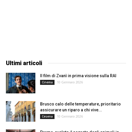
Ultimi articoli
Il film di Zvanì in prima visione sulla RAI
10 Gennaio 2026
Cinema
Brusco calo delle temperature, prioritario
assicurare un riparo a chi vive...
10 Gennaio 2026
Cesena