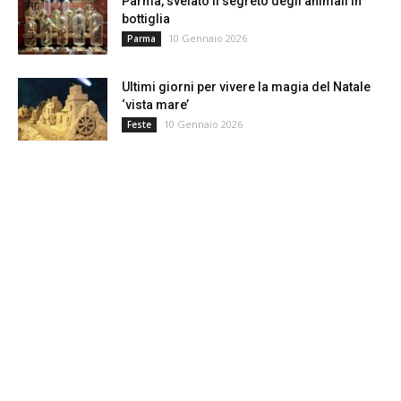
Parma, svelato il segreto degli animali in
bottiglia
10 Gennaio 2026
Parma
Ultimi giorni per vivere la magia del Natale
‘vista mare’
10 Gennaio 2026
Feste