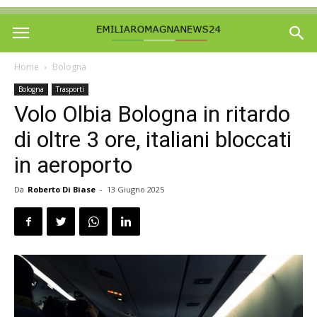
Home
Bologna
Bologna
Trasporti
Volo Olbia Bologna in ritardo
di oltre 3 ore, italiani bloccati
in aeroporto
Da
Roberto Di Biase
-
13 Giugno 2025