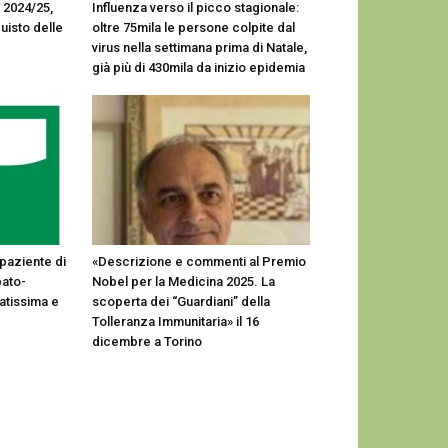
 2024/25,
Influenza verso il picco stagionale:
uisto delle
oltre 75mila le persone colpite dal
virus nella settimana prima di Natale,
già più di 430mila da inizio epidemia
 paziente di
«Descrizione e commenti al Premio
pato-
Nobel per la Medicina 2025. La
atissima e
scoperta dei “Guardiani” della
Tolleranza Immunitaria» il 16
dicembre a Torino