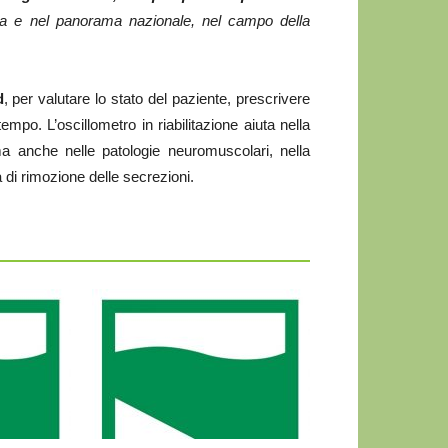
na e nel panorama nazionale, nel campo della
d
, per valutare lo stato del paziente, prescrivere
mpo. L’oscillometro in riabilitazione aiuta nella
ma anche nelle patologie neuromuscolari, nella
a di rimozione delle secrezioni.