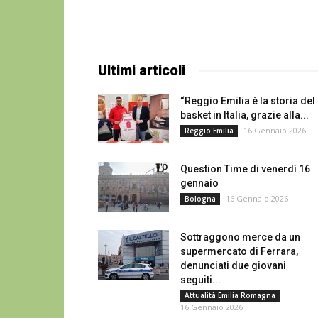
Ultimi articoli
“Reggio Emilia è la storia del
basket in Italia, grazie alla...
16 Gennaio 2026
Reggio Emilia
Question Time di venerdì 16
gennaio
16 Gennaio 2026
Bologna
Sottraggono merce da un
supermercato di Ferrara,
denunciati due giovani
seguiti...
Attualità Emilia Romagna
16 Gennaio 2026