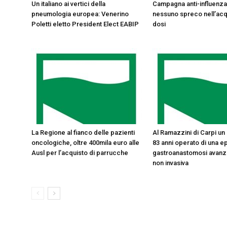
Un italiano ai vertici della
Campagna anti-influenza
pneumologia europea: Venerino
nessuno spreco nell’acq
Poletti eletto President Elect EABIP
dosi
La Regione al fianco delle pazienti
Al Ramazzini di Carpi un
oncologiche, oltre 400mila euro alle
83 anni operato di una e
Ausl per l’acquisto di parrucche
gastroanastomosi avanz
non invasiva