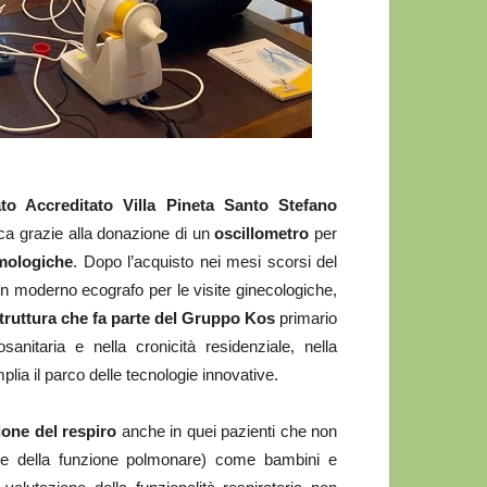
to Accreditato Villa Pineta Santo Stefano
ca grazie alla donazione di un
oscillometro
per
umologiche
. Dopo l’acquisto nei mesi scorsi del
un moderno ecografo per le visite ginecologiche,
 struttura che fa parte del Gruppo Kos
primario
sanitaria e nella cronicità residenziale, nella
mplia il parco delle tecnologie innovative.
one del respiro
anche in quei pazienti che non
one della funzione polmonare) come bambini e