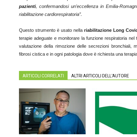
pazienti
, confermandosi un’eccellenza in Emilia-Romag
riabilitazione cardiorespiratoria”.
Questo strumento è usato nella
riabilitazione Long Covi
terapie adeguate e monitorare la funzione respiratoria nel te
valutazione della rimozione delle secrezioni bronchiali, 
fibrosi cistica e in ogni patologia dove è richiesta una terapi
ARTICOLI CORRELATI
ALTRI ARTICOLI DELL'AUTORE