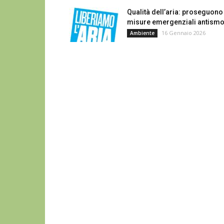
Qualità dell’aria: proseguono
misure emergenziali antism
16 Gennaio 2026
Ambiente