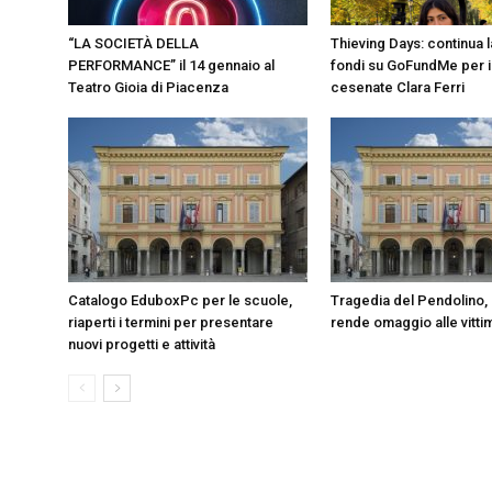
“LA SOCIETÀ DELLA
Thieving Days: continua l
PERFORMANCE” il 14 gennaio al
fondi su GoFundMe per il
Teatro Gioia di Piacenza
cesenate Clara Ferri
Catalogo EduboxPc per le scuole,
Tragedia del Pendolino,
riaperti i termini per presentare
rende omaggio alle vitti
nuovi progetti e attività