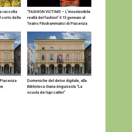
a raccolta
“FASHION VICTIMS – L’insostenibile
 corto della
realtà del fashion” il 13 gennaio al
Teatro Filodrammatici di Piacenza
 Piacenza
Domeniche del detox digitale, alla
me
Biblioteca Giana Anguissola “La
scuola dei lupi cattivi”