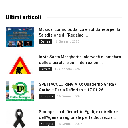
Ultimi articoli
Musica, comicità, danza e solidarietà per la
5a edizione di “Regalaci...
16 Gennaio 2026
Danza
In via Santa Margherita interventi di potatura
delle alberature con interruzioni...
16 Gennaio 2026
Ferrara
SPETTACOLO RINVIATO: Quaderno Greta /
Garbo – Daria Deflorian – 17.01.26...
16 Gennaio 2026
Bologna
Scomparsa di Demetrio Egidi, ex direttore
dell’Agenzia regionale per la Sicurezza...
16 Gennaio 2026
Bologna