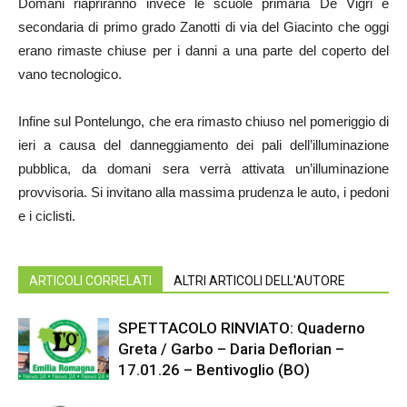
Domani riapriranno invece le scuole primaria De Vigri e
secondaria di primo grado Zanotti di via del Giacinto che oggi
erano rimaste chiuse per i danni a una parte del coperto del
vano tecnologico.
Infine sul Pontelungo, che era rimasto chiuso nel pomeriggio di
ieri a causa del danneggiamento dei pali dell’illuminazione
pubblica, da domani sera verrà attivata un’illuminazione
provvisoria. Si invitano alla massima prudenza le auto, i pedoni
e i ciclisti.
ARTICOLI CORRELATI
ALTRI ARTICOLI DELL'AUTORE
SPETTACOLO RINVIATO: Quaderno
Greta / Garbo – Daria Deflorian –
17.01.26 – Bentivoglio (BO)