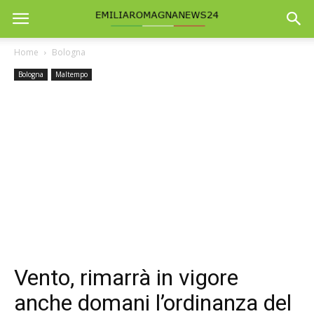
Home
Bologna
Bologna
Maltempo
Vento, rimarrà in vigore
anche domani l’ordinanza del