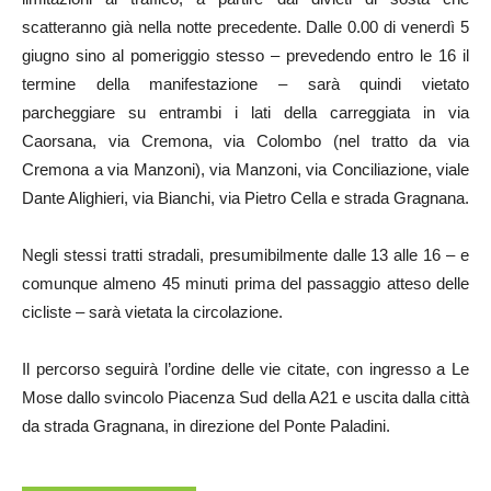
scatteranno già nella notte precedente. Dalle 0.00 di venerdì 5
giugno sino al pomeriggio stesso – prevedendo entro le 16 il
termine della manifestazione – sarà quindi vietato
parcheggiare su entrambi i lati della carreggiata in via
Caorsana, via Cremona, via Colombo (nel tratto da via
Cremona a via Manzoni), via Manzoni, via Conciliazione, viale
Dante Alighieri, via Bianchi, via Pietro Cella e strada Gragnana.
Negli stessi tratti stradali, presumibilmente dalle 13 alle 16 – e
comunque almeno 45 minuti prima del passaggio atteso delle
cicliste – sarà vietata la circolazione.
Il percorso seguirà l’ordine delle vie citate, con ingresso a Le
Mose dallo svincolo Piacenza Sud della A21 e uscita dalla città
da strada Gragnana, in direzione del Ponte Paladini.