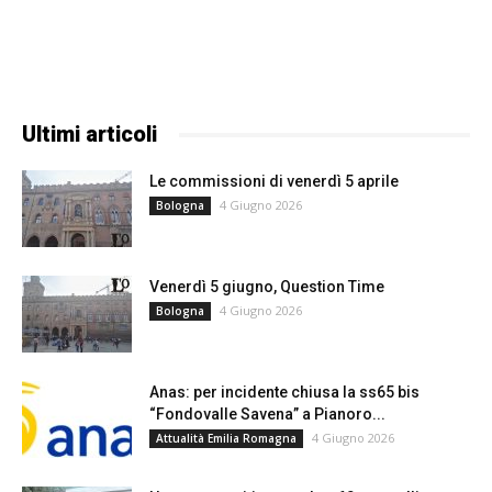
Ultimi articoli
Le commissioni di venerdì 5 aprile
4 Giugno 2026
Bologna
Venerdì 5 giugno, Question Time
4 Giugno 2026
Bologna
Anas: per incidente chiusa la ss65 bis
“Fondovalle Savena” a Pianoro...
4 Giugno 2026
Attualità Emilia Romagna