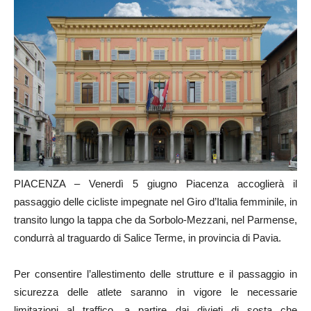
PIACENZA – Venerdì 5 giugno Piacenza accoglierà il
passaggio delle cicliste impegnate nel Giro d’Italia femminile, in
transito lungo la tappa che da Sorbolo-Mezzani, nel Parmense,
condurrà al traguardo di Salice Terme, in provincia di Pavia.
Per consentire l’allestimento delle strutture e il passaggio in
sicurezza delle atlete saranno in vigore le necessarie
limitazioni al traffico, a partire dai divieti di sosta che