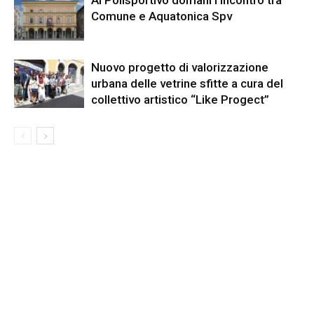
Al Polisportivo domani l’incontro tra
Comune e Aquatonica Spv
Nuovo progetto di valorizzazione
urbana delle vetrine sfitte a cura del
collettivo artistico “Like Progect”