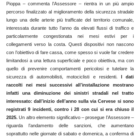
Pioppa – commenta l’Assessore – rientra in un più ampio
percorso finalizzato al miglioramento della sicurezza stradale
lungo una delle arterie più trafficate del territorio comunale,
interessata durante tutto l’anno da elevati flussi di traffico e
particolarmente congestionata nei mesi estivi per i
collegamenti verso la costa. Questi dispositivi non nascono
con l’obiettivo di fare cassa, come spesso si vuole far credere
limitandosi a una lettura superficiale e poco obiettiva, ma con
quello di prevenire comportamenti pericolosi e tutelare la
sicurezza di automobilisti, motociclisti e residenti.
I dati
raccolti nei mesi successivi all’installazione mostrano
infatti una diminuzione dei sinistri stradali nel tratto
interessato: dall’inizio dell’anno sulla via Cervese si sono
registrati 9 incidenti, contro i 28 con cui si era chiuso il
2025.
Un altro elemento significativo – prosegue l’Assessore –
riguarda l’andamento delle sanzioni, che aumentano
soprattutto nelle giornate di sabato e domenica, a conferma di