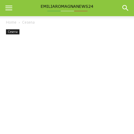
Home
Cesena
Cesena