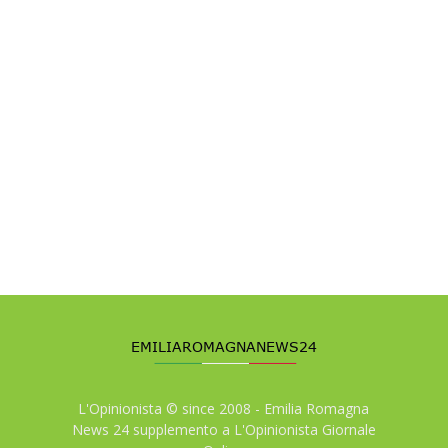
L'Opinionista © since 2008 - Emilia Romagna
News 24 supplemento a L'Opinionista Giornale