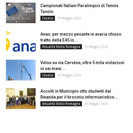
Campionati Italiani Paralimpici di Tennis
Tavolo
19 Maggio 2026
Cesena
Anas: per mezzo pesante in avaria chiuso
tratto della E45 in...
19 Maggio 2026
Attualità Emilia Romagna
Velox su via Cervese, oltre 5 mila violazioni
in sei mesi...
19 Maggio 2026
Cesena
Accolti in Municipio otto studenti dal
Rwanda per il tirocinio infermieristico...
19 Maggio 2026
Attualità Emilia Romagna