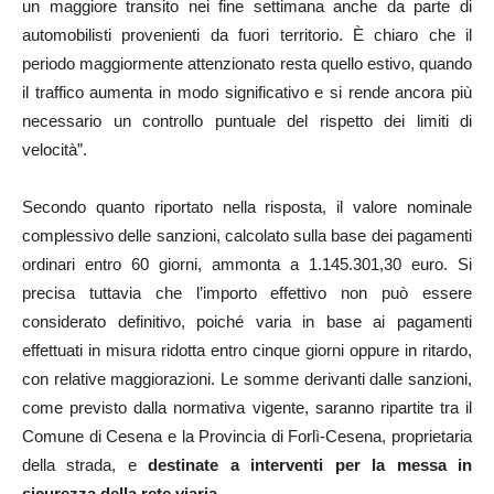
un maggiore transito nei fine settimana anche da parte di
automobilisti provenienti da fuori territorio. È chiaro che il
periodo maggiormente attenzionato resta quello estivo, quando
il traffico aumenta in modo significativo e si rende ancora più
necessario un controllo puntuale del rispetto dei limiti di
velocità”.
Secondo quanto riportato nella risposta, il valore nominale
complessivo delle sanzioni, calcolato sulla base dei pagamenti
ordinari entro 60 giorni, ammonta a 1.145.301,30 euro. Si
precisa tuttavia che l’importo effettivo non può essere
considerato definitivo, poiché varia in base ai pagamenti
effettuati in misura ridotta entro cinque giorni oppure in ritardo,
con relative maggiorazioni. Le somme derivanti dalle sanzioni,
come previsto dalla normativa vigente, saranno ripartite tra il
Comune di Cesena e la Provincia di Forlì-Cesena, proprietaria
della strada, e
destinate a interventi per la messa in
sicurezza della rete viaria.