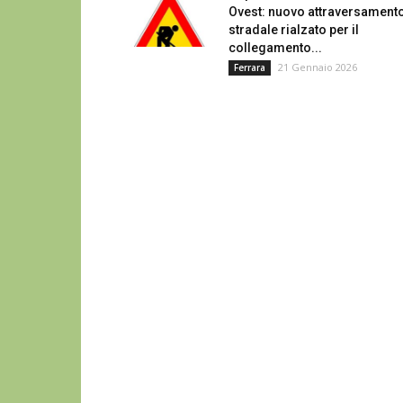
Ovest: nuovo attraversament
stradale rialzato per il
collegamento...
21 Gennaio 2026
Ferrara