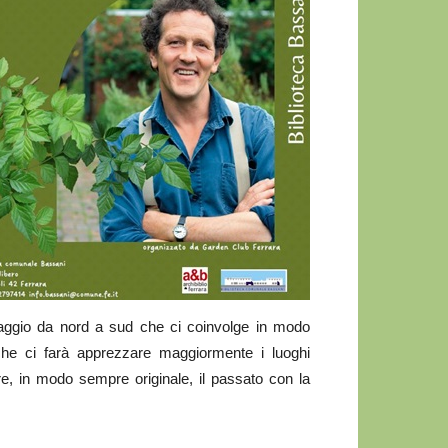
iaggio da nord a sud che ci coinvolge in modo
che ci farà apprezzare maggiormente i luoghi
re, in modo sempre originale, il passato con la