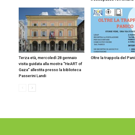
Terza età, mercoledì 28 gennaio
Oltre la trappola del Pan
visita guidata alla mostra “HeART of
Gaza” allestita presso la biblioteca
Passerini Landi