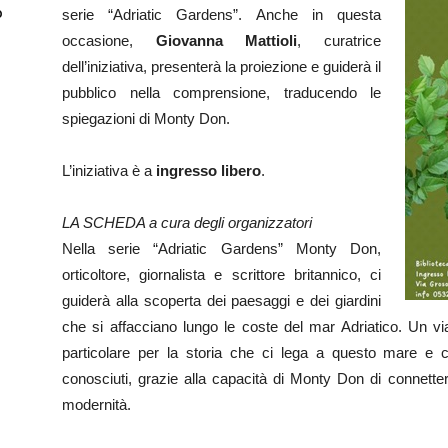
o
serie “Adriatic Gardens”. Anche in questa
occasione,
Giovanna Mattioli
, curatrice
dell’iniziativa, presenterà la proiezione e guiderà il
pubblico nella comprensione, traducendo le
spiegazioni di Monty Don.
L’iniziativa è a
ingresso libero
.
LA SCHEDA a cura degli organizzatori
Nella serie “Adriatic Gardens” Monty Don,
orticoltore, giornalista e scrittore britannico, ci
guiderà alla scoperta dei paesaggi e dei giardini
che si affacciano lungo le coste del mar Adriatico. Un v
particolare per la storia che ci lega a questo mare e 
conosciuti, grazie alla capacità di Monty Don di connette
modernità.