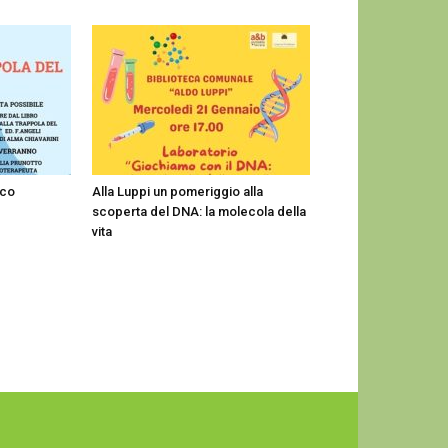
ico
Alla Luppi un pomeriggio alla
scoperta del DNA: la molecola della
vita