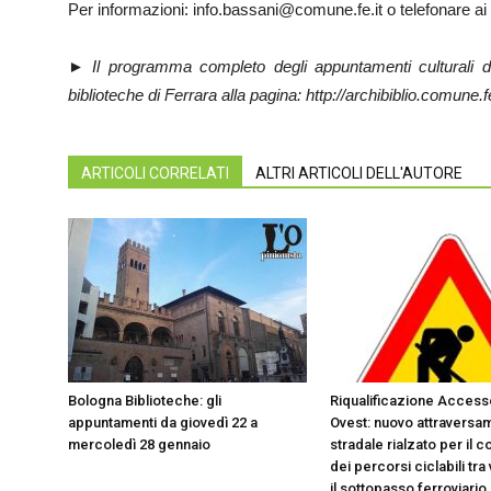
Per informazioni: info.bassani@comune.fe.it o telefonare 
►
Il programma completo degli appuntamenti culturali d
biblioteche di Ferrara alla pagina:
http://archibiblio.comune.fe
ARTICOLI CORRELATI
ALTRI ARTICOLI DELL'AUTORE
Bologna Biblioteche: gli
Riqualificazione Acces
appuntamenti da giovedì 22 a
Ovest: nuovo attraversa
mercoledì 28 gennaio
stradale rialzato per il 
dei percorsi ciclabili tra 
il sottopasso ferroviario