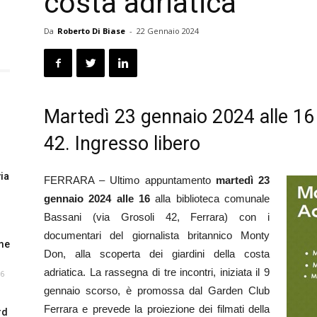
costa adriatica
Da
Roberto Di Biase
-
22 Gennaio 2024
Martedì 23 gennaio 2024 alle 16 
42. Ingresso libero
via
FERRARA – Ultimo appuntamento
martedì 23
gennaio 2024 alle 16
alla biblioteca comunale
Bassani (via Grosoli 42, Ferrara) con i
documentari del giornalista britannico Monty
me
Don, alla scoperta dei giardini della costa
adriatica. La rassegna di tre incontri, iniziata il 9
26
gennaio scorso, è promossa dal Garden Club
Ferrara e prevede la proiezione dei filmati della
rd