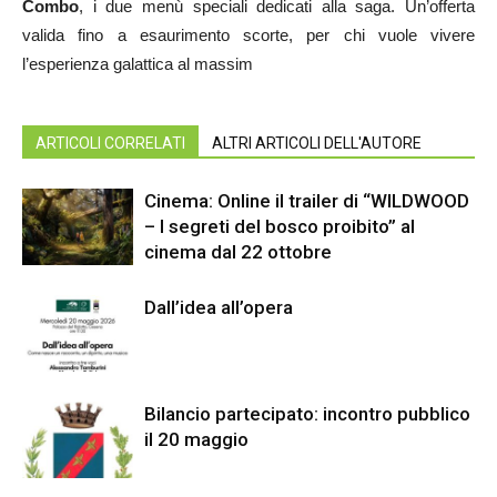
Combo
, i due menù speciali dedicati alla saga. Un’offerta
valida fino a esaurimento scorte, per chi vuole vivere
l’esperienza galattica al massim
ARTICOLI CORRELATI
ALTRI ARTICOLI DELL'AUTORE
Cinema: Online il trailer di “WILDWOOD
– I segreti del bosco proibito” al
cinema dal 22 ottobre
Dall’idea all’opera
Bilancio partecipato: incontro pubblico
il 20 maggio