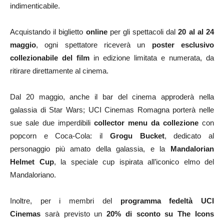
indimenticabile.
Acquistando il biglietto
online
per gli spettacoli dal
20
al al 24
maggio
, ogni spettatore riceverà un
poster esclusivo
collezionabile del film
in edizione limitata e numerata, da
ritirare direttamente al cinema.
Dal 20 maggio, anche il bar del cinema approderà nella
galassia di Star Wars; UCI Cinemas Romagna porterà nelle
sue sale due imperdibili
collector menu da collezione
con
popcorn e Coca-Cola: il
Grogu Bucket
, dedicato al
personaggio più amato della galassia, e la
Mandalorian
Helmet Cup
, la speciale cup ispirata all’iconico elmo del
Mandaloriano.
Inoltre, per i membri del
programma fedeltà UCI
Cinemas
sarà previsto un
20% di sconto su The Icons