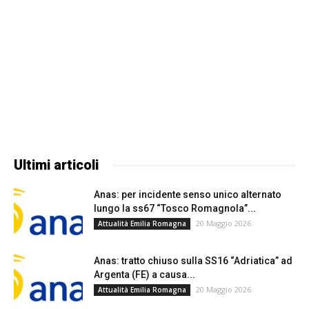
Ultimi articoli
Anas: per incidente senso unico alternato
lungo la ss67 “Tosco Romagnola”...
20 Maggio 2026
Attualità Emilia Romagna
Anas: tratto chiuso sulla SS16 “Adriatica” ad
Argenta (FE) a causa...
20 Maggio 2026
Attualità Emilia Romagna