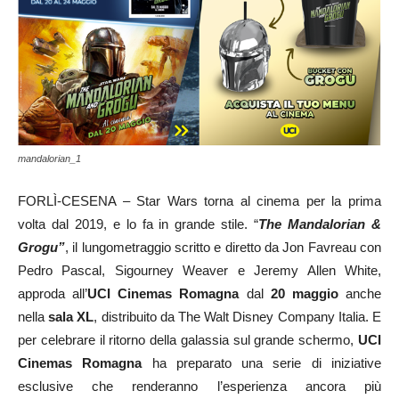
mandalorian_1
FORLÌ-CESENA – Star Wars torna al cinema per la prima
volta dal 2019, e lo fa in grande stile. “
The Mandalorian &
Grogu”
, il lungometraggio scritto e diretto da Jon Favreau con
Pedro Pascal, Sigourney Weaver e Jeremy Allen White,
approda all’
UCI Cinemas Romagna
dal
20 maggio
anche
nella
sala XL
, distribuito da The Walt Disney Company Italia. E
per celebrare il ritorno della galassia sul grande schermo,
UCI
Cinemas Romagna
ha preparato una serie di iniziative
esclusive che renderanno l’esperienza ancora più