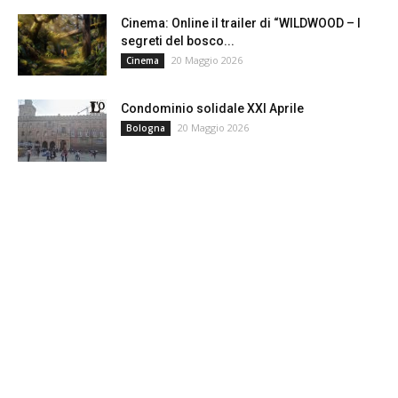
Cinema: Online il trailer di “WILDWOOD – I
segreti del bosco...
20 Maggio 2026
Cinema
Condominio solidale XXI Aprile
20 Maggio 2026
Bologna