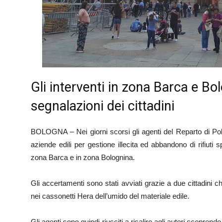
Gli interventi in zona Barca e Bol
segnalazioni dei cittadini
BOLOGNA – Nei giorni scorsi gli agenti del Reparto di Poli
aziende edili per gestione illecita ed abbandono di rifiuti
zona Barca e in zona Bolognina.
Gli accertamenti sono stati avviati grazie a due cittadini
nei cassonetti Hera dell’umido del materiale edile.
Gli agenti sono quindi riusciti a risalire agli autori scoprendo