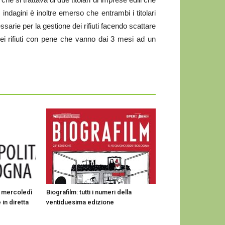
 indagini è inoltre emerso che entrambi i titolari
sarie per la gestione dei rifiuti facendo scattare
 dei rifiuti con pene che vanno dai 3 mesi ad un
, mercoledì
Biografilm: tutti i numeri della
 in diretta
ventiduesima edizione