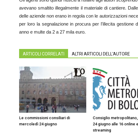
avevano smaltito illegalmente il materiale di cantiere. Dalle
delle aziende non erano in regola con le autorizzazioni neces
per loro la segnalazione in procura per l’illecita gestione
anno e multe da 2 a 27 mila euro.
ARTICOLI CORRELATI
ALTRI ARTICOLI DELL'AUTORE
Le commissioni consiliari di
Consiglio metropolitano
mercoledì 24 giugno
24 giugno alle 16 online e
streaming