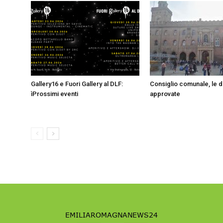
Gallery16 e Fuori Gallery al DLF:
Consiglio comunale, le d
ìProssimi eventi
approvate