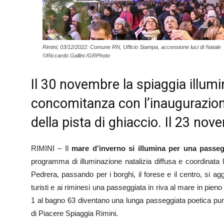
Rimini; 03/12/2022: Comune RN, Ufficio Stampa, accensione luci di Natale
©Riccardo Gallini /GRPhoto
Il 30 novembre la spiaggia illumin
concomitanza con l’inaugurazion
della pista di ghiaccio. Il 23 nov
RIMINI – Il
mare d’inverno si illumina per una passeg
programma di illuminazione natalizia diffusa e coordinata 
Pedrera, passando per i borghi, il forese e il centro, si ag
turisti e ai riminesi una passeggiata in riva al mare in pien
1 al bagno 63 diventano una lunga passeggiata poetica punt
di Piacere Spiaggia Rimini.