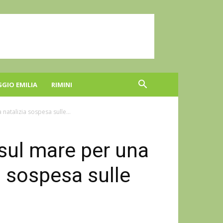
GGIO EMILIA
RIMINI
 natalizia sospesa sulle...
i sul mare per una
a sospesa sulle