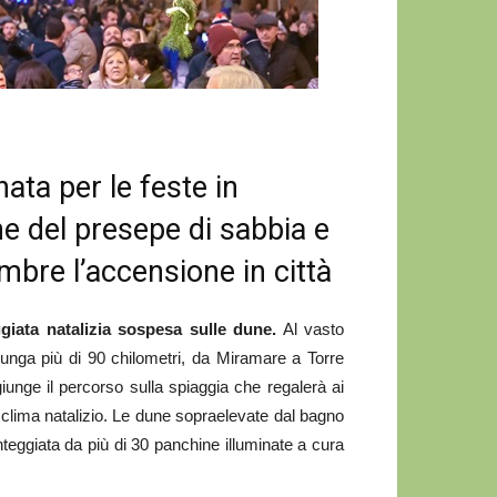
ata per le feste in
e del presepe di sabbia e
embre l’accensione in città
giata natalizia sospesa sulle dune.
Al vasto
lunga più di 90 chilometri, da Miramare a Torre
giunge il percorso sulla spiaggia che regalerà ai
o clima natalizio. Le dune sopraelevate dal bagno
eggiata da più di 30 panchine illuminate a cura