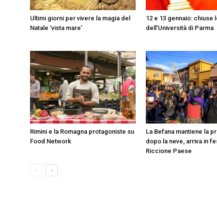
Ultimi giorni per vivere la magia del
12 e 13 gennaio: chiuse l
Natale ‘vista mare’
dell’Università di Parma
Rimini e la Romagna protagoniste su
La Befana mantiene la p
Food Network
dopo la neve, arriva in fe
Riccione Paese