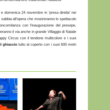
 e domenica 24 novembre in ‘presa diretta’ nei
la sabbia all’opera che mostreranno lo spettacolo
concomitanza con l’inaugurazione del presepe,
anno il via anche in grande Villaggio di Natale
appy Circus con il tendone multicolore e i suoi
ul ghiaccio
tutto al coperto con i suoi 600 metri