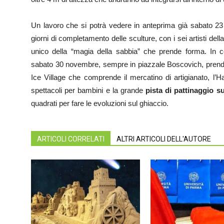
Un lavoro che si potrà vedere in anteprima già sabato 23
giorni di completamento delle sculture, con i sei artisti del
unico della “magia della sabbia” che prende forma. In 
sabato 30 novembre, sempre in piazzale Boscovich, prender
Ice Village che comprende il mercatino di artigianato, l’H
spettacoli per bambini e la grande
pista di pattinaggio s
quadrati per fare le evoluzioni sul ghiaccio.
ARTICOLI CORRELATI
ALTRI ARTICOLI DELL'AUTORE