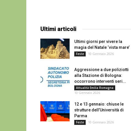
Ultimi articoli
Ultimi giorni per vivere la
magia del Natale ‘vista mare’
10 Gennaio 2026
Feste
Aggressione a due poliziotti
alla Stazione di Bologna:
occorrono interventi seri...
Attualità Emilia Romagna
10 Gennaio 2026
12 e 13 gennaio: chiuse le
strutture dell’Università di
Parma
10 Gennaio 2026
Feste