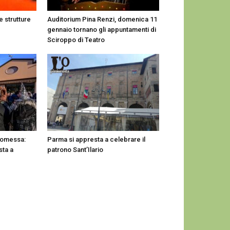
e strutture
Auditorium Pina Renzi, domenica 11
gennaio tornano gli appuntamenti di
Sciroppo di Teatro
romessa:
Parma si appresta a celebrare il
sta a
patrono Sant’Ilario