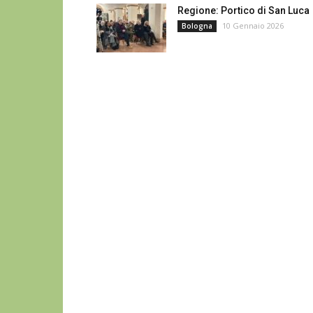
Regione: Portico di San Luca
10 Gennaio 2026
Bologna