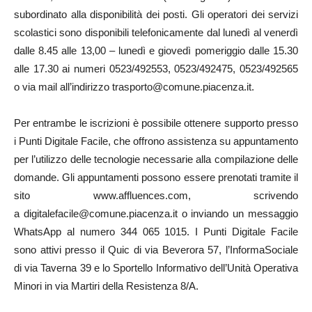
subordinato alla disponibilità dei posti. Gli operatori dei servizi
scolastici sono disponibili telefonicamente dal lunedì al venerdì
dalle 8.45 alle 13,00 – lunedì e giovedì pomeriggio dalle 15.30
alle 17.30 ai numeri 0523/492553, 0523/492475, 0523/492565
o via mail all’indirizzo trasporto@comune.piacenza.it.
Per entrambe le iscrizioni è possibile ottenere supporto presso
i Punti Digitale Facile, che offrono assistenza su appuntamento
per l’utilizzo delle tecnologie necessarie alla compilazione delle
domande. Gli appuntamenti possono essere prenotati tramite il
sito www.affluences.com, scrivendo
a digitalefacile@comune.piacenza.it o inviando un messaggio
WhatsApp al numero 344 065 1015. I Punti Digitale Facile
sono attivi presso il Quic di via Beverora 57, l’InformaSociale
di via Taverna 39 e lo Sportello Informativo dell’Unità Operativa
Minori in via Martiri della Resistenza 8/A.