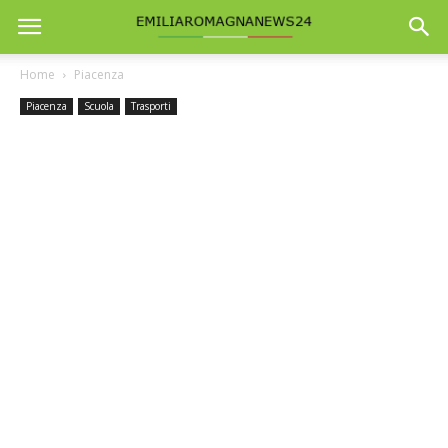
Home
Piacenza
Piacenza
Scuola
Trasporti