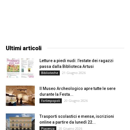
Ultimi articoli
Letture a piedi nudi: l’estate dei ragazzi
passa dalla Biblioteca Artusi
21 Giugno 2026
Biblioteche
Il Museo Archeologico apre tutte le sere
durante la Festa...
20 Giugno 2026
Forlimpopoli
Trasporti scolastici e mense, iscrizioni
online a partire da lunedì 22...
20 Giugno 2026
Piacenza