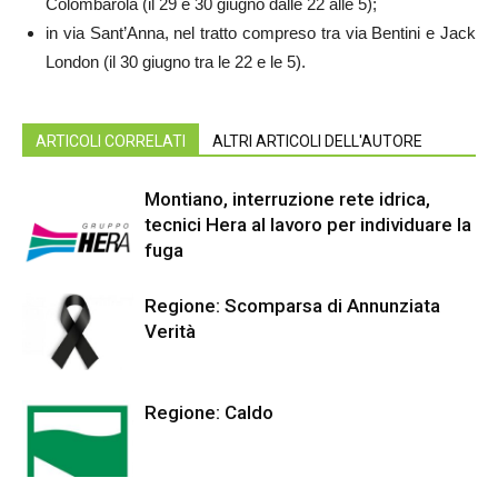
Colombarola (il 29 e 30 giugno dalle 22 alle 5);
in via Sant’Anna, nel tratto compreso tra via Bentini e Jack
London (il 30 giugno tra le 22 e le 5).
ARTICOLI CORRELATI
ALTRI ARTICOLI DELL'AUTORE
Montiano, interruzione rete idrica,
tecnici Hera al lavoro per individuare la
fuga
Regione: Scomparsa di Annunziata
Verità
Regione: Caldo