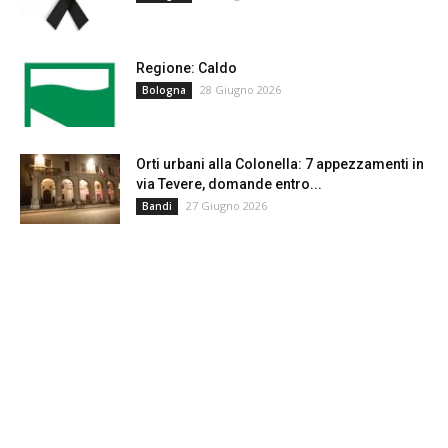
Regione: Caldo
28 Giugno 2026
Bologna
Orti urbani alla Colonella: 7 appezzamenti in
via Tevere, domande entro...
27 Giugno 2026
Bandi