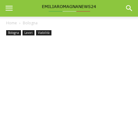
Home
Bologna
Bologna
Lavori
Viabilità