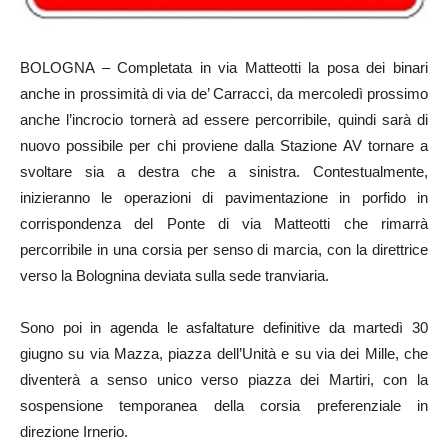
BOLOGNA – Completata in via Matteotti la posa dei binari
anche in prossimità di via de’ Carracci, da mercoledì prossimo
anche l’incrocio tornerà ad essere percorribile, quindi sarà di
nuovo possibile per chi proviene dalla Stazione AV tornare a
svoltare sia a destra che a sinistra. Contestualmente,
inizieranno le operazioni di pavimentazione in porfido in
corrispondenza del Ponte di via Matteotti che rimarrà
percorribile in una corsia per senso di marcia, con la direttrice
verso la Bolognina deviata sulla sede tranviaria.
Sono poi in agenda le asfaltature definitive da martedì 30
giugno su via Mazza, piazza dell’Unità e su via dei Mille, che
diventerà a senso unico verso piazza dei Martiri, con la
sospensione temporanea della corsia preferenziale in
direzione Irnerio.