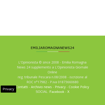
L'Opinionista © since 2008 - Emilia Romagna
News 24 supplemento a L'Opinionista Giornale
Online
reg. tribunale Pescara n.08/2008 - iscrizione al
ROC n°17982 - P.iva 01873660680
Contatti
-
Archivio news
-
Privacy
-
Cookie Policy
Privacy
SOCIAL:
Facebook
-
X