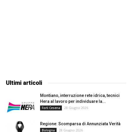
Ultimi articoli
Montiano, interruzione rete idrica, tecnici
Hera al lavoro per individuare la...
28 Giugno 2026
Forli Cesena
Regione: Scomparsa di Annunziata Verità
28 Giugno 2026
Bologna