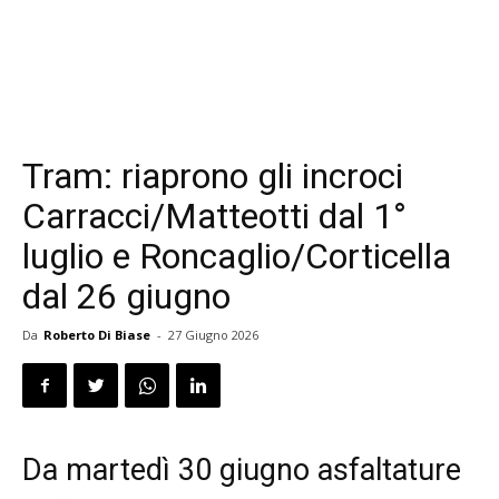
Tram: riaprono gli incroci
Carracci/Matteotti dal 1°
luglio e Roncaglio/Corticella
dal 26 giugno
Da
Roberto Di Biase
-
27 Giugno 2026
Da martedì 30 giugno asfaltature