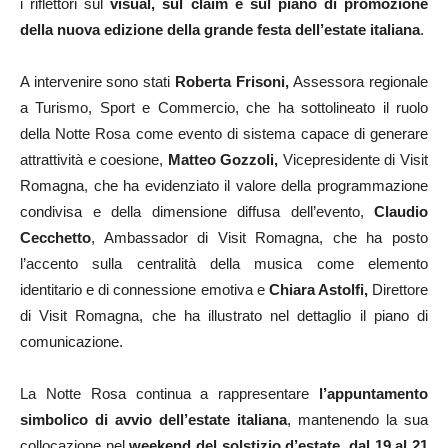
i riflettori sul
visual, sul claim e sul piano di promozione
della nuova edizione della grande festa dell’estate italiana
.
A intervenire sono stati
Roberta Frisoni,
Assessora regionale
a Turismo, Sport e Commercio, che ha sottolineato il ruolo
della Notte Rosa come evento di sistema capace di generare
attrattività e coesione,
Matteo Gozzoli,
Vicepresidente di Visit
Romagna, che ha evidenziato il valore della programmazione
condivisa e della dimensione diffusa dell’evento,
Claudio
Cecchetto
, Ambassador di Visit Romagna, che ha posto
l’accento sulla centralità della musica come elemento
identitario e di connessione emotiva e
Chiara Astolfi,
Direttore
di Visit Romagna, che ha illustrato nel dettaglio il piano di
comunicazione.
La Notte Rosa continua a rappresentare
l’appuntamento
simbolico di avvio dell’estate italiana
, mantenendo la sua
collocazione nel
weekend del solstizio d’estate, dal 19 al 21