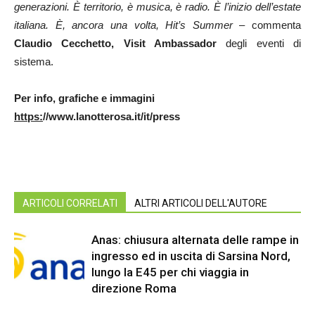
generazioni. È territorio, è musica, è radio. È l’inizio dell’estate
italiana. È, ancora una volta, Hit’s Summer
– commenta
Claudio Cecchetto, Visit Ambassador
degli eventi di
sistema.
Per info, grafiche e immagini
https:
//www.lanotterosa.it/it/press
ARTICOLI CORRELATI
ALTRI ARTICOLI DELL'AUTORE
Anas: chiusura alternata delle rampe in
ingresso ed in uscita di Sarsina Nord,
lungo la E45 per chi viaggia in
direzione Roma