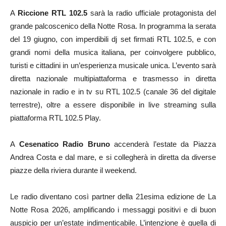
A
Riccione
RTL 102.5
sarà la radio ufficiale protagonista del
grande palcoscenico della Notte Rosa. In programma la serata
del 19 giugno, con imperdibili dj set firmati RTL 102.5, e con
grandi nomi della musica italiana, per coinvolgere pubblico,
turisti e cittadini in un’esperienza musicale unica. L’evento sarà
diretta nazionale multipiattaforma e trasmesso in diretta
nazionale in radio e in tv su RTL 102.5 (canale 36 del digitale
terrestre), oltre a essere disponibile in live streaming sulla
piattaforma RTL 102.5 Play.
A
Cesenatico
Radio Bruno
accenderà l’estate da Piazza
Andrea Costa e dal mare, e si collegherà in diretta da diverse
piazze della riviera durante il weekend.
Le radio diventano così partner della 21esima edizione de La
Notte Rosa 2026, amplificando i messaggi positivi e di buon
auspicio per un’estate indimenticabile. L’intenzione è quella di