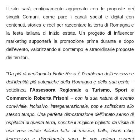
Il sito sarà continuamente aggiornato con le proposte dei
singoli Comuni, come pure i canali social e digital con
contenuti, stories e reel per raccontare la terra di Romagna e
la festa italiana di inizio estate. Un progetto di influencer
marketing supporterà la promozione prima durante e dopo
dell’evento, valorizzando al contempo le straordinarie proposte
dei territori.
“
Da più di vent’anni la Notte Rosa è l’emblema dell’essenza e
dell’identità più autentiche della Romagna e della sua gente
–
sottolinea
l’Assessora Regionale a Turismo, Sport e
Commercio Roberta Frisoni
–
con la sua natura di evento
conviviale, inclusivo, intergenerazionale, pop e sofisticato allo
stesso tempo. Una perfetta dimostrazione dell’innato senso di
ospitalità di questa terra, nonché il migliore biglietto da visita di
una vera estate italiana fatta di musica, ballo, buon cibo,
leggerezza e divertimento sano. E non poteva esserci