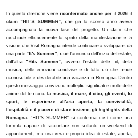
In questa direzione viene
riconfermato anche per il 2026 il
claim “HIT’S SUMMER”
, che già lo scorso anno aveva
accompagnato la nuova fase del progetto. Un claim che
racchiude efficacemente lo spirito della manifestazione e la
visione che Visit Romagna intende continuare a sviluppare: da
una parte
“It’s Summer”
, cioè l’annuncio dell’inizio dell’estate;
dall’altra
“Hits Summer”
, ovvero l’estate delle hit, della
musica, delle emozioni condivise e di tutto ciò che rende
riconoscibile e desiderabile una vacanza in Romagna. Dentro
questo messaggio convivono molteplici significati e molte delle
anime del territorio:
la musica, il mare, il cibo, gli eventi, lo
sport, le esperienze all’aria aperta, la convivialità,
l’ospitalità e il piacere di stare insieme, gli highlights della
Romagna
. “HIT’S SUMMER” si conferma così come una
formula capace di raccontare non soltanto un weekend di
appuntamenti, ma una vera e propria idea di estate, aperta,