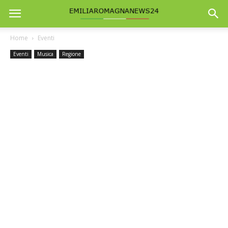
Home
Eventi
Eventi
Musica
Regione