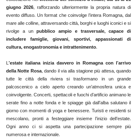
giugno 2026
, rafforzando ulteriormente la propria natura di
evento diffuso. Un format che coinvolge l’intera Romagna, dal
mare alle colline, attraversando città, borghi e luoghi iconici e si
rivolge a un
pubblico ampio e trasversale, capace di
includere famiglie, giovani, sportivi, appassionati di
cultura, enogastronomia e intrattenimento
.
L
’estate italiana inizia davvero in Romagna con l’arrivo
della Notte Rosa
, dando il via alla stagione più attesa, quando
tutte le città della riviera si trasformano in un grande
palcoscenico a cielo aperto creando un’atmosfera unica e
coinvolgente. Concerti, spettacoli e fuochi d’artificio animano le
serate fino a notte fonda e le spiagge già dall’alba salutano il
giorno con momenti di yoga e benessere. Turisti e residenti si
mescolano, pronti a festeggiare insieme l’inizio dell’estate.
Ogni anno ci si aspetta una partecipazione sempre più
numerosa e internazionale.