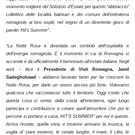
momento migliore del Solstizio d’Estate per questo “abbraccio”
collettivo delle località balneari e dei comuni dell’entroterra
romagnolo ai loro ospiti, nel segno di un divertente gioco di
parole: Hit’s Summer”
.
“La Notte Rosa è diventata un simbolo dell’ospitalità e
dell’energia romagnola. È il momento in cui la Romagna si
accende e dà ufficialmente il benvenuto all’estate italiana. Negli
anni –
dice il
Presidente di Visit Romagna, Jamil
Sadegholvaad
–
abbiamo lavorato tanto per far crescere la
Notte Rosa, per darle un senso ancora più forte. Volevamo
qualcosa che raccontasse tutto il territorio. Oggi credo che
questa cosa si senta: dalla costa all’entroterra, ogni luogo
partecipa e contribuisce a creare quell’atmosfera che poi le
persone si portano a casa. HIT’S SUMMER” per noi è questo.
Arriva l’estate, quella vera, e insieme arrivano la musica, la
voglia di stare insieme, le serate lunghe, il mare, il cibo, le