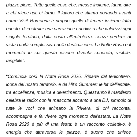
piazze piene. Tutte quelle cose che, messe insieme, fanno dire
a chi viene qui: ci torno. Il lavoro che stiamo portando avanti
come Visit Romagna è proprio quello di tenere insieme tutto
questo, di costruire una narrazione condivisa che valorizzi ogni
singolo territorio, dalla costa all’entroterra, senza perdere di
vista l’unità complessiva della destinazione. La Notte Rosa è il
momento in cui questa visione diventa concreta, visibile,
tangibile”.
“
Comincia così la Notte Rosa 2026. Riparte dal fenicottero,
icona del nostro territorio, e da Hit’s Summer: le hit dell’estate,
tra eccellenze, musica e divertimento. Quest’anno il manifesto
celebra le radio: con la mascotte accanto a una DJ, simbolo di
tutte le voci che animano la Riviera, di chi racconta,
accompagna e fa vivere ogni momento dell’estate. La Notte
Rosa 2026 è più di una festa: è un racconto collettivo, è
energia che attraversa le piazze, è suono che unisce