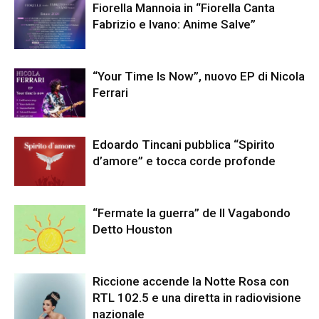
Fiorella Mannoia in “Fiorella Canta
Fabrizio e Ivano: Anime Salve”
“Your Time Is Now”, nuovo EP di Nicola
Ferrari
Edoardo Tincani pubblica “Spirito
d’amore” e tocca corde profonde
“Fermate la guerra” de Il Vagabondo
Detto Houston
​Riccione accende la Notte Rosa con
RTL 102.5 e una diretta in radiovisione
nazionale