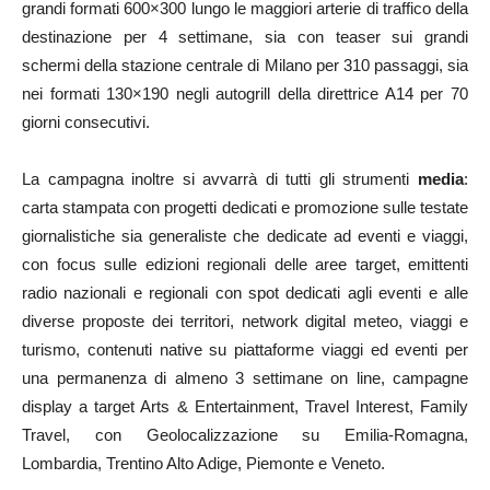
grandi formati 600×300 lungo le maggiori arterie di traffico della
destinazione per 4 settimane, sia con teaser sui grandi
schermi della stazione centrale di Milano per 310 passaggi, sia
nei formati 130×190 negli autogrill della direttrice A14 per 70
giorni consecutivi.
La campagna inoltre si avvarrà di tutti gli strumenti
media
:
carta stampata con progetti dedicati e promozione sulle testate
giornalistiche sia generaliste che dedicate ad eventi e viaggi,
con focus sulle edizioni regionali delle aree target, emittenti
radio nazionali e regionali con spot dedicati agli eventi e alle
diverse proposte dei territori, network digital meteo, viaggi e
turismo, contenuti native su piattaforme viaggi ed eventi per
una permanenza di almeno 3 settimane on line, campagne
display a target Arts & Entertainment, Travel Interest, Family
Travel, con Geolocalizzazione su Emilia-Romagna,
Lombardia, Trentino Alto Adige, Piemonte e Veneto.