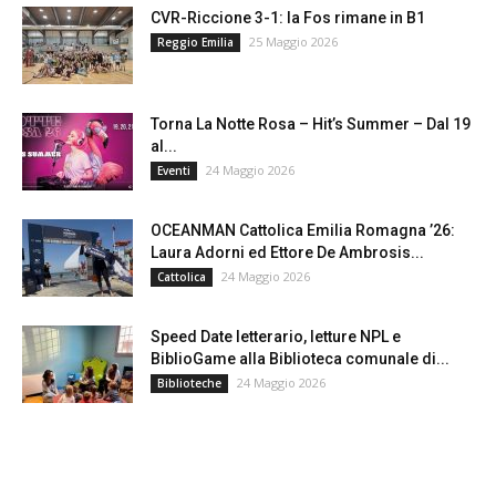
CVR-Riccione 3-1: la Fos rimane in B1
25 Maggio 2026
Reggio Emilia
Torna La Notte Rosa – Hit’s Summer – Dal 19
al...
24 Maggio 2026
Eventi
OCEANMAN Cattolica Emilia Romagna ’26:
Laura Adorni ed Ettore De Ambrosis...
24 Maggio 2026
Cattolica
Speed Date letterario, letture NPL e
BiblioGame alla Biblioteca comunale di...
24 Maggio 2026
Biblioteche