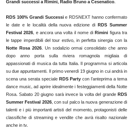
Grandi successi a Rimini, Radio Bruno a Cesenatico
.
RDS 100% Grandi Successi
e RDSNEXT hanno confermato
le date e le località della nuova edizione di
RDS Summer
Festival 2026
, e ancora una volta il nome di
Rimini
figura tra
le tappe imperdibili del tour estivo, in perfetta sinergia con la
Notte Rosa 2026
. Un sodalizio ormai consolidato che anno
dopo anno porta sulla riviera romagnola migliaia di
appassionati di musica da tutta Italia. Il programma si articola
su due appuntamenti. Il primo venerdì 19 giugno in cui andrà in
scena una serata speciale
RDS Party
con l’anteprima a tema
dance music, ad aprire idealmente i festeggiamenti della Notte
Rosa. Sabato 20 giugno sarà invece la volta del grande
RDS
Summer Festival 2026
, con sul palco la nuova generazione di
talenti e i più importanti artisti del momento, protagonisti delle
classifiche di streaming e vendite che avrà risalto nazionale
anche in tv.