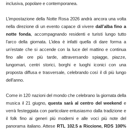
inclusiva, popolare e contemporanea.
L’impostazione della Notte Rosa 2026 andrà ancora una volta
nella direzione di un evento capace di vivere
dall’alba fino a
notte fonda
, accompagnando residenti e turisti lungo tutto
l’arco della giornata. L’idea è infatti quella di dare forma a
un’estate che si accende con la luce del mattino e continua
fino alle ore più tarde, attraversando spiagge, piazze,
lungomari, centri storici, borghi e luoghi iconici con una
proposta diffusa e trasversale, celebrando così il dì più lungo
dell’anno.
Come in 120 nazioni del mondo che celebrano la giornata della
musica il 21 giugno,
questa sarà al centro del weekend
e
verrà festeggiata con particolare entusiasmo dalla tradizione e
il folk fino ai generi più moderni e alle voci più note del
panorama italiano. Attese
RTL 102.5 a Riccione, RDS 100%