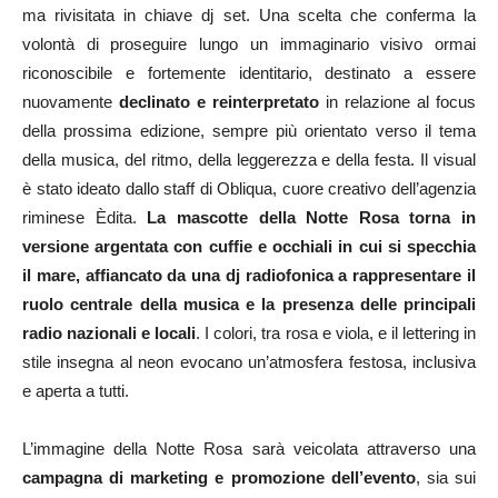
ma rivisitata in chiave dj set. Una scelta che conferma la
volontà di proseguire lungo un immaginario visivo ormai
riconoscibile e fortemente identitario, destinato a essere
nuovamente
declinato e reinterpretato
in relazione al focus
della prossima edizione, sempre più orientato verso il tema
della musica, del ritmo, della leggerezza e della festa. Il visual
è stato ideato dallo staff di Obliqua, cuore creativo dell’agenzia
riminese Èdita.
La mascotte della Notte Rosa
torna in
versione argentata con cuffie e occhiali in cui si specchia
il mare, affiancato da una dj radiofonica a rappresentare il
ruolo centrale della musica e la presenza delle principali
radio nazionali e locali
. I colori, tra rosa e viola, e il lettering in
stile insegna al neon evocano un’atmosfera festosa, inclusiva
e aperta a tutti.
L’immagine della Notte Rosa sarà veicolata attraverso una
campagna di marketing e promozione dell’evento
, sia sui