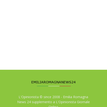
L'Opinionista © since 2008 - Emilia Romagna
News 24 supplemento a L'Opinionista Giornale
Online