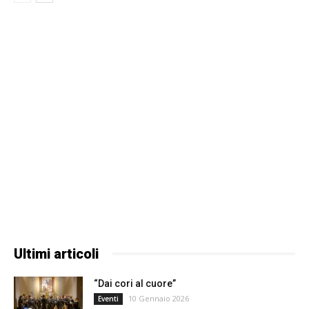
Ultimi articoli
“Dai cori al cuore”
10 Gennaio 2026
Eventi