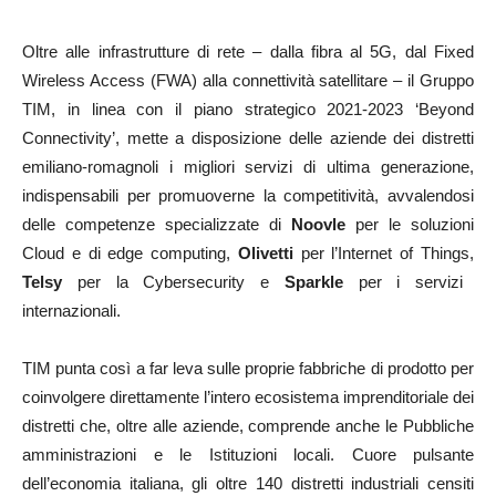
Oltre alle infrastrutture di rete – dalla fibra al 5G, dal Fixed
Wireless Access (FWA) alla connettività satellitare – il Gruppo
TIM, in linea con il piano strategico 2021-2023 ‘Beyond
Connectivity’, mette a disposizione delle aziende dei distretti
emiliano-romagnoli i migliori servizi di ultima generazione,
indispensabili per promuoverne la competitività, avvalendosi
delle competenze specializzate di
Noovle
per le soluzioni
Cloud e di edge computing,
Olivetti
per l’Internet of Things,
Telsy
per la Cybersecurity e
Sparkle
per i servizi
internazionali.
TIM punta così a far leva sulle proprie fabbriche di prodotto per
coinvolgere direttamente l’intero ecosistema imprenditoriale dei
distretti che, oltre alle aziende, comprende anche le Pubbliche
amministrazioni e le Istituzioni locali. Cuore pulsante
dell’economia italiana, gli oltre 140 distretti industriali censiti