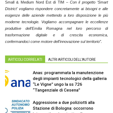
Small & Medium Nord Est di TIM –
Con il progetto ‘Smart
District’ vogliamo rispondere concretamente ai bisogni e alle
esigenze delle aziende mettendo a loro disposizione le più
moderne tecnologie. Vogliamo accompagnare le eccellenze
produttive dell’Emilia Romagna nel loro percorso di
trasformazione digitale e di crescita economica,
confermandoci come motore dell’innovazione sul territorio”.
ARTICOLI CORRELATI
ALTRI ARTICOLI DELL'AUTORE
Anas: programmata la manutenzione
degli impianti tecnologici della galleria
“Le Vigne” ungo la ss 726
“Tangenziale di Cesena”
Aggressione a due poliziotti alla
Stazione di Bologna: occorrono