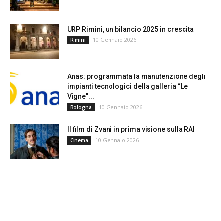
URP Rimini, un bilancio 2025 in crescita
10 Gennaio 2026
Rimini
Anas: programmata la manutenzione degli
impianti tecnologici della galleria “Le
Vigne”...
10 Gennaio 2026
Bologna
Il film di Zvanì in prima visione sulla RAI
10 Gennaio 2026
Cinema