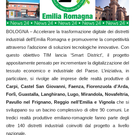
BOLOGNA – Accelerare la trasformazione digitale dei distretti
industriali dell’Emilia Romagna e promuoverne la competitività
attraverso l’adozione di soluzioni tecnologiche innovative. Con
questo obiettivo TIM lancia ‘Smart District’, il progetto
appositamente pensato per incrementare la digitalizzazione del
tessuto economico e industriale del Paese. L’iniziativa, in
particolare, si rivolge alle imprese delle realtà produttive di
Carpi, Castel San Giovanni, Faenza, Fiorenzuola d’Arda,
Forlì, Guastalla, Langhirano, Lugo, Mirandola, Novafeltria,
Pavullo nel Frignano, Reggio nell’Emilia e Vignola
che si
sviluppano su un bacino complessivo di oltre 90 comuni. Le
tredici realtà produttive emiliano-romagnole fanno parte degli
oltre 140 distretti industriali coinvolti dal progetto a livello
nazionale.