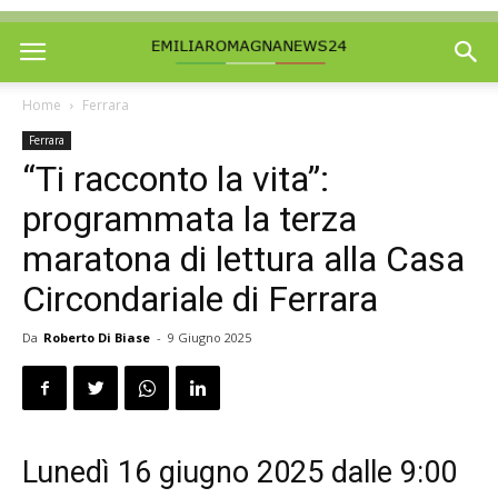
Home
Ferrara
Ferrara
“Ti racconto la vita”:
programmata la terza
maratona di lettura alla Casa
Circondariale di Ferrara
Da
Roberto Di Biase
-
9 Giugno 2025
Lunedì 16 giugno 2025 dalle 9:00