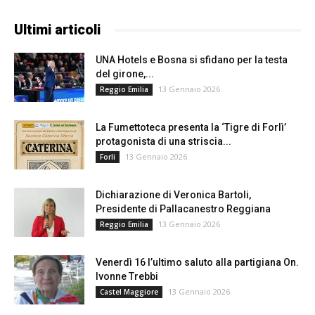
Ultimi articoli
UNA Hotels e Bosna si sfidano per la testa
del girone,...
13 Gennaio 2026
Reggio Emilia
La Fumettoteca presenta la ‘Tigre di Forlì’
protagonista di una striscia...
13 Gennaio 2026
Forli
Dichiarazione di Veronica Bartoli,
Presidente di Pallacanestro Reggiana
13 Gennaio 2026
Reggio Emilia
Venerdì 16 l’ultimo saluto alla partigiana On.
Ivonne Trebbi
13 Gennaio 2026
Castel Maggiore