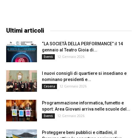
Ultimi articoli
“LA SOCIETÀ DELLA PERFORMANCE” il 14
gennaio al Teatro Gioia di...
12 Gennaio 2026
Eventi
I nuovi consigli di quartiere si insediano e
nominano presidenti e...
12 Gennaio 2026
Cesena
Programmazione informatica, fumetto e
sport: Area Giovani arriva nelle scuole del...
12 Gennaio 2026
Eventi
Proteggere beni pubblici e cittadini, il