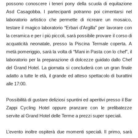
possono conoscere i teneri pony della scuola di equitazione
Asd Casagobba. I partecipanti potranno poi cimentarsi nel
laboratorio artistico che permette di ricreare un mosaico,
testare il magico laboratorio “Erbari d’Argilla” per lavorare con
la ceramica e per i più piccoli, sarà possibile provare il corso di
acquaticità neonatale, presso la Piscina Termale coperta. A
metà pomeriggio, sarà la volta di “Mani in Pasta con lo chef”, il
laboratorio per la preparazione di dolcezze guidato dallo Chef
del Grand Hotel. La giornata si concluderà con un gran finale
adatto a tutte le età, il grande ed atteso spettacolo di burattini
alle 17:00.
Possibilità di gustare deliziosi spuntini ed aperitivi presso il Bar
Zappi Cycling Hotel oppure pranzare con le prelibatezze
servite al Grand Hotel delle Terme a prezzi super speciali.
L’evento inoltre ospiterà due momenti speciali. Il primo, sarà