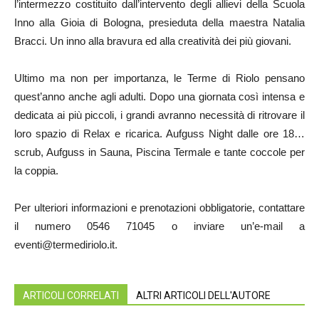
l’intermezzo costituito dall’intervento degli allievi della Scuola
Inno alla Gioia di Bologna, presieduta della maestra Natalia
Bracci. Un inno alla bravura ed alla creatività dei più giovani.
Ultimo ma non per importanza, le Terme di Riolo pensano
quest’anno anche agli adulti. Dopo una giornata così intensa e
dedicata ai più piccoli, i grandi avranno necessità di ritrovare il
loro spazio di Relax e ricarica. Aufguss Night dalle ore 18…
scrub, Aufguss in Sauna, Piscina Termale e tante coccole per
la coppia.
Per ulteriori informazioni e prenotazioni obbligatorie, contattare
il numero 0546 71045 o inviare un’e-mail a
eventi@termediriolo.it.
ARTICOLI CORRELATI
ALTRI ARTICOLI DELL'AUTORE