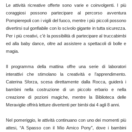
Le attività ricreative offerte sono varie e coinvolgenti. I più
coraggiosi possono partecipare al percorso avventura
Pompierepoli con i vigili del fuoco, mentre i più piccoli possono
divertirsi sul gonfiabile con lo scivolo gigante in tutta sicurezza.
Per i più creativi, c’è la possibilità di partecipare al truccabimbi
ed alla baby dance, oltre ad assistere a spettacoli di bolle e
magia.
Il programma della mattina offre una serie di laboratori
interattivi che stimolano la creatività e l’apprendimento.
Caterina Sforza, scesa direttamente dalla Rocca, guiderà i
bambini nella costruzione di un piccolo erbario e nella
creazione di pozioni magiche, mentre la Biblioteca delle
Meraviglie offrirà letture divertenti per bimbi dai 4 agli 8 anni.
Nel pomeriggio, le attività continuano con uno dei momenti più
attesi, “A Spasso con il Mio Amico Pony”, dove i bambini