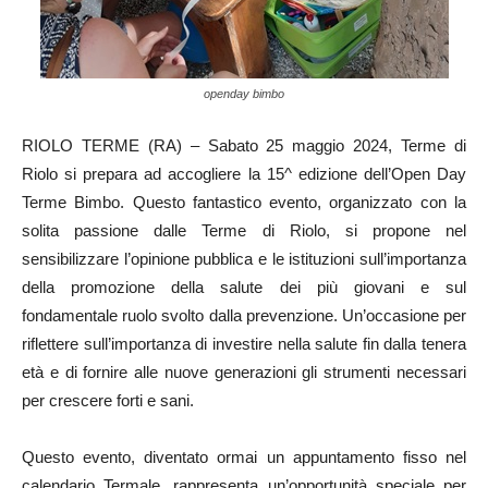
openday bimbo
RIOLO TERME (RA) – Sabato 25 maggio 2024, Terme di
Riolo si prepara ad accogliere la 15^ edizione dell’Open Day
Terme Bimbo. Questo fantastico evento, organizzato con la
solita passione dalle Terme di Riolo, si propone nel
sensibilizzare l’opinione pubblica e le istituzioni sull’importanza
della promozione della salute dei più giovani e sul
fondamentale ruolo svolto dalla prevenzione. Un’occasione per
riflettere sull’importanza di investire nella salute fin dalla tenera
età e di fornire alle nuove generazioni gli strumenti necessari
per crescere forti e sani.
Questo evento, diventato ormai un appuntamento fisso nel
calendario Termale, rappresenta un’opportunità speciale per