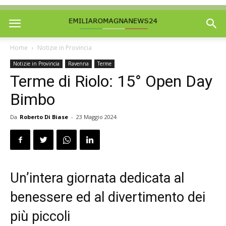
Home
Notizie in Provincia
Notizie in Provincia
Ravenna
Terme
Terme di Riolo: 15° Open Day
Bimbo
Da
Roberto Di Biase
-
23 Maggio 2024
Un’intera giornata dedicata al
benessere ed al divertimento dei
più piccoli