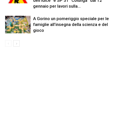
dell’Idice” e SP 31 “Colunga” dal 12
gennaio per lavori sulla...
A Gorino un pomeriggio speciale per le
famiglie all’insegna della scienza e del
gioco