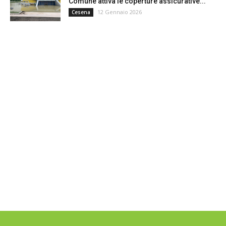
Comune attiva le coperture assicurative...
12 Gennaio 2026
Cesena