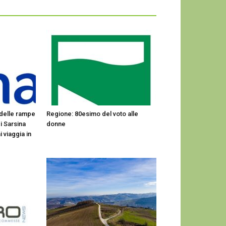
 delle rampe
Regione: 80esimo del voto alle
di Sarsina
donne
 viaggia in