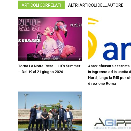
ARTICOLI CORRELATI
ALTRI ARTICOLI DELL'AUTORE
Torna La Notte Rosa – Hit’s Summer
Anas: chiusura alternata
– Dal 19 al 21 giugno 2026
in ingresso ed in uscita 
Nord, lungo la E45 per chi
direzione Roma