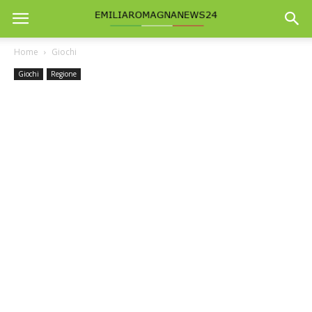
Home
Giochi
Giochi
Regione