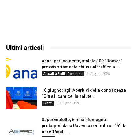
Ultimi articoli
Anas: per incidente, statale 309 “Romea”
provvisoriamente chiusa al traffico a...
8 Giugno 2026
Attualità Emilia Romagna
10 giugno: agli Aperitivi della conoscenza
“Oltre il camice: la salute...
8 Giugno 2026
Eventi
SuperEnalotto, Emilia-Romagna
protagonista: a Ravenna centrato un “5” da
oltre 16mila...