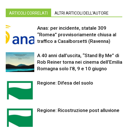
ARTICOLI CORRELATI
ALTRI ARTICOLI DELL'AUTORE
Anas: per incidente, statale 309
“Romea” provvisoriamente chiusa al
traffico a Casalborsetti (Ravenna)
A 40 anni dall’uscita, “Stand By Me” di
Rob Reiner torna nei cinema dell’Emilia
Romagna solo l’8, 9 e 10 giugno
Regione: Difesa del suolo
Regione: Ricostruzione post alluvione