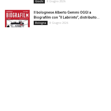
8 Giugno 2026
Giochi
Il bolognese Alberto Gemmi OGGI a
Biografilm con “Il Labirinto”, distribuito...
8 Giugno 2026
Bologna