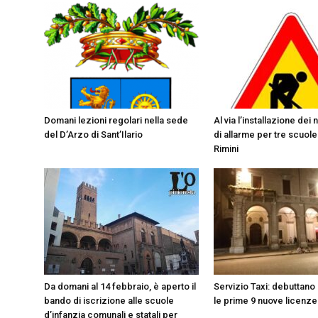
Domani lezioni regolari nella sede
Al via l’installazione dei 
del D’Arzo di Sant’Ilario
di allarme per tre scuole
Rimini
Da domani al 14 febbraio, è aperto il
Servizio Taxi: debuttano 
bando di iscrizione alle scuole
le prime 9 nuove licenz
d’infanzia comunali e statali per