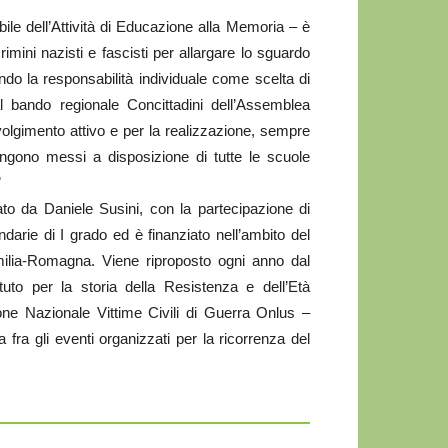
le dell’Attività di Educazione alla Memoria – è
imini nazisti e fascisti per allargare lo sguardo
ndo la responsabilità individuale come scelta di
l bando regionale Concittadini dell’Assemblea
volgimento attivo e per la realizzazione, sempre
 vengono messi a disposizione di tutte le scuole
”
nato da Daniele Susini, con la partecipazione di
darie di I grado ed è finanziato nell’ambito del
Emilia-Romagna. Viene riproposto ogni anno dal
uto per la storia della Resistenza e dell’Età
one Nazionale Vittime Civili di Guerra Onlus –
 fra gli eventi organizzati per la ricorrenza del