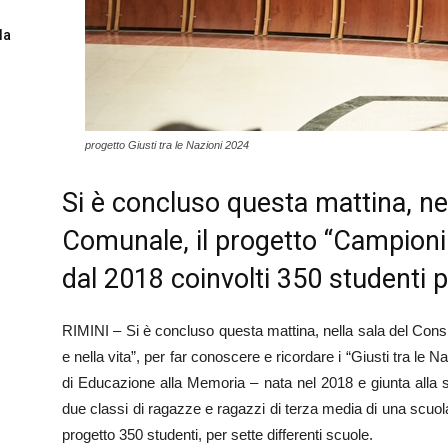
la
progetto Giusti tra le Nazioni 2024
Si è concluso questa mattina, nel
Comunale, il progetto “Campioni n
dal 2018 coinvolti 350 studenti p
RIMINI – Si è concluso questa mattina, nella sala del Consi
e nella vita”, per far conoscere e ricordare i “Giusti tra le Na
di Educazione alla Memoria – nata nel 2018 e giunta alla s
due classi di ragazze e ragazzi di terza media di una scuola 
progetto 350 studenti, per sette differenti scuole.