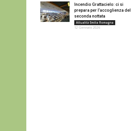
Incendio Grattacielo: ci si
prepara per l’accoglienza del
seconda nottata
Attualità Emilia Romagna
12 Gennaio 2026