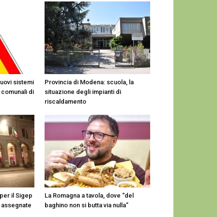
nuovi sistemi
Provincia di Modena: scuola, la
 comunali di
situazione degli impianti di
riscaldamento
per il Sigep
La Romagna a tavola, dove “del
e assegnate
baghino non si butta via nulla”