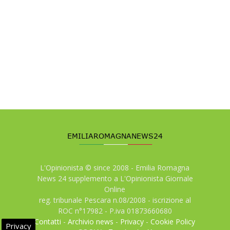
L'Opinionista © since 2008 - Emilia Romagna
News 24 supplemento a L'Opinionista Giornale
Online
reg. tribunale Pescara n.08/2008 - iscrizione al
ROC n°17982 - P.iva 01873660680
Contatti
-
Archivio news
-
Privacy
-
Cookie Policy
Privacy