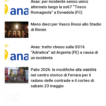
Anas: per incidente senso unico
alternato lungo la ss67 “Tosco
Romagnola” a Dovadola (FC)
Meno dieci per Vasco Rossi allo Stadio
di Rimini
Anas: tratto chiuso sulla SS16
“Adriatica” ad Argenta (FE) a causa di
un incidente
Palio 2026: le modifiche alla viabilità
nel centro storico di Ferrara per il
raduno delle contrade e il corteo di
sabato 23 maggio