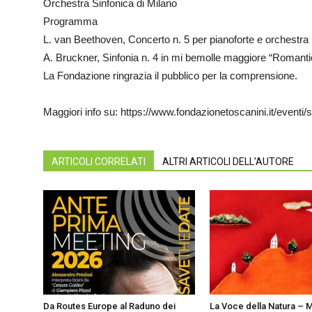
Orchestra Sinfonica di Milano
Programma
L. van Beethoven, Concerto n. 5 per pianoforte e orchestra
A. Bruckner, Sinfonia n. 4 in mi bemolle maggiore “Romanti
La Fondazione ringrazia il pubblico per la comprensione.
Maggiori info su: https://www.fondazionetoscanini.it/eventi/sp
ARTICOLI CORRELATI
ALTRI ARTICOLI DELL'AUTORE
Da Routes Europe al Raduno dei
La Voce della Natura – 