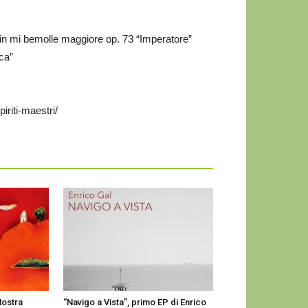
 in mi bemolle maggiore op. 73 “Imperatore”
ca”
iriti-maestri/
Mostra
“Navigo a Vista”, primo EP di Enrico