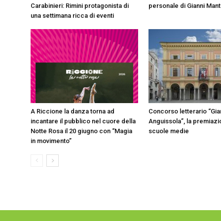
Carabinieri: Rimini protagonista di
personale di Gianni Mant
una settimana ricca di eventi
A Riccione la danza torna ad
Concorso letterario “Gia
incantare il pubblico nel cuore della
Anguissola”, la premiazi
Notte Rosa il 20 giugno con “Magia
scuole medie
in movimento”