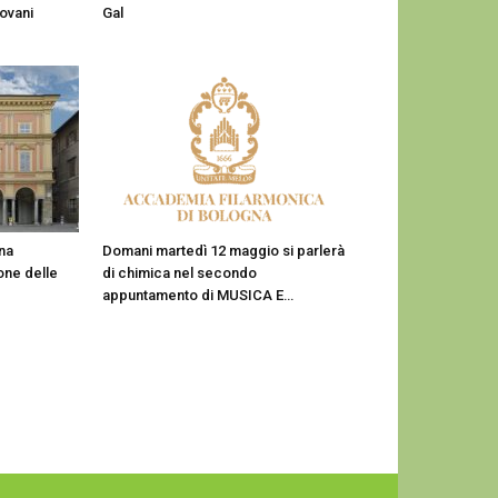
ovani
Gal
na
Domani martedì 12 maggio si parlerà
one delle
di chimica nel secondo
appuntamento di MUSICA E…