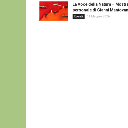
La Voce della Natura – Mostr
personale di Gianni Mantovan
11 Maggio 2026
Eventi