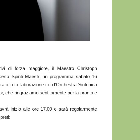
vi di forza maggiore, il Maestro Christoph
certo Spiriti Maestri, in programma sabato 16
ato in collaborazione con l’Orchestra Sinfonica
lor, che ringraziamo sentitamente per la pronta e
avrà inizio alle ore 17.00 e sarà regolarmente
preti: