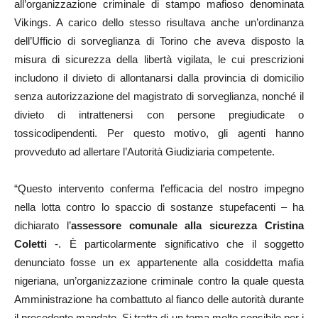
all’organizzazione criminale di stampo mafioso denominata
Vikings. A carico dello stesso risultava anche un’ordinanza
dell’Ufficio di sorveglianza di Torino che aveva disposto la
misura di sicurezza della libertà vigilata, le cui prescrizioni
includono il divieto di allontanarsi dalla provincia di domicilio
senza autorizzazione del magistrato di sorveglianza, nonché il
divieto di intrattenersi con persone pregiudicate o
tossicodipendenti. Per questo motivo, gli agenti hanno
provveduto ad allertare l’Autorità Giudiziaria competente.
“Questo intervento conferma l’efficacia del nostro impegno
nella lotta contro lo spaccio di sostanze stupefacenti – ha
dichiarato l’
assessore comunale alla sicurezza Cristina
Coletti
-. È particolarmente significativo che il soggetto
denunciato fosse un ex appartenente alla cosiddetta mafia
nigeriana, un’organizzazione criminale contro la quale questa
Amministrazione ha combattuto al fianco delle autorità durante
il precedente mandato. Si tratta di un tema molto sensibile per i