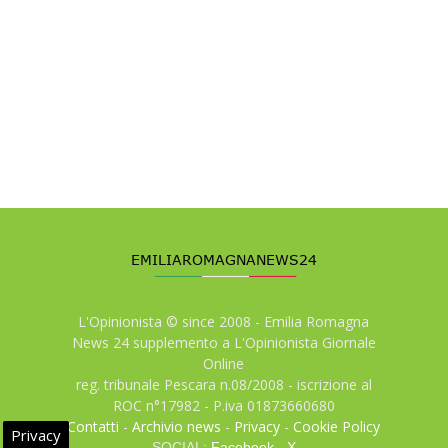
L'Opinionista © since 2008 - Emilia Romagna
News 24 supplemento a L'Opinionista Giornale
Online
reg. tribunale Pescara n.08/2008 - iscrizione al
ROC n°17982 - P.iva 01873660680
Contatti
-
Archivio news
-
Privacy
-
Cookie Policy
Privacy
SOCIAL:
Facebook
-
X