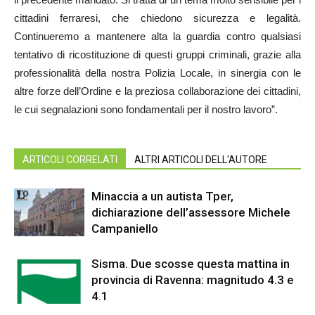
cittadini ferraresi, che chiedono sicurezza e legalità.
Continueremo a mantenere alta la guardia contro qualsiasi
tentativo di ricostituzione di questi gruppi criminali, grazie alla
professionalità della nostra Polizia Locale, in sinergia con le
altre forze dell’Ordine e la preziosa collaborazione dei cittadini,
le cui segnalazioni sono fondamentali per il nostro lavoro”.
ARTICOLI CORRELATI
ALTRI ARTICOLI DELL'AUTORE
Minaccia a un autista Tper,
dichiarazione dell’assessore Michele
Campaniello
Sisma. Due scosse questa mattina in
provincia di Ravenna: magnitudo 4.3 e
4.1