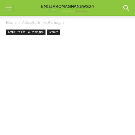
Home
Attualità Emilia Romagna
Attualità Emilia Romagna
Ferrara