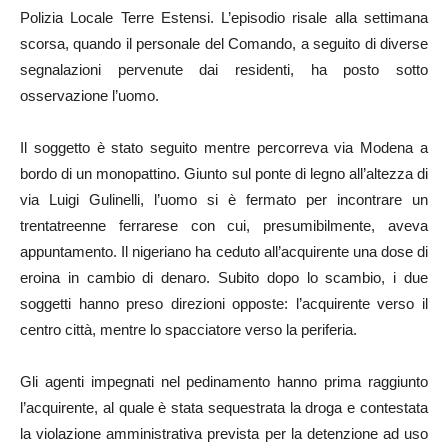
Polizia Locale Terre Estensi. L’episodio risale alla settimana
scorsa, quando il personale del Comando, a seguito di diverse
segnalazioni pervenute dai residenti, ha posto sotto
osservazione l’uomo.
Il soggetto è stato seguito mentre percorreva via Modena a
bordo di un monopattino. Giunto sul ponte di legno all’altezza di
via Luigi Gulinelli, l’uomo si è fermato per incontrare un
trentatreenne ferrarese con cui, presumibilmente, aveva
appuntamento. Il nigeriano ha ceduto all’acquirente una dose di
eroina in cambio di denaro. Subito dopo lo scambio, i due
soggetti hanno preso direzioni opposte: l’acquirente verso il
centro città, mentre lo spacciatore verso la periferia.
Gli agenti impegnati nel pedinamento hanno prima raggiunto
l’acquirente, al quale è stata sequestrata la droga e contestata
la violazione amministrativa prevista per la detenzione ad uso