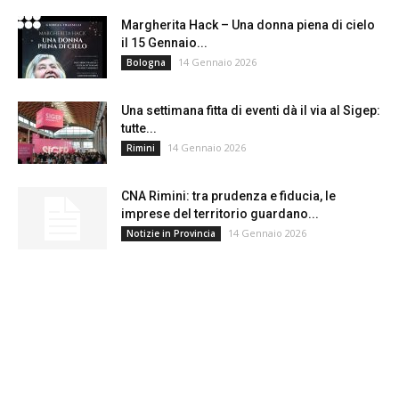
Margherita Hack – Una donna piena di cielo
il 15 Gennaio...
14 Gennaio 2026
Bologna
Una settimana fitta di eventi dà il via al Sigep:
tutte...
14 Gennaio 2026
Rimini
CNA Rimini: tra prudenza e fiducia, le
imprese del territorio guardano...
14 Gennaio 2026
Notizie in Provincia