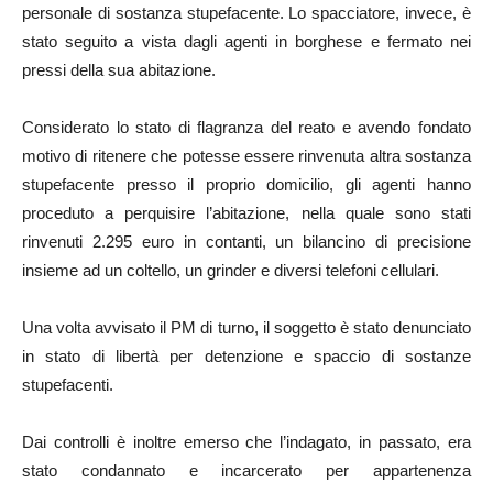
personale di sostanza stupefacente. Lo spacciatore, invece, è
stato seguito a vista dagli agenti in borghese e fermato nei
pressi della sua abitazione.
Considerato lo stato di flagranza del reato e avendo fondato
motivo di ritenere che potesse essere rinvenuta altra sostanza
stupefacente presso il proprio domicilio, gli agenti hanno
proceduto a perquisire l’abitazione, nella quale sono stati
rinvenuti 2.295 euro in contanti, un bilancino di precisione
insieme ad un coltello, un grinder e diversi telefoni cellulari.
Una volta avvisato il PM di turno, il soggetto è stato denunciato
in stato di libertà per detenzione e spaccio di sostanze
stupefacenti.
Dai controlli è inoltre emerso che l’indagato, in passato, era
stato condannato e incarcerato per appartenenza