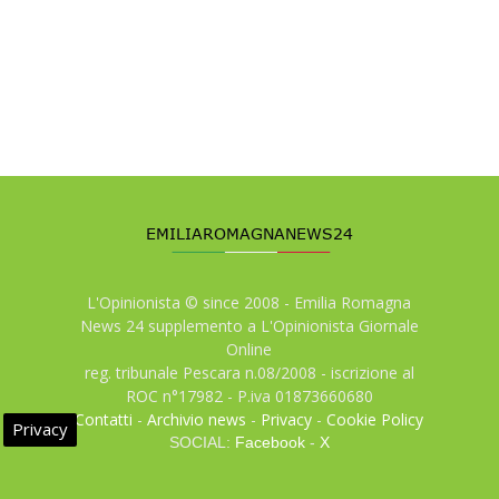
L'Opinionista © since 2008 - Emilia Romagna
News 24 supplemento a L'Opinionista Giornale
Online
reg. tribunale Pescara n.08/2008 - iscrizione al
ROC n°17982 - P.iva 01873660680
Contatti
-
Archivio news
-
Privacy
-
Cookie Policy
Privacy
SOCIAL:
Facebook
-
X