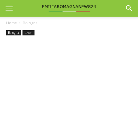
Home
Bologna
Bologna
Lavori