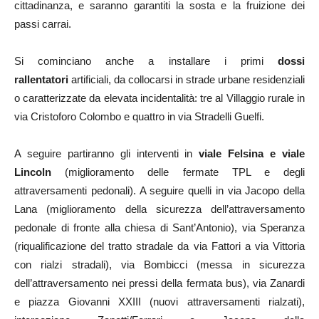
cittadinanza, e saranno garantiti la sosta e la fruizione dei
passi carrai.
Si cominciano anche a installare i primi
dossi
rallentatori
artificiali, da collocarsi in strade urbane residenziali
o caratterizzate da elevata incidentalità: tre al Villaggio rurale in
via Cristoforo Colombo e quattro in via Stradelli Guelfi.
A seguire partiranno gli interventi in
viale Felsina e viale
Lincoln
(miglioramento delle fermate TPL e degli
attraversamenti pedonali). A seguire quelli in via Jacopo della
Lana (miglioramento della sicurezza dell’attraversamento
pedonale di fronte alla chiesa di Sant’Antonio), via Speranza
(riqualificazione del tratto stradale da via Fattori a via Vittoria
con rialzi stradali), via Bombicci (messa in sicurezza
dell’attraversamento nei pressi della fermata bus), via Zanardi
e piazza Giovanni XXIII (nuovi attraversamenti rialzati),