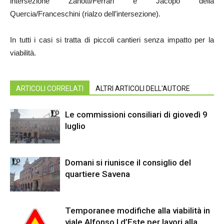
intersezione Zanotti/Ferrari e Jacopo della
Quercia/Franceschini (rialzo dell’intersezione).
In tutti i casi si tratta di piccoli cantieri senza impatto per la
viabilità.
ARTICOLI CORRELATI
ALTRI ARTICOLI DELL'AUTORE
Le commissioni consiliari di giovedì 9
luglio
Domani si riunisce il consiglio del
quartiere Savena
Temporanee modifiche alla viabilità in
viale Alfonso I d’Este per lavori alla