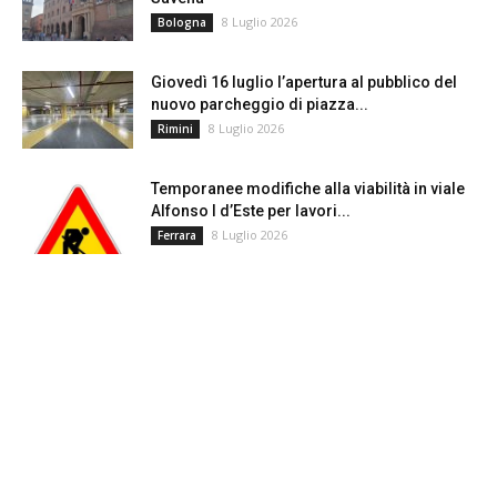
8 Luglio 2026
Bologna
Giovedì 16 luglio l’apertura al pubblico del
nuovo parcheggio di piazza...
8 Luglio 2026
Rimini
Temporanee modifiche alla viabilità in viale
Alfonso I d’Este per lavori...
8 Luglio 2026
Ferrara