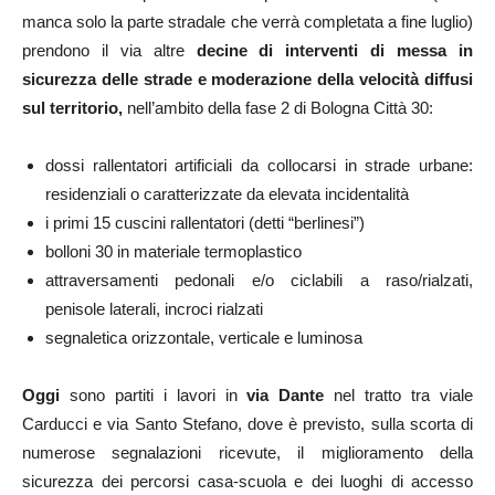
manca solo la parte stradale che verrà completata a fine luglio)
prendono il via altre
decine di interventi di messa in
sicurezza delle strade e moderazione della velocità diffusi
sul territorio,
nell’ambito della fase 2 di Bologna Città 30:
dossi rallentatori artificiali da collocarsi in strade urbane:
residenziali o caratterizzate da elevata incidentalità
i primi 15 cuscini rallentatori (detti “berlinesi”)
bolloni 30 in materiale termoplastico
attraversamenti pedonali e/o ciclabili a raso/rialzati,
penisole laterali, incroci rialzati
segnaletica orizzontale, verticale e luminosa
Oggi
sono partiti i lavori in
via Dante
nel tratto tra viale
Carducci e via Santo Stefano, dove è previsto, sulla scorta di
numerose segnalazioni ricevute, il miglioramento della
sicurezza dei percorsi casa-scuola e dei luoghi di accesso