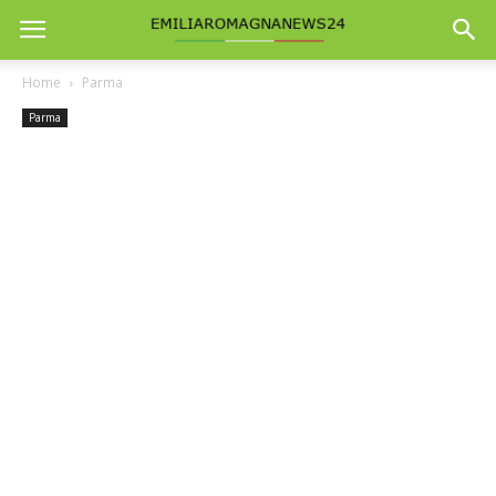
Home
Parma
Parma