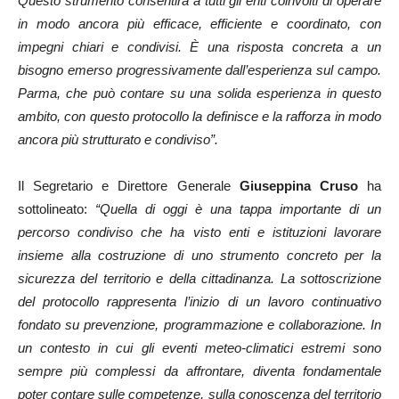
Questo strumento consentirà a tutti gli enti coinvolti di operare
in modo ancora più efficace, efficiente e coordinato, con
impegni chiari e condivisi. È una risposta concreta a un
bisogno emerso progressivamente dall’esperienza sul campo.
Parma, che può contare su una solida esperienza in questo
ambito, con questo protocollo la definisce e la rafforza in modo
ancora più strutturato e condiviso”.
Il Segretario e Direttore Generale
Giuseppina Cruso
ha
sottolineato:
“Quella di oggi è una tappa importante di un
percorso condiviso che ha visto enti e istituzioni lavorare
insieme alla costruzione di uno strumento concreto per la
sicurezza del territorio e della cittadinanza. La sottoscrizione
del protocollo rappresenta l’inizio di un lavoro continuativo
fondato su prevenzione, programmazione e collaborazione. In
un contesto in cui gli eventi meteo-climatici estremi sono
sempre più complessi da affrontare, diventa fondamentale
poter contare sulle competenze, sulla conoscenza del territorio