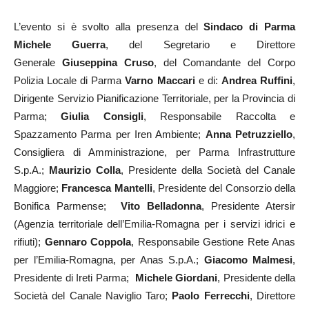
L’evento si è svolto alla presenza del
Sindaco di Parma
Michele Guerra
, del Segretario e Direttore
Generale
Giuseppina Cruso
, del Comandante del Corpo
Polizia Locale di Parma
Varno Maccari
e di:
Andrea Ruffini
,
Dirigente Servizio Pianificazione Territoriale, per la Provincia di
Parma;
Giulia Consigli
, Responsabile Raccolta e
Spazzamento Parma per Iren Ambiente;
Anna Petruzziello
,
Consigliera di Amministrazione, per Parma Infrastrutture
S.p.A.;
Maurizio Colla
, Presidente della Società del Canale
Maggiore;
Francesca Mantelli
, Presidente del Consorzio della
Bonifica Parmense;
Vito Belladonna
, Presidente Atersir
(Agenzia territoriale dell’Emilia-Romagna per i servizi idrici e
rifiuti);
Gennaro Coppola
, Responsabile Gestione Rete Anas
per l’Emilia-Romagna, per Anas S.p.A.;
Giacomo Malmesi
,
Presidente di Ireti Parma;
Michele Giordani
, Presidente della
Società del Canale Naviglio Taro;
Paolo Ferrecchi
, Direttore