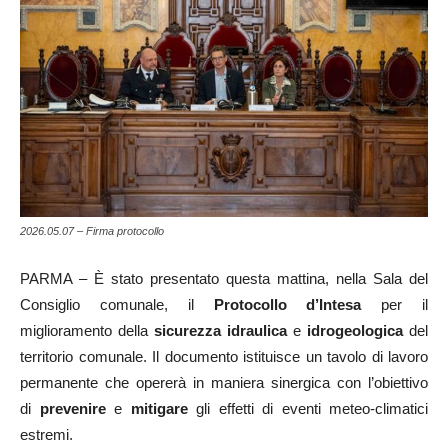
2026.05.07 – Firma protocollo
PARMA – È stato presentato questa mattina, nella Sala del
Consiglio comunale, il
Protocollo d’Intesa
per il
miglioramento della
sicurezza idraulica
e
idrogeologica
del
territorio comunale. Il documento istituisce un tavolo di lavoro
permanente che opererà in maniera sinergica con l’obiettivo
di
prevenire
e
mitigare
gli effetti di eventi meteo-climatici
estremi.