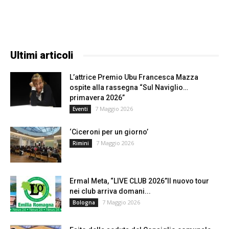
Ultimi articoli
L’attrice Premio Ubu Francesca Mazza
ospite alla rassegna “Sul Naviglio…
primavera 2026”
7 Maggio 2026
Eventi
‘Ciceroni per un giorno’
7 Maggio 2026
Rimini
Ermal Meta, “LIVE CLUB 2026”Il nuovo tour
nei club arriva domani...
7 Maggio 2026
Bologna