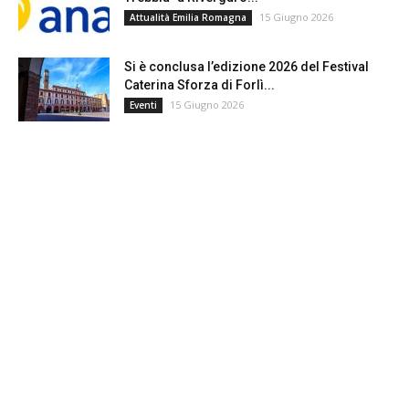
15 Giugno 2026
Attualità Emilia Romagna
Si è conclusa l’edizione 2026 del Festival
Caterina Sforza di Forlì...
15 Giugno 2026
Eventi