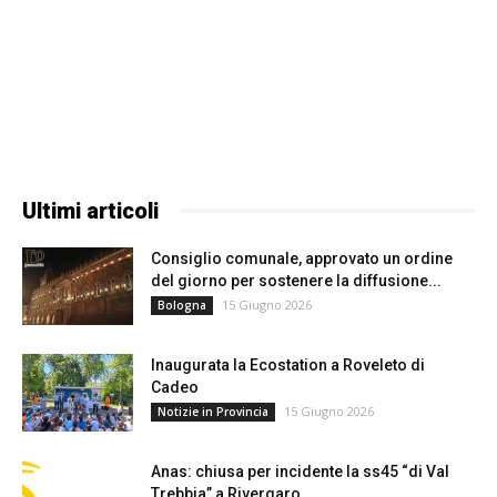
Ultimi articoli
Consiglio comunale, approvato un ordine
del giorno per sostenere la diffusione...
15 Giugno 2026
Bologna
Inaugurata la Ecostation a Roveleto di
Cadeo
15 Giugno 2026
Notizie in Provincia
Anas: chiusa per incidente la ss45 “di Val
Trebbia” a Rivergaro...