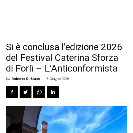
Si è conclusa l’edizione 2026
del Festival Caterina Sforza
di Forlì – L’Anticonformista
Da
Roberto Di Biase
-
15 Giugno 2026