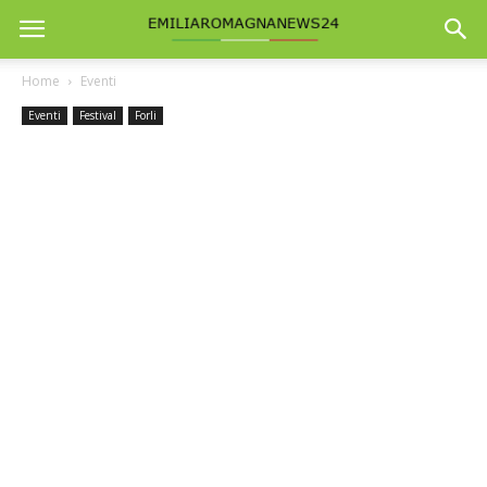
Home
Eventi
Eventi
Festival
Forli