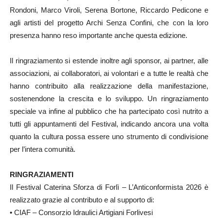
Rondoni, Marco Viroli, Serena Bortone, Riccardo Pedicone e
agli artisti del progetto Archi Senza Confini, che con la loro
presenza hanno reso importante anche questa edizione.
Il ringraziamento si estende inoltre agli sponsor, ai partner, alle
associazioni, ai collaboratori, ai volontari e a tutte le realtà che
hanno contribuito alla realizzazione della manifestazione,
sostenendone la crescita e lo sviluppo. Un ringraziamento
speciale va infine al pubblico che ha partecipato così nutrito a
tutti gli appuntamenti del Festival, indicando ancora una volta
quanto la cultura possa essere uno strumento di condivisione
per l’intera comunità.
RINGRAZIAMENTI
Il Festival Caterina Sforza di Forlì – L’Anticonformista 2026 è
realizzato grazie al contributo e al supporto di:
• CIAF – Consorzio Idraulici Artigiani Forlivesi