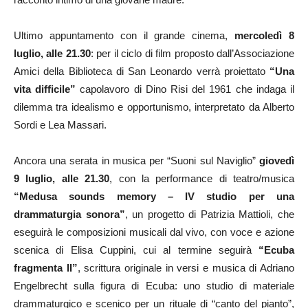
Ultimo appuntamento con il grande cinema,
mercoledì 8
luglio, alle 21.30
: per il ciclo di film proposto dall’Associazione
Amici della Biblioteca di San Leonardo verrà proiettato
“Una
vita difficile”
capolavoro di Dino Risi del 1961 che indaga il
dilemma tra idealismo e opportunismo, interpretato da Alberto
Sordi e Lea Massari.
Ancora una serata in musica per “Suoni sul Naviglio”
giovedì
9 luglio, alle 21.30
, con la performance di teatro/musica
“Medusa sounds memory – IV studio per una
drammaturgia sonora”
, un progetto di Patrizia Mattioli, che
eseguirà le composizioni musicali dal vivo, con voce e azione
scenica di Elisa Cuppini, cui al termine seguirà
“Ecuba
fragmenta II”
, scrittura originale in versi e musica di Adriano
Engelbrecht sulla figura di Ecuba: uno studio di materiale
drammaturgico e scenico per un rituale di “canto del pianto”,