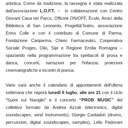
artistica. Come da tradizione, la rassegna è stata realizzata
dall’associazione
L.O.F.T.
– in collaborazione con Centro
Giovani Casa nel Parco, Officine ON/OFF, Ècole, Amici della
Biblioteca di San Leonardo, Progetti&Teatro, associazione
Ermo Colle e con il contributo di Comune di Parma,
Fondazione Cariparma, Chiesi Farmaceutici, Cooperativa
Sociale Proges, Oiki, Sipi e Regione Emilia Romagna –
spaziando nella programmazione tra spettacoli di prosa e
danza, concerti, narrazioni per l’infanzia, proiezioni
cinematografiche e incontri di poesia.
Vario sarà anche il calendario di appuntamenti dell’ultima
settimana che riaprirà
lunedì 6 luglio, alle ore 21
con il ciclo
“Suoni sul Naviglio” e il concerto
“PROB MUSIC”
del
collettivo formato da Andrea Azzali (electronics, digital
soundscapes, wind instruments), Giorgio Cantadori (drums,
percussion, digital soundscapes, samples), Lelio Padovani