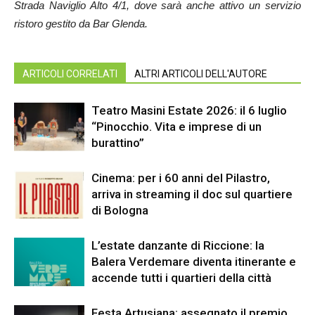
Strada Naviglio Alto 4/1, dove sarà anche attivo un servizio
ristoro gestito da Bar Glenda.
ARTICOLI CORRELATI
ALTRI ARTICOLI DELL'AUTORE
Teatro Masini Estate 2026: il 6 luglio
“Pinocchio. Vita e imprese di un
burattino”
Cinema: per i 60 anni del Pilastro,
arriva in streaming il doc sul quartiere
di Bologna
L’estate danzante di Riccione: la
Balera Verdemare diventa itinerante e
accende tutti i quartieri della città
Festa Artusiana: assegnato il premio