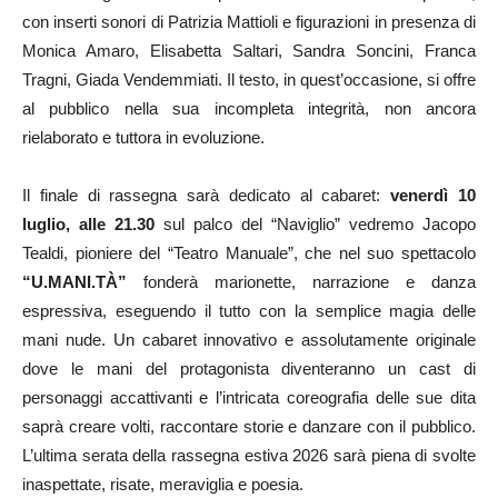
con inserti sonori di Patrizia Mattioli e figurazioni in presenza di
Monica Amaro, Elisabetta Saltari, Sandra Soncini, Franca
Tragni, Giada Vendemmiati. Il testo, in quest’occasione, si offre
al pubblico nella sua incompleta integrità, non ancora
rielaborato e tuttora in evoluzione.
Il finale di rassegna sarà dedicato al cabaret:
venerdì 10
luglio, alle 21.30
sul palco del “Naviglio” vedremo Jacopo
Tealdi, pioniere del “Teatro Manuale”, che nel suo spettacolo
“U.MANI.TÀ”
fonderà marionette, narrazione e danza
espressiva, eseguendo il tutto con la semplice magia delle
mani nude. Un cabaret innovativo e assolutamente originale
dove le mani del protagonista diventeranno un cast di
personaggi accattivanti e l’intricata coreografia delle sue dita
saprà creare volti, raccontare storie e danzare con il pubblico.
L’ultima serata della rassegna estiva 2026 sarà piena di svolte
inaspettate, risate, meraviglia e poesia.