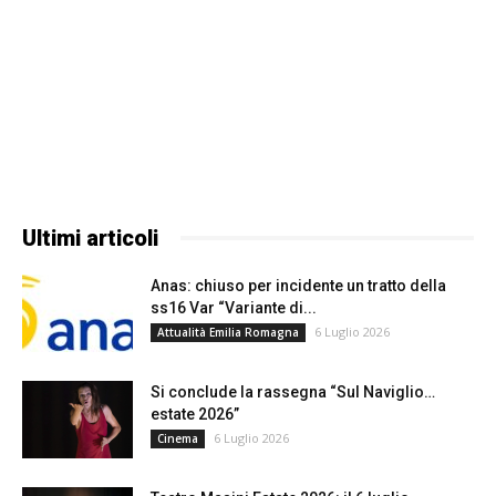
Ultimi articoli
Anas: chiuso per incidente un tratto della
ss16 Var “Variante di...
6 Luglio 2026
Attualità Emilia Romagna
Si conclude la rassegna “Sul Naviglio…
estate 2026”
6 Luglio 2026
Cinema