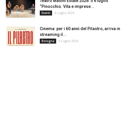
Teatro Masini Estate 2026: il 6 luglio
“Pinocchio. Vita e imprese...
6 Luglio 2026
Eventi
Cinema: per i 60 anni del Pilastro, arriva in
streaming il...
6 Luglio 2026
Bologna