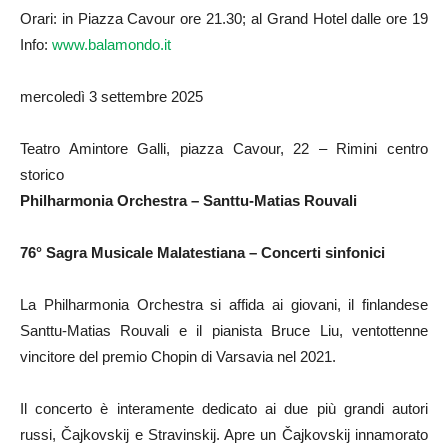
Orari: in Piazza Cavour ore 21.30; al Grand Hotel dalle ore 19
Info:
www.balamondo.it
mercoledì 3 settembre 2025
Teatro Amintore Galli, piazza Cavour, 22 – Rimini centro
storico
Philharmonia Orchestra – Santtu-Matias Rouvali
76° Sagra Musicale Malatestiana – Concerti sinfonici
La Philharmonia Orchestra si affida ai giovani, il finlandese
Santtu-Matias Rouvali e il pianista Bruce Liu, ventottenne
vincitore del premio Chopin di Varsavia nel 2021.
Il concerto è interamente dedicato ai due più grandi autori
russi, Čajkovskij e Stravinskij. Apre un Čajkovskij innamorato