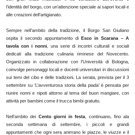
l’identità del borgo, con un’attenzione speciale ai sapori locali e
alle creazioni dell’artigianato.
Sempre nell’ambito della tradizione, il Borgo San Giuliano
ospita il secondo appuntamento di
Esco in Scarana
– A
tavola con i nonni
, una serie di incontri culturali e sociali
dedicati alla tradizione culinaria riminese del Novecento.
Organizzato in collaborazione con l’Università di Bologna,
coinvolge personaggi locali e docenti universitari in discussioni
sui temi del cibo e delle tradizioni. La serata, prevista per il 3
settembre su ‘L’avventurosa storia della piada’ è pensata per
riunire nonni e nipoti attorno al tema del buon mangiare, con
attività per bambini come il trucca bimbi gratuito.
Nell’ambito dei
Cento giorni in festa
, continuano, fino ala
seconda settimana di settembre, i piccoli e grandi
appuntamenti che ogni sera animano le piazze, le viuzze e il