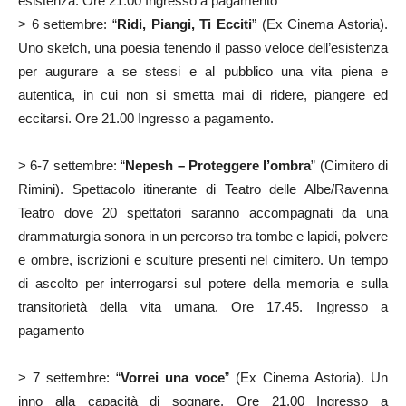
esistenza. Ore 21.00 Ingresso a pagamento
> 6 settembre: “
Ridi, Piangi, Ti Ecciti
” (Ex Cinema Astoria).
Uno sketch, una poesia tenendo il passo veloce dell’esistenza
per augurare a se stessi e al pubblico una vita piena e
autentica, in cui non si smetta mai di ridere, piangere ed
eccitarsi. Ore 21.00 Ingresso a pagamento.
> 6-7 settembre: “
Nepesh – Proteggere l’ombra
” (Cimitero di
Rimini). Spettacolo itinerante di Teatro delle Albe/Ravenna
Teatro dove 20 spettatori saranno accompagnati da una
drammaturgia sonora in un percorso tra tombe e lapidi, polvere
e ombre, iscrizioni e sculture presenti nel cimitero. Un tempo
di ascolto per interrogarsi sul potere della memoria e sulla
transitorietà della vita umana. Ore 17.45. Ingresso a
pagamento
> 7 settembre: “
Vorrei una voce
” (Ex Cinema Astoria). Un
inno alla capacità di sognare. Ore 21.00 Ingresso a