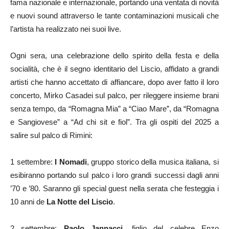
fama nazionale e internazionale, portando una ventata di novità
e nuovi sound attraverso le tante contaminazioni musicali che
l’artista ha realizzato nei suoi live.
Ogni sera, una celebrazione dello spirito della festa e della
socialità, che è il segno identitario del Liscio, affidato a grandi
artisti che hanno accettato di affiancare, dopo aver fatto il loro
concerto, Mirko Casadei sul palco, per rileggere insieme brani
senza tempo, da “Romagna Mia” a “Ciao Mare”, da “Romagna
e Sangiovese” a “Ad chi sit e fiol”. Tra gli ospiti del 2025 a
salire sul palco di Rimini:
1 settembre:
I Nomadi
, gruppo storico della musica italiana, si
esibiranno portando sul palco i loro grandi successi dagli anni
’70 e ’80. Saranno gli special guest nella serata che festeggia i
10 anni de
La Notte del Liscio
.
2 settembre:
Paolo Jannacci
, figlio del celebre Enzo