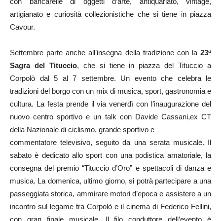
con bancarelle di oggetti d’arte, antiquariato, vintage,
artigianato e curiosità collezionistiche che si tiene in piazza
Cavour.
Settembre parte anche all’insegna della tradizione con la
23ª
Sagra del Tituccio
, che si tiene in piazza del Tituccio a
Corpolò dal 5 al 7 settembre. Un evento che celebra le
tradizioni del borgo con un mix di musica, sport, gastronomia e
cultura. La festa prende il via venerdì con l’inaugurazione del
nuovo centro sportivo e un talk con Davide Cassani,ex CT
della Nazionale di ciclismo, grande sportivo e
commentatore televisivo, seguito da una serata musicale. Il
sabato è dedicato allo sport con una podistica amatoriale, la
consegna del premio “Tituccio d’Oro” e spettacoli di danza e
musica. La domenica, ultimo giorno, si potrà partecipare a una
passeggiata storica, ammirare motori d’epoca e assistere a un
incontro sul legame tra Corpolò e il cinema di Federico Fellini,
con gran finale musicale. Il filo conduttore dell’evento è