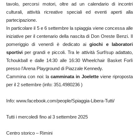
tavolo, percorsi motori, oltre ad un calendario di incontri
culturali, attività ricreative speciali ed eventi aperti alla
partecipazione.
In particolare il 5 e 6 settembre la spiaggia viene concessa alle
iniziative per il centenario della nascita di Don Oreste Benzi. Il
pomeriggio di venerdì è dedicato ai
giochi e laboratori
sportivi
per grandi e piccoli. Tra le attività Surf/sup adattato,
Tchoukball e dalle 14:30 alle 16:30 Wheelchair Basket Forlì
presso l’Arena Playground di Piazzale Kennedy.
Cammina con noi: la
camminata in Joelette
viene riproposta
per il 2 settembre (info: 351.4980236 )
Info: www.facebook.com/people/Spiaggia-Libera-Tutti/
Tutti i mercoledì fino al 3 settembre 2025
Centro storico – Rimini