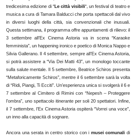
tredicesima edizione di “
Le città visibili
“, un festival di teatro e
musica a cura di Tamara Balducci che porta spettacoli dal vivo
in diversi luoghi della città, sia convenzionali che inusuali.
Questa settimana, il programma offre appuntamenti di rilievo: il
3 settembre all’Ex Cinema Astoria va in scena “Karaoke
femminista”, un happening ironico e poetico di Monica Nappo e
Silvia Gallerano. Il 4 settembre, sempre all’Ex Cinema Astoria,
si potrà assistere a “Via Dei Matti 43”, un monologo toccante
sulla salute mentale. Il 5 settembre, Beatrice Schiros presenta
“Metaforicamente Schiros”, mentre il 6 settembre sarà la volta
di “Ridi, Piangi, Ti Ecciti”. Un’esperienza unica si svolgerà il 6 e
7 settembre al Cimitero di Rimini con “Nepesh – Proteggere
l’ombra”, uno spettacolo itinerante per soli 20 spettatori. Infine,
il 7 settembre, l’Ex Cinema Astoria ospiterà “Vorrei una voce”,
un inno alla capacità di sognare.
Ancora una serata in centro storico con i
musei comunali
di