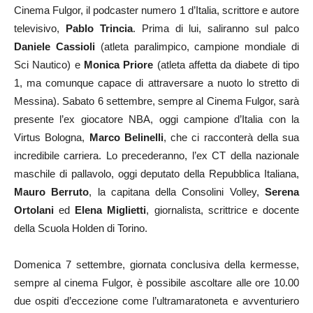
Cinema Fulgor, il podcaster numero 1 d’Italia, scrittore e autore
televisivo,
Pablo Trincia
. Prima di lui, saliranno sul palco
Daniele Cassioli
(atleta paralimpico, campione mondiale di
Sci Nautico) e
Monica Priore
(atleta affetta da diabete di tipo
1, ma comunque capace di attraversare a nuoto lo stretto di
Messina). Sabato 6 settembre, sempre al Cinema Fulgor, sarà
presente l’ex giocatore NBA, oggi campione d’Italia con la
Virtus Bologna,
Marco Belinelli
, che ci racconterà della sua
incredibile carriera. Lo precederanno, l’ex CT della nazionale
maschile di pallavolo, oggi deputato della Repubblica Italiana,
Mauro Berruto
, la capitana della Consolini Volley,
Serena
Ortolani
ed
Elena Miglietti
, giornalista, scrittrice e docente
della Scuola Holden di Torino.
Domenica 7 settembre, giornata conclusiva della kermesse,
sempre al cinema Fulgor, è possibile ascoltare alle ore 10.00
due ospiti d’eccezione come l’ultramaratoneta e avventuriero