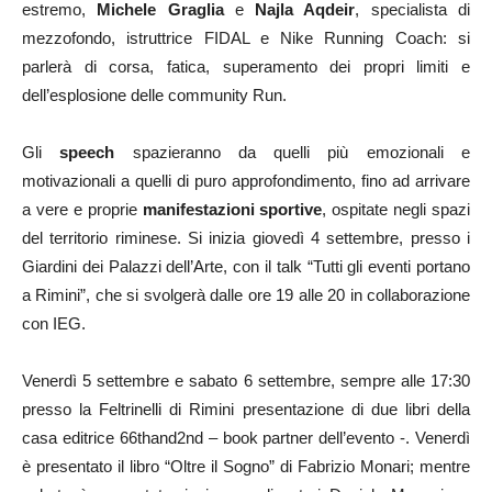
estremo,
Michele Graglia
e
Najla Aqdeir
, specialista di
mezzofondo, istruttrice FIDAL e Nike Running Coach: si
parlerà di corsa, fatica, superamento dei propri limiti e
dell’esplosione delle community Run.
Gli
speech
spazieranno da quelli più emozionali e
motivazionali a quelli di puro approfondimento, fino ad arrivare
a vere e proprie
manifestazioni sportive
, ospitate negli spazi
del territorio riminese. Si inizia giovedì 4 settembre, presso i
Giardini dei Palazzi dell’Arte, con il talk “Tutti gli eventi portano
a Rimini”, che si svolgerà dalle ore 19 alle 20 in collaborazione
con IEG.
Venerdì 5 settembre e sabato 6 settembre, sempre alle 17:30
presso la Feltrinelli di Rimini presentazione di due libri della
casa editrice 66thand2nd – book partner dell’evento -. Venerdì
è presentato il libro “Oltre il Sogno” di Fabrizio Monari; mentre