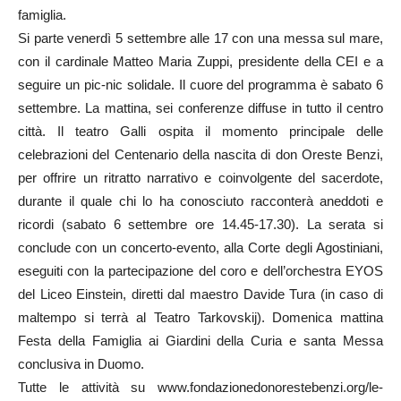
famiglia.
Si parte venerdì 5 settembre alle 17 con una messa sul mare,
con il cardinale Matteo Maria Zuppi, presidente della CEI e a
seguire un pic-nic solidale. Il cuore del programma è sabato 6
settembre. La mattina, sei conferenze diffuse in tutto il centro
città. Il teatro Galli ospita il momento principale delle
celebrazioni del Centenario della nascita di don Oreste Benzi,
per offrire un ritratto narrativo e coinvolgente del sacerdote,
durante il quale chi lo ha conosciuto racconterà aneddoti e
ricordi (sabato 6 settembre ore 14.45-17.30). La serata si
conclude con un concerto-evento, alla Corte degli Agostiniani,
eseguiti con la partecipazione del coro e dell’orchestra EYOS
del Liceo Einstein, diretti dal maestro Davide Tura (in caso di
maltempo si terrà al Teatro Tarkovskij). Domenica mattina
Festa della Famiglia ai Giardini della Curia e santa Messa
conclusiva in Duomo.
Tutte le attività su www.fondazionedonorestebenzi.org/le-