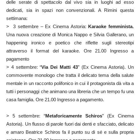
delle serate di spettacolo dal vivo sia in luoghi ad esso
dedicati, sia in spazi non convenzionali. A Rimini questa
settimana:
> 3 settembre – Ex Cinema Astoria:
Karaoke femminista.
Una nuova creazione di Monica Nappo e Silvia Gallerano, un
happening ironico e poetico che riflette sugli stereotipi
attraverso il format del karaoke. Ore 21.00 Ingresso a
pagamento
> 4 settembre: “
Via Dei Matti 43
” (Ex Cinema Astoria). Un
commovente monologo che tratta il delicato tema della salute
mentale in un racconto polifonico in cui il protagonista dà vita a
tutti i personaggi che animano una libreria che un tempo fu una
casa famiglia. Ore 21.00 Ingresso a pagamento.
> 5 settembre: “
Metaforicamente Schiros
” (Ex Cinema
Astoria). Un flusso di parole fuori dai denti e sfacciato, delicato
e amaro Beatrice Schiros fa il punto su di sé e sulla propria