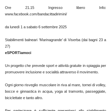
Ore 21.15 Ingresso libero Info:
www.facebook.com/bandacittadirimini/
da lunedì 1 a sabato 6 settembre 2025
Stabilimenti balneari ‘Marinagrande’ di Viserba (dai bagni 23 a
27)
eSPORTiamoci
Un progetto che prevede sport e attività gratuite in spiaggia per
promuovere inclusione e socialità attraverso il movimento.
Ogni giorno risveglio muscolare in riva al mare, tornei di volley,
bocce e ginnastica in acqua, yoga al tramonto, passeggiate,
biciclettate e tanto altro.
Per partecipare è sufficiente presentarsi allo stabilimento