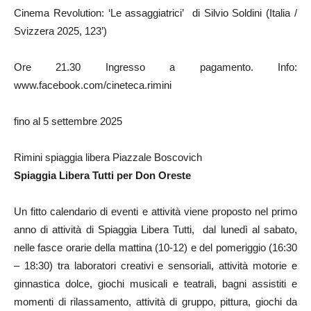
Cinema Revolution: ‘Le assaggiatrici’ di Silvio Soldini (Italia /
Svizzera 2025, 123’)
Ore 21.30 Ingresso a pagamento. Info:
www.facebook.com/cineteca.rimini
fino al 5 settembre 2025
Rimini spiaggia libera Piazzale Boscovich
Spiaggia Libera Tutti per Don Oreste
Un fitto calendario di eventi e attività viene proposto nel primo
anno di attività di Spiaggia Libera Tutti, dal lunedì al sabato,
nelle fasce orarie della mattina (10-12) e del pomeriggio (16:30
– 18:30) tra laboratori creativi e sensoriali, attività motorie e
ginnastica dolce, giochi musicali e teatrali, bagni assistiti e
momenti di rilassamento, attività di gruppo, pittura, giochi da