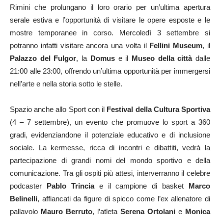
Rimini che prolungano il loro orario per un’ultima apertura
serale estiva e l’opportunità di visitare le opere esposte e le
mostre temporanee in corso. Mercoledì 3 settembre si
potranno infatti visitare ancora una volta il
Fellini Museum
, il
Palazzo del Fulgor
, la
Domus
e il
Museo della città
dalle
21:00 alle 23:00, offrendo un’ultima opportunità per immergersi
nell’arte e nella storia sotto le stelle.
Spazio anche allo Sport con il
Festival della Cultura Sportiva
(4 – 7 settembre), un evento che promuove lo sport a 360
gradi, evidenziandone il potenziale educativo e di inclusione
sociale. La kermesse, ricca di incontri e dibattiti, vedrà la
partecipazione di grandi nomi del mondo sportivo e della
comunicazione. Tra gli ospiti più attesi, interverranno il celebre
podcaster
Pablo Trincia
e il campione di basket
Marco
Belinelli
, affiancati da figure di spicco come l’ex allenatore di
pallavolo
Mauro Berruto
, l’atleta
Serena Ortolani
e
Monica