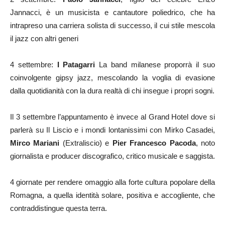
Jannacci, è un musicista e cantautore poliedrico, che ha
intrapreso una carriera solista di successo, il cui stile mescola
il jazz con altri generi
4 settembre:
I Patagarri
La band milanese proporrà il suo
coinvolgente gipsy jazz, mescolando la voglia di evasione
dalla quotidianità con la dura realtà di chi insegue i propri sogni.
Il 3 settembre l’appuntamento è invece al Grand Hotel dove si
parlerà su Il Liscio e i mondi lontanissimi con Mirko Casadei,
Mirco Mariani
(Extraliscio) e
Pier Francesco Pacoda
, noto
giornalista e producer discografico, critico musicale e saggista.
4 giornate per rendere omaggio alla forte cultura popolare della
Romagna, a quella identità solare, positiva e accogliente, che
contraddistingue questa terra.