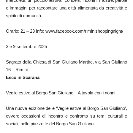
mercoledì, un piccolo festival: concerti, incontri, mostre, parole
e immagini per raccontare una città alimentata da creatività e
spirito di comunità.
Orario: 21 – 23 Info: www.facebook.com/riminishoppingnight/
3 e 9 settembre 2025
Sagrato della Chiesa di San Giuliano Martire, via San Giuliano
16 – Rimini
Esco in Scarana
Veglie estive al Borgo San Giuliano – A tavola con i nonni
Una nuova edizione delle ‘Veglie estive al Borgo San Giuliano’,
ovvero occasioni di incontro e confronto su temi culturali e
sociali, nelle piazzette del Borgo San Giuliano.