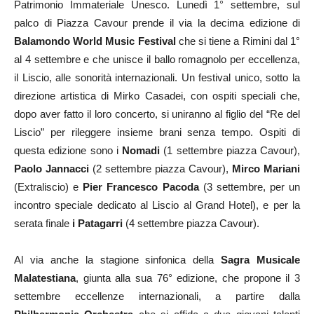
Patrimonio Immateriale Unesco. Lunedì 1° settembre, sul
palco di Piazza Cavour prende il via la decima edizione di
Balamondo World Music Festival
che si tiene a Rimini dal 1°
al 4 settembre e che unisce il ballo romagnolo per eccellenza,
il Liscio, alle sonorità internazionali. Un festival unico, sotto la
direzione artistica di Mirko Casadei, con ospiti speciali che,
dopo aver fatto il loro concerto, si uniranno al figlio del “Re del
Liscio” per rileggere insieme brani senza tempo. Ospiti di
questa edizione sono i
Nomadi
(1 settembre piazza Cavour),
Paolo Jannacci
(2 settembre piazza Cavour),
Mirco Mariani
(Extraliscio) e
Pier Francesco Pacoda
(3 settembre, per un
incontro speciale dedicato al Liscio al Grand Hotel), e per la
serata finale
i Patagarri
(4 settembre piazza Cavour).
Al via anche la stagione sinfonica della
Sagra Musicale
Malatestiana
, giunta alla sua 76° edizione, che propone il 3
settembre eccellenze internazionali, a partire dalla