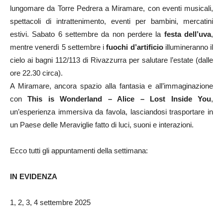
lungomare da Torre Pedrera a Miramare, con eventi musicali,
spettacoli di intrattenimento, eventi per bambini, mercatini
estivi. Sabato 6 settembre da non perdere la
festa dell’uva
,
mentre venerdì 5 settembre i
fuochi d’artificio
illumineranno il
cielo ai bagni 112/113 di Rivazzurra per salutare l’estate (dalle
ore 22.30 circa).
A Miramare, ancora spazio alla fantasia e all’immaginazione
con
This is Wonderland – Alice – Lost Inside You
,
un’esperienza immersiva da favola, lasciandosi trasportare in
un Paese delle Meraviglie fatto di luci, suoni e interazioni.
Ecco tutti gli appuntamenti della settimana:
IN EVIDENZA
1, 2, 3, 4 settembre 2025