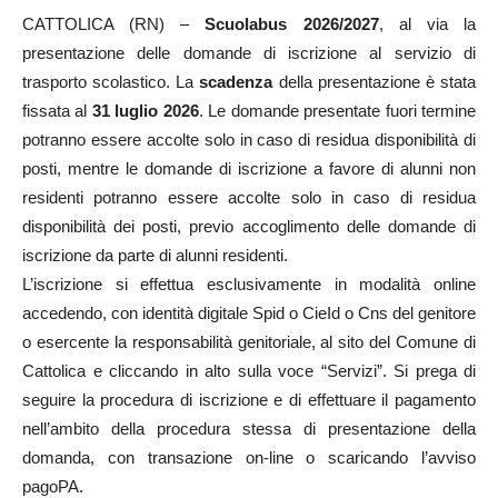
CATTOLICA (RN) –
Scuolabus 2026/2027
, al via la
presentazione delle domande di iscrizione al servizio di
trasporto scolastico. La
scadenza
della presentazione è stata
fissata al
31 luglio 2026
. ​Le domande presentate fuori termine
potranno essere accolte solo in caso di residua disponibilità di
posti, mentre le domande di iscrizione a favore di alunni non
residenti potranno essere accolte solo in caso di residua
disponibilità dei posti, previo accoglimento delle domande di
iscrizione da parte di alunni residenti.
​L’iscrizione si effettua esclusivamente in modalità online
accedendo, con identità digitale Spid o CieId o Cns del genitore
o esercente la responsabilità genitoriale, al sito del Comune di
Cattolica e cliccando in alto sulla voce “Servizi”. Si prega di
seguire la procedura di iscrizione e di effettuare il pagamento
nell’ambito della procedura stessa di presentazione della
domanda, con transazione on-line o scaricando l’avviso
pagoPA.