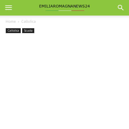
Home
Cattolica
Cattolica
Scuola