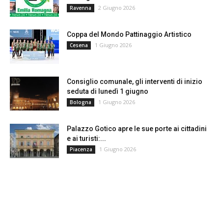
2 Giugno 2026
Ravenna
Coppa del Mondo Pattinaggio Artistico
1 Giugno 2026
Cesena
Consiglio comunale, gli interventi di inizio
seduta di lunedì 1 giugno
1 Giugno 2026
Bologna
Palazzo Gotico apre le sue porte ai cittadini
e ai turisti:...
1 Giugno 2026
Piacenza