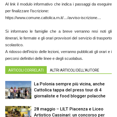
​Al link il modulo informativo che indica i passaggi da eseguire
per finalizzare l’iscrizione:
https://www.comune.cattolica.rn.it/…/avviso-iscrizione…
​Si informano le famiglie che a breve verranno resi noti gli
itinerari, le fermate e gli orari provvisori del servizio di trasporto
scolastico.
​A ridosso dell’inizio delle lezioni, verranno pubblicati gli orari e i
percorsi definitivi delle linee e degli scuolabus.
ARTICOLI CORRELATI
ALTRI ARTICOLI DELL'AUTORE
La Polonia sempre più vicina, anche
Cattolica tappa del press tour di 4
giornaliste e food blogger polacche
28 maggio – LILT Piacenza e Liceo
Artistico Cassinari: un concorso per