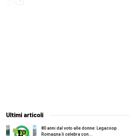
Ultimi articoli
80 anni dal voto alle donne: Legacoop
Romagna li celebra con...