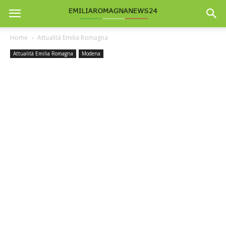
Home
Attualità Emilia Romagna
Attualità Emilia Romagna
Modena