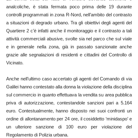
analcoliche, è stata fermata poco prima delle 19 durante
controlli programmati in zona R-Nord, nell’ambito del contrasto
a situazioni di degrado urbano. Tra gli obiettivi degli agenti del
Quartiere 2 c’è infatti anche il monitoraggio e il contrasto a tali
attività commerciali abusive, svolte sia nel parco che sul viale
e in generale nella zona, già in passato sanzionate anche
grazie alle segnalazioni di residenti e cittadini del Controllo di
Vicinato.
Anche nell’ultimo caso accertato gli agenti del Comando di via
Galilei hanno contestato alla donna la violazione della disciplina
sul commercio in quanto effettuava la vendita su area pubblica
priva di autorizzazione, contestandole sanzioni pari a 5.164
euro. Contestualmente, hanno disposto nei suoi confronti un
ordine di allontanamento per 24 ore, il cosiddetto ‘minidaspo’ e
un ulteriore sanzione di 100 euro per violazione del
Regolamento di Polizia urbana.