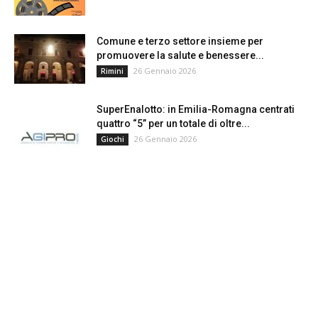
Comune e terzo settore insieme per
promuovere la salute e benessere...
26 Gennaio 2026
Rimini
SuperEnalotto: in Emilia-Romagna centrati
quattro “5” per un totale di oltre...
26 Gennaio 2026
Giochi