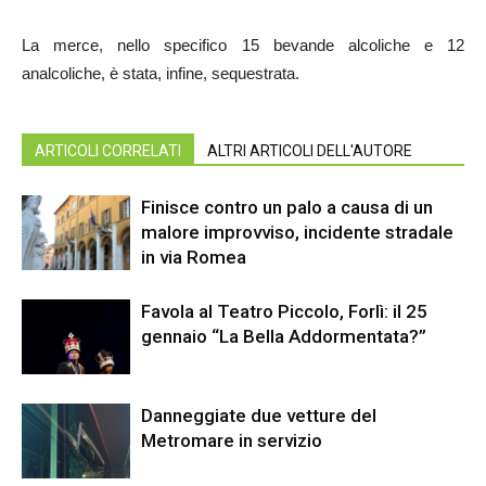
La merce, nello specifico 15 bevande alcoliche e 12
analcoliche, è stata, infine, sequestrata.
ARTICOLI CORRELATI
ALTRI ARTICOLI DELL'AUTORE
Finisce contro un palo a causa di un
malore improvviso, incidente stradale
in via Romea
Favola al Teatro Piccolo, Forlì: il 25
gennaio “La Bella Addormentata?”
Danneggiate due vetture del
Metromare in servizio