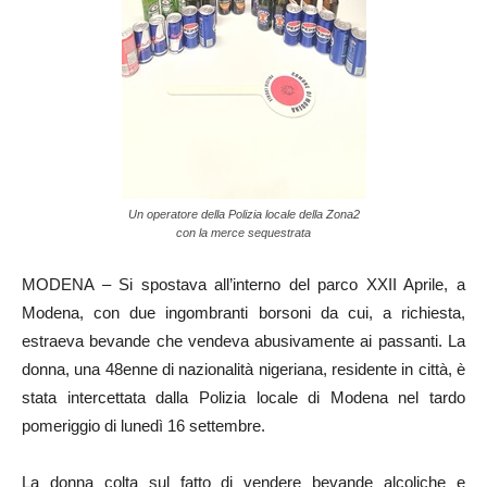
Un operatore della Polizia locale della Zona2
con la merce sequestrata
MODENA – Si spostava all’interno del parco XXII Aprile, a
Modena, con due ingombranti borsoni da cui, a richiesta,
estraeva bevande che vendeva abusivamente ai passanti. La
donna, una 48enne di nazionalità nigeriana, residente in città, è
stata intercettata dalla Polizia locale di Modena nel tardo
pomeriggio di lunedì 16 settembre.
La donna colta sul fatto di vendere bevande alcoliche e