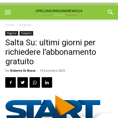
Home
Regione
Regione
Trasporti
Salta Su: ultimi giorni per
richiedere l’abbonamento
gratuito
Da
Roberto Di Biase
-
14 Dicembre 2023