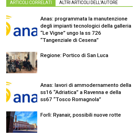
ARTICOLI CORRELATI
ALTRI ARTICOLI DELL'AUTORE
Anas: programmata la manutenzione
degli impianti tecnologici della galleria
“Le Vigne” ungo la ss 726
“Tangenziale di Cesena”
Regione: Portico di San Luca
Anas: lavori di ammodernamento della
ss16 “Adriatica” a Ravenna e della
ss67 “Tosco Romagnola”
Forlì: Ryanair, possibili nuove rotte