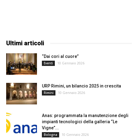
Ultimi articoli
“Dai cori al cuore”
10 Gennaio 2026
Eventi
URP Rimini, un bilancio 2025 in crescita
10 Gennaio 2026
Rimini
Anas: programmata la manutenzione degli
impianti tecnologici della galleria “Le
Vigne”...
10 Gennaio 2026
Bologna