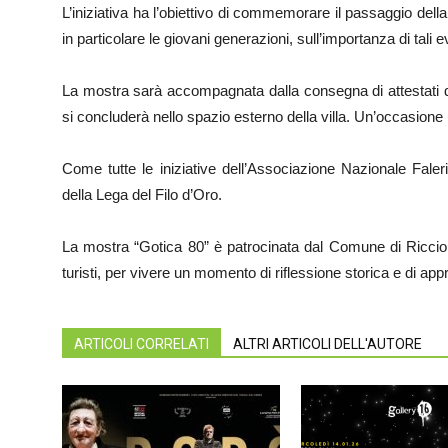
L’iniziativa ha l’obiettivo di commemorare il passaggio della
in particolare le giovani generazioni, sull’importanza di tali ev
La mostra sarà accompagnata dalla consegna di attestati di p
si concluderà nello spazio esterno della villa. Un’occasione 
Come tutte le iniziative dell’Associazione Nazionale Falerist
della Lega del Filo d’Oro.
La mostra “Gotica 80” è patrocinata dal Comune di Riccione: l
turisti, per vivere un momento di riflessione storica e di ap
ARTICOLI CORRELATI
ALTRI ARTICOLI DELL'AUTORE