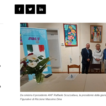
o
o
Da sinistra Il presidente ANF Raffaele Scozzafava, la presidente della giuria
Figurative di Riccione Massimo Dina