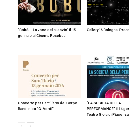
“Bobò – La voce del silenzio” il 15
Gallery16 Bologna: Pross
gennaio al Cinema Rosebud
Concerto per Sant’Ilario del Corpo
“LA SOCIETÀ DELLA
Bandistico “G. Verdi”
PERFORMANCE” il 14 gen
Teatro Gioia di Piacenza