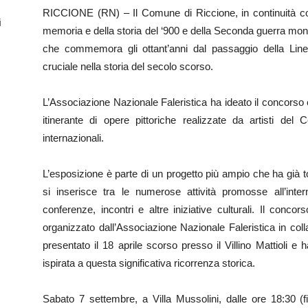
RICCIONE (RN) – Il Comune di Riccione, in continuità con 
i
memoria e della storia del ‘900 e della Seconda guerra mon
che commemora gli ottant’anni dal passaggio della Line
cruciale nella storia del secolo scorso.
L’Associazione Nazionale Faleristica ha ideato il concorso 
itinerante di opere pittoriche realizzate da artisti del 
internazionali.
L’esposizione è parte di un progetto più ampio che ha già to
si inserisce tra le numerose attività promosse all’in
conferenze, incontri e altre iniziative culturali. Il conco
organizzato dall’Associazione Nazionale Faleristica in coll
presentato il 18 aprile scorso presso il Villino Mattioli e
ispirata a questa significativa ricorrenza storica.
Sabato 7 settembre, a Villa Mussolini, dalle ore 18:30 (fi