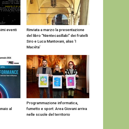
imi eventi
Rinviata a marzo la presentazione
del libro “Nientecasillabi” dei fratelli
Siro e Luca Mantovani, alias ‘I
Macéta’
Programmazione informatica,
naio al
fumetto e sport: Area Giovani arriva
nelle scuole del territorio