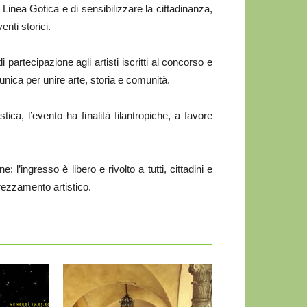
 Linea Gotica e di sensibilizzare la cittadinanza,
enti storici.
artecipazione agli artisti iscritti al concorso e
unica per unire arte, storia e comunità.
ica, l’evento ha finalità filantropiche, a favore
’ingresso è libero e rivolto a tutti, cittadini e
prezzamento artistico.