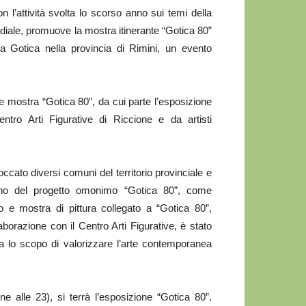
l’attività svolta lo scorso anno sui temi della
diale, promuove la mostra itinerante “Gotica 80”
a Gotica nella provincia di Rimini, un evento
e mostra “Gotica 80”, da cui parte l’esposizione
Centro Arti Figurative di Riccione e da artisti
ccato diversi comuni del territorio provinciale e
terno del progetto omonimo “Gotica 80”, come
rso e mostra di pittura collegato a “Gotica 80”,
aborazione con il Centro Arti Figurative, è stato
 ha lo scopo di valorizzare l’arte contemporanea
ne alle 23), si terrà l’esposizione “Gotica 80”.