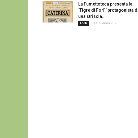
La Fumettoteca presenta la
‘Tigre di Forlì’ protagonista d
una striscia...
13 Gennaio 2026
Forli