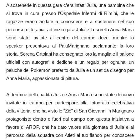
A sostenerle in questa gara c’era infatti Julia, una bambina che
si trova in cura presso l’Ospedale Infermi di Rimini, che le
ragazze erano andate a conoscere e a sostenere nel suo
percorso di terapia: ad inizio gara Julia e la sorella Anna Maria
sono state invitate al centro del campo dove, mentre lo
speaker presentava al PalaMarignano acclamante la loro
storia, Serena Ortolani ha consegnato loro la maglia e il pallone
ufficiali con autografi e dediche e un regalo per ognuna: un
peluche del Pokemon preferito da Julia e un set da disegno per
Anna Maria, appassionata di pittura.
Al termine della partita Julia e Anna Maria sono state di nuovo
invitate in campo per partecipare alla fotografia celebrativa
della vittoria, che ha visto le “Zie” di San Giovanni in Marignano
protagoniste dentro e fuori dal campo con questa iniziativa a
favore di AROP, che ha dato valore alla giornata di Julia e al
percorso della squadra con Atleti al tuo fianco per conoscere