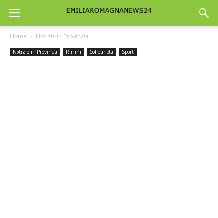
Home
Notizie in Provincia
Notizie in Provincia
Rimini
Solidarietà
Sport