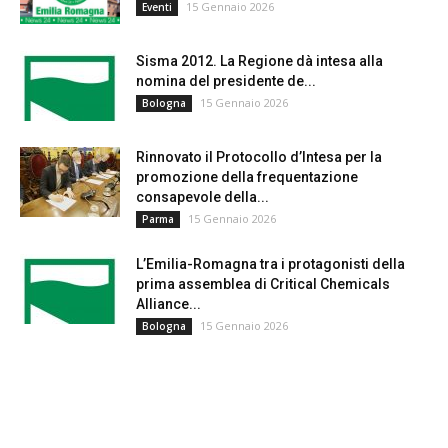
15 Gennaio 2026
Eventi
Sisma 2012. La Regione dà intesa alla
nomina del presidente de...
15 Gennaio 2026
Bologna
Rinnovato il Protocollo d’Intesa per la
promozione della frequentazione
consapevole della...
15 Gennaio 2026
Parma
L’Emilia-Romagna tra i protagonisti della
prima assemblea di Critical Chemicals
Alliance...
15 Gennaio 2026
Bologna