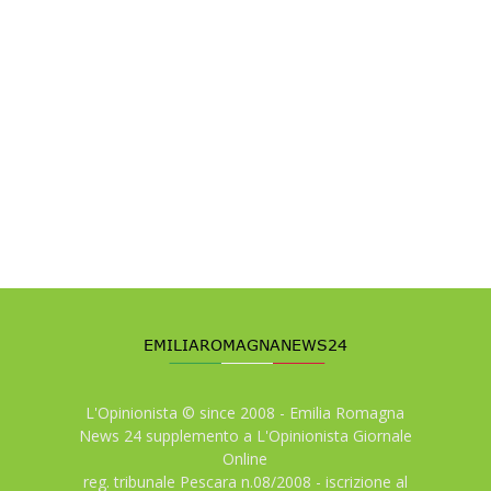
L'Opinionista © since 2008 - Emilia Romagna
News 24 supplemento a L'Opinionista Giornale
Online
reg. tribunale Pescara n.08/2008 - iscrizione al