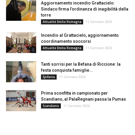
Aggiornamento incendio Grattacielo:
Sindaco firma l’ordinanza di inagibilità della
torre
11 Gennaio 2026
Attualità Emilia Romagna
Incendio al Grattacielo, aggiornamento
coordinamento soccorsi
11 Gennaio 2026
Attualità Emilia Romagna
Tanti sorrisi per la Befana di Riccione: la
festa conquista famiglie...
11 Gennaio 2026
Epifania
Prima sconfitta in campionato per
Scandiano, al PalaRegnani passa la Pumas
11 Gennaio 2026
Scandiano