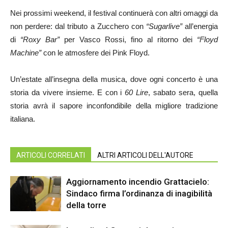
Nei prossimi weekend, il festival continuerà con altri omaggi da
non perdere: dal tributo a Zucchero con
“Sugarlive”
all’energia
di
“Roxy Bar”
per Vasco Rossi, fino al ritorno dei
“Floyd
Machine”
con le atmosfere dei Pink Floyd.
Un’estate all’insegna della musica, dove ogni concerto è una
storia da vivere insieme. E con i
60 Lire
, sabato sera, quella
storia avrà il sapore inconfondibile della migliore tradizione
italiana.
ARTICOLI CORRELATI
ALTRI ARTICOLI DELL'AUTORE
Aggiornamento incendio Grattacielo:
Sindaco firma l’ordinanza di inagibilità
della torre