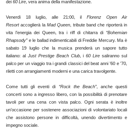
dei
60 Lire
, vera anima della manifestazione.
Venerdì 18 luglio, alle 21:00, il
Florenz Open Air
Resort
accoglierà la
Mad Queen
, tribute band che riporterà in
vita l’energia dei Queen, tra i riff di chitarra di
“Bohemian
Rhapsody”
e le ballad indimenticabili di Freddie Mercury. Ma è
sabato 19 luglio che la musica prenderà un sapore tutto
italiano: al
Just Prestige Beach Club
, i
60 Lire
saliranno sul
palco per un viaggio tra i grandi classici del beat anni ’60 e ’70,
riletti con arrangiamenti moderni e una carica travolgente.
Come tutti gli eventi di
“Rock the Beach”
, anche questi
concerti sono a ingresso libero, con la possibilità di prenotare
tavoli per una cena con vista palco. Ogni serata è inoltre
un’occasione per sostenere associazioni di volontariato locali
che assistono persone in difficoltà, unendo divertimento e
impegno sociale.