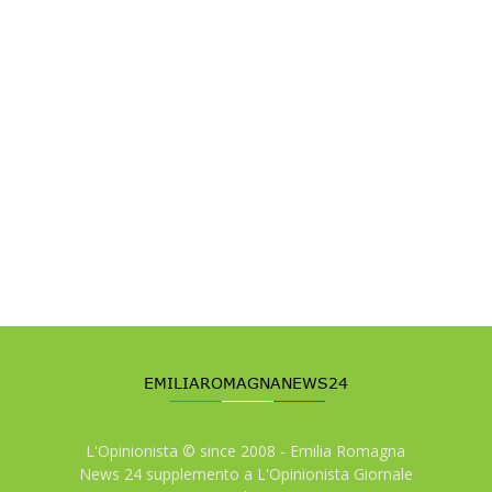
L'Opinionista © since 2008 - Emilia Romagna
News 24 supplemento a L'Opinionista Giornale