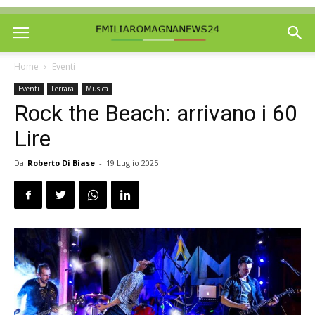
Home
Eventi
Eventi
Ferrara
Musica
Rock the Beach: arrivano i 60
Lire
Da
Roberto Di Biase
-
19 Luglio 2025