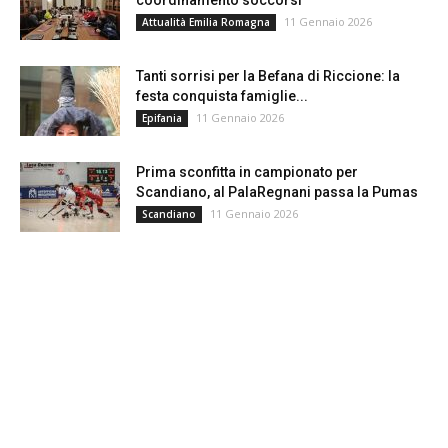
11 Gennaio 2026
Attualità Emilia Romagna
Tanti sorrisi per la Befana di Riccione: la
festa conquista famiglie...
11 Gennaio 2026
Epifania
Prima sconfitta in campionato per
Scandiano, al PalaRegnani passa la Pumas
11 Gennaio 2026
Scandiano