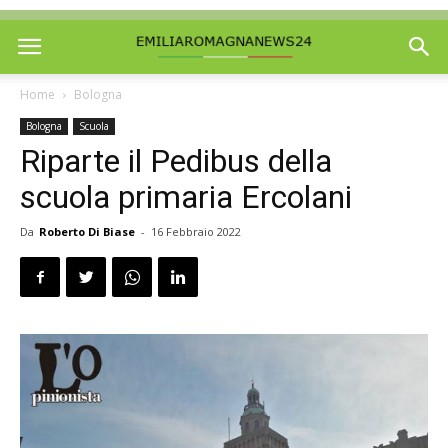
Home
Bologna
Bologna
Scuola
Riparte il Pedibus della
scuola primaria Ercolani
Da
Roberto Di Biase
-
16 Febbraio 2022