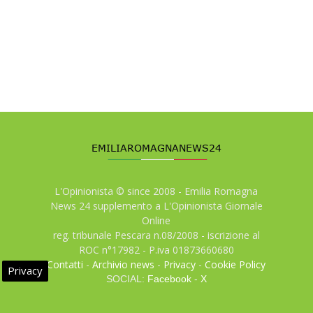
L'Opinionista © since 2008 - Emilia Romagna
News 24 supplemento a L'Opinionista Giornale
Online
reg. tribunale Pescara n.08/2008 - iscrizione al
ROC n°17982 - P.iva 01873660680
Contatti
-
Archivio news
-
Privacy
-
Cookie Policy
Privacy
SOCIAL:
Facebook
-
X