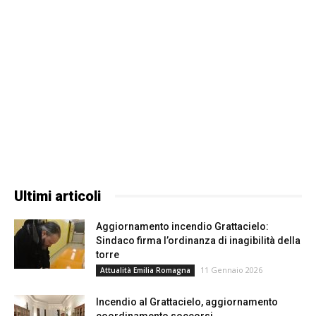
Ultimi articoli
Aggiornamento incendio Grattacielo:
Sindaco firma l’ordinanza di inagibilità della
torre
11 Gennaio 2026
Attualità Emilia Romagna
Incendio al Grattacielo, aggiornamento
coordinamento soccorsi