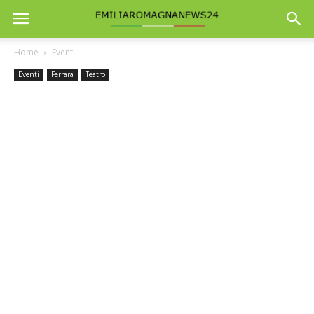
Home
Eventi
Eventi
Ferrara
Teatro