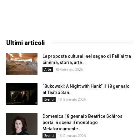
Ultimi articoli
Le proposte culturali nel segno di Fellini tra
cinema, storia, arte...
18 Gennaio 2026
Arte
“Bukowski: A Night with Hank” il 18 gennaio
al Teatro San...
18 Gennaio 2026
Eventi
Domenica 18 gennaio Beatrice Schiros
porta in scena il monologo
Metaforicamente...
18 Gennaio 2026
Eventi