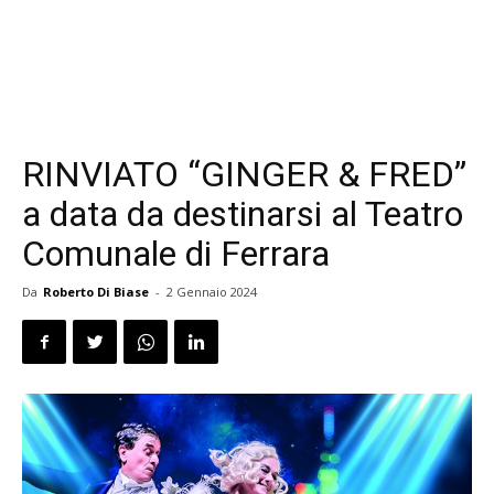
RINVIATO “GINGER & FRED”
a data da destinarsi al Teatro
Comunale di Ferrara
Da
Roberto Di Biase
-
2 Gennaio 2024