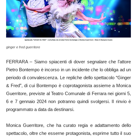
ginger e fred guerritore
FERRARA – Siamo spiacenti di dover segnalare che l’attore
Pietro Bontempo è incorso in un incidente che lo obbliga ad un
periodo di convalescenza. Le repliche dello spettacolo “Ginger
& Fred”, di cui Bontempo è coprotagonista assieme a Monica
Guerritore, previste al Teatro Comunale di Ferrara nei giorni
5,
6 e 7 gennaio 2024
non potranno quindi svolgersi. Il rinvio è
programmato a data da destinarsi.
Monica Guerritore, che ha curato regia e adattamento dello
spettacolo, oltre che esserne protagonista, esprime tutto il suo