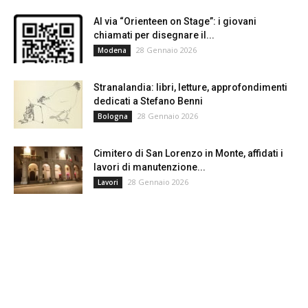
Al via “Orienteen on Stage”: i giovani
chiamati per disegnare il...
28 Gennaio 2026
Modena
Stranalandia: libri, letture, approfondimenti
dedicati a Stefano Benni
28 Gennaio 2026
Bologna
Cimitero di San Lorenzo in Monte, affidati i
lavori di manutenzione...
28 Gennaio 2026
Lavori