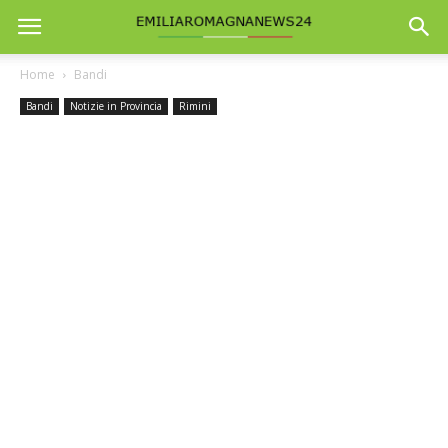
Home
Bandi
Bandi
Notizie in Provincia
Rimini