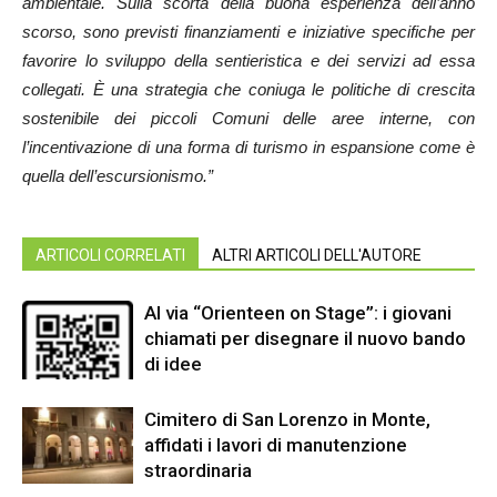
ambientale. Sulla scorta della buona esperienza dell’anno
scorso, sono previsti finanziamenti e iniziative specifiche per
favorire lo sviluppo della sentieristica e dei servizi ad essa
collegati. È una strategia che coniuga le politiche di crescita
sostenibile dei piccoli Comuni delle aree interne, con
l’incentivazione di una forma di turismo in espansione come è
quella dell’escursionismo.”
ARTICOLI CORRELATI
ALTRI ARTICOLI DELL'AUTORE
Al via “Orienteen on Stage”: i giovani
chiamati per disegnare il nuovo bando
di idee
Cimitero di San Lorenzo in Monte,
affidati i lavori di manutenzione
straordinaria