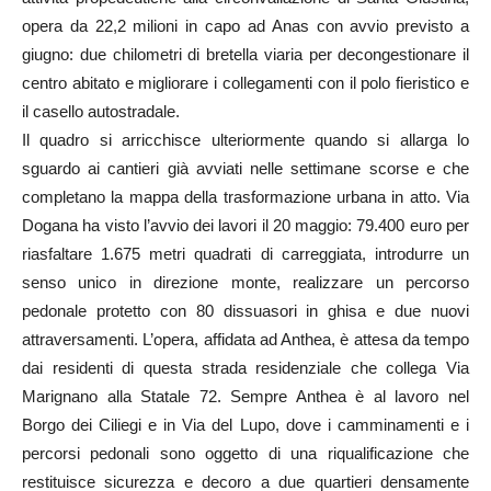
opera da 22,2 milioni in capo ad Anas con avvio previsto a
giugno: due chilometri di bretella viaria per decongestionare il
centro abitato e migliorare i collegamenti con il polo fieristico e
il casello autostradale.
Il quadro si arricchisce ulteriormente quando si allarga lo
sguardo ai cantieri già avviati nelle settimane scorse e che
completano la mappa della trasformazione urbana in atto. Via
Dogana ha visto l’avvio dei lavori il 20 maggio: 79.400 euro per
riasfaltare 1.675 metri quadrati di carreggiata, introdurre un
senso unico in direzione monte, realizzare un percorso
pedonale protetto con 80 dissuasori in ghisa e due nuovi
attraversamenti. L’opera, affidata ad Anthea, è attesa da tempo
dai residenti di questa strada residenziale che collega Via
Marignano alla Statale 72. Sempre Anthea è al lavoro nel
Borgo dei Ciliegi e in Via del Lupo, dove i camminamenti e i
percorsi pedonali sono oggetto di una riqualificazione che
restituisce sicurezza e decoro a due quartieri densamente