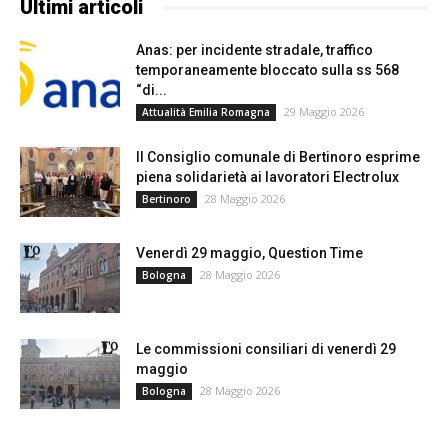
Ultimi articoli
Anas: per incidente stradale, traffico
temporaneamente bloccato sulla ss 568
“di...
29 Maggio 2026
Attualità Emilia Romagna
Il Consiglio comunale di Bertinoro esprime
piena solidarietà ai lavoratori Electrolux
28 Maggio 2026
Bertinoro
Venerdì 29 maggio, Question Time
28 Maggio 2026
Bologna
Le commissioni consiliari di venerdì 29
maggio
28 Maggio 2026
Bologna