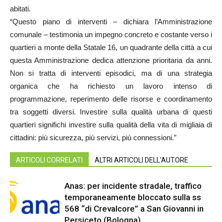
abitati.
“Questo piano di interventi – dichiara l’Amministrazione
comunale – testimonia un impegno concreto e costante verso i
quartieri a monte della Statale 16, un quadrante della città a cui
questa Amministrazione dedica attenzione prioritaria da anni.
Non si tratta di interventi episodici, ma di una strategia
organica che ha richiesto un lavoro intenso di
programmazione, reperimento delle risorse e coordinamento
tra soggetti diversi. Investire sulla qualità urbana di questi
quartieri significhi investire sulla qualità della vita di migliaia di
cittadini: più sicurezza, più servizi, più connessioni.”
ARTICOLI CORRELATI
ALTRI ARTICOLI DELL'AUTORE
Anas: per incidente stradale, traffico
temporaneamente bloccato sulla ss
568 “di Crevalcore” a San Giovanni in
Persiceto (Bologna)