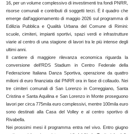
16, per un volume complessivo di investimenti tra fondi PNRR,
risorse comunali e contributi di soggetti terzi. È il quadro che
emerge dall’aggiornamento di maggio 2026 sul programma di
Edilizia Pubblica e Qualità Urbana del Comune di Rimini:
scuole, cimiteri, impianti sportivi, spazi verdi e infrastrutture
viarie al centro di una stagione di lavori tra le più intense degli
ultimi anni.
Il cantiere di maggiore rilevanza economica riguarda la
conversione dell’RDS Stadium in Centro Federale della
Federazione Italiana Danza Sportiva, operazione da quattro
milioni di euro finanziata dal PNRR ora in fase di collaudo. Nei
tre cimiteri comunali di San Lorenzo in Correggiano, Santa
Cristina e Santa Aquilina e San Lorenzo in Monte proseguono
lavori per circa 775mila euro complessivi, mentre 100mila euro
sono destinati alla Casa del Volley e al centro sportivo di
Rivabella.
Nei prossimi mesi il programma entra nel vivo. Entro giugno