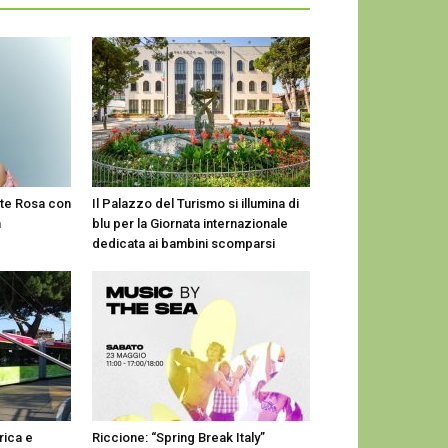
tte Rosa con
Il Palazzo del Turismo si illumina di
n
blu per la Giornata internazionale
dedicata ai bambini scomparsi
drica e
Riccione: “Spring Break Italy”