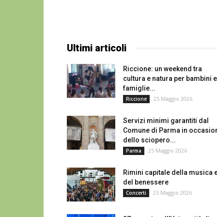
Ultimi articoli
Riccione: un weekend tra
cultura e natura per bambini e
famiglie...
25 Maggio 2026
Riccione
Servizi minimi garantiti dal
Comune di Parma in occasio
dello sciopero...
25 Maggio 2026
Parma
Rimini capitale della musica 
del benessere
25 Maggio 2026
Concerti