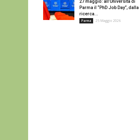
27 maggio: all’Università di
Parma il “PhD Job Day”, dalla
ricerca...
25 Maggio 2026
Parma