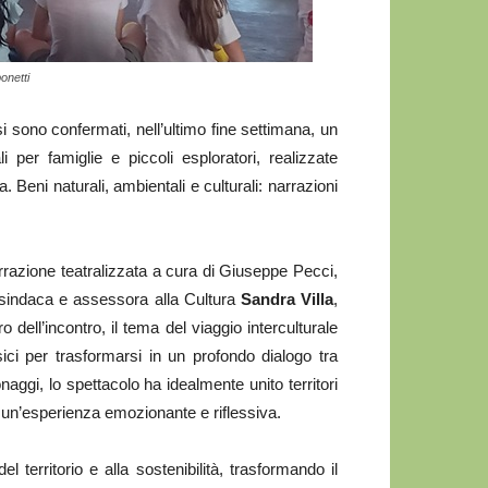
onetti
i sono confermati, nell’ultimo fine settimana, un
i per famiglie e piccoli esploratori, realizzate
 Beni naturali, ambientali e culturali: narrazioni
rrazione teatralizzata a cura di Giuseppe Pecci,
esindaca e assessora alla Cultura
Sandra Villa
,
 dell’incontro, il tema del viaggio interculturale
ici per trasformarsi in un profondo dialogo tra
naggi, lo spettacolo ha idealmente unito territori
re un’esperienza emozionante e riflessiva.
territorio e alla sostenibilità, trasformando il