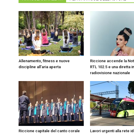
Allenamento, fitness e nuove
​Riccione accende la No
discipline all’aria aperta
RTL 102.5 e una diretta i
radiovisione nazionale
Riccione capitale del canto corale
​Lavori urgenti alla rete i