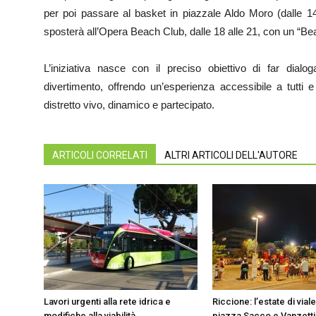
per poi passare al basket in piazzale Aldo Moro (dalle 14 
sposterà all’Opera Beach Club, dalle 18 alle 21, con un “Beac
L’iniziativa nasce con il preciso obiettivo di far dia
divertimento, offrendo un’esperienza accessibile a tutti
distretto vivo, dinamico e partecipato.
ARTICOLI CORRELATI
ALTRI ARTICOLI DELL'AUTORE
​Lavori urgenti alla rete idrica e
Riccione: l’estate di vial
modifiche alla viabilità
piazza Sacco e Vanzetti