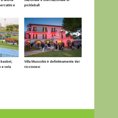
mercatini e
pickleball
, basket,
Villa Mussolini è definitivamente dei
o e vela
riccionesi