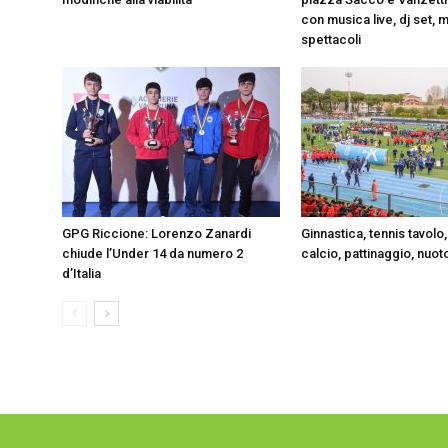
con musica live, dj set, 
spettacoli
GPG Riccione: Lorenzo Zanardi
Ginnastica, tennis tavolo
chiude l’Under 14 da numero 2
calcio, pattinaggio, nuot
d’Italia