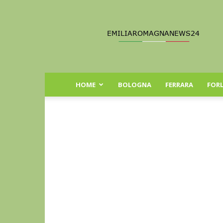
Emilia
Romagna
News
24
HOME
BOLOGNA
FERRARA
FORL