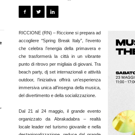
RICCIONE (RN) – Riccione si prepara ad
accogliere “Spring Break Italy”, l’evento
 e
che celebra l’energia della primavera e
che trasformerà la città in un vibrante
punto di ritrovo per migliaia di giovani. Tra
beach party, dj set internazionali e attività
outdoor, l’iniziativa offrirà un’esperienza
immersiva unica all’insegna della musica,
del divertimento e della socializzazione.
,
Dal 21 al 24 maggio, il grande evento
organizzato da Abrakadabra – realtà
locale leader nel turismo giovanile e nella
destagionalizzazione, reduce dal grande