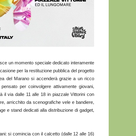
erisce un momento speciale dedicato interamente
occasione per la restituzione pubblica del progetto
rea del Marano si accenderà grazie a un ricco
pensato per coinvolgere attivamente giovani,
 il via dalle 11 alle 18 in piazzale Vittorini con
re, arricchito da scenografiche vele e bandiere,
e e stand dedicati alla distribuzione di gadget,
i: si comincia con il calcetto (dalle 12 alle 16)