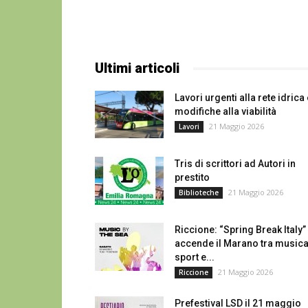
Ultimi articoli
​Lavori urgenti alla rete idrica
modifiche alla viabilità
21 Maggio 2026
Lavori
Tris di scrittori ad Autori in
prestito
21 Maggio 2026
Biblioteche
Riccione: “Spring Break Italy”
accende il Marano tra musica
sport e...
21 Maggio 2026
Riccione
Prefestival LSD il 21 maggio