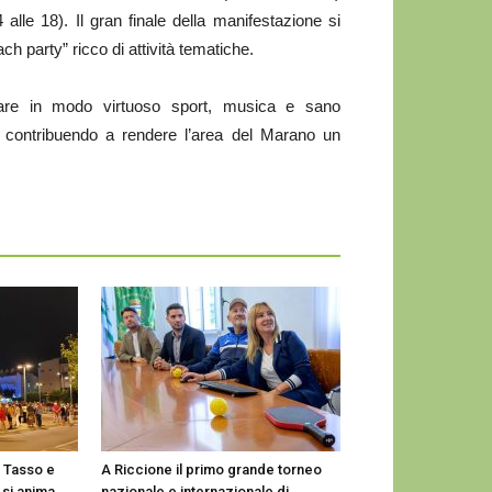
alle 18). Il gran finale della manifestazione si
h party” ricco di attività tematiche.
logare in modo virtuoso sport, musica e sano
 e contribuendo a rendere l’area del Marano un
e Tasso e
A Riccione il primo grande torneo
 si anima
nazionale e internazionale di