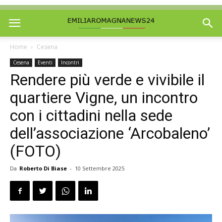
Home
Cesena
Cesena
Eventi
Incontri
Rendere più verde e vivibile il
quartiere Vigne, un incontro
con i cittadini nella sede
dell’associazione ‘Arcobaleno’
(FOTO)
Da
Roberto Di Biase
-
10 Settembre 2025