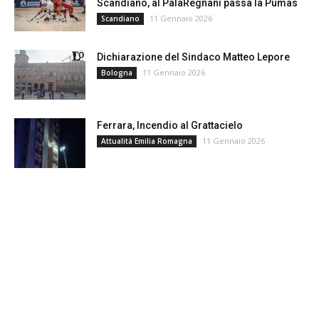
Scandiano, al PalaRegnani passa la Pumas
11 Gennaio 2026
Scandiano
Dichiarazione del Sindaco Matteo Lepore
11 Gennaio 2026
Bologna
Ferrara, Incendio al Grattacielo
11 Gennaio 2026
Attualità Emilia Romagna