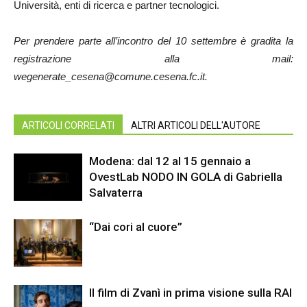
Università, enti di ricerca e partner tecnologici.
Per prendere parte all’incontro del 10 settembre è gradita la
registrazione alla mail:
wegenerate_cesena@comune.cesena.fc.it.
ARTICOLI CORRELATI
ALTRI ARTICOLI DELL'AUTORE
Modena: dal 12 al 15 gennaio a
OvestLab NODO IN GOLA di Gabriella
Salvaterra
“Dai cori al cuore”
Il film di Zvanì in prima visione sulla RAI