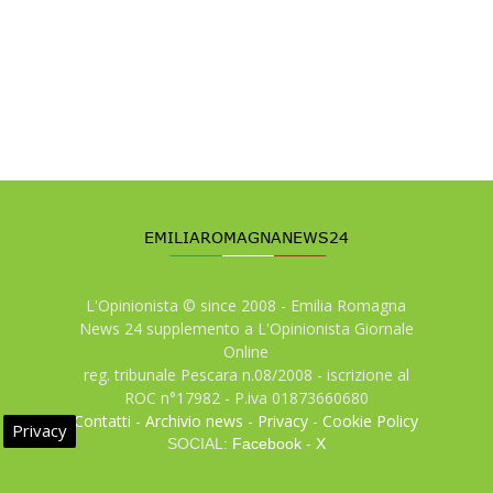
L'Opinionista © since 2008 - Emilia Romagna
News 24 supplemento a L'Opinionista Giornale
Online
reg. tribunale Pescara n.08/2008 - iscrizione al
ROC n°17982 - P.iva 01873660680
Contatti
-
Archivio news
-
Privacy
-
Cookie Policy
Privacy
SOCIAL:
Facebook
-
X