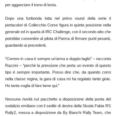
per agganciare il treno di testa.
Dopo una furibonda lotta nel primo round della serie il
portacolori di Collecchio Corse figura in quinta posizione nella
generale ed in quarta di IRC Challenge, con il secondo atto che
potrebbe consentire al pilota di Parma di firmare punti pesanti,
guardando ai precedenti.
“Correre in casa è sempre un’arma a doppio taglio” – racconta
Razzini – “perchè la pressione che porta un evento di questo
tipo è sempre importante. Posso dire che, da quando corro
nella classe regina, la gara di casa mi ha regalato tante gioie.
Ho tanta voglia di fare bene qui.”
Nessuna novità sul pacchetto a disposizione della punta del
sodalizio emiliano con il sedile di destra della Skoda Fabia RS
Rally2, messa a disposizione da By Bianchi Rally Team, che