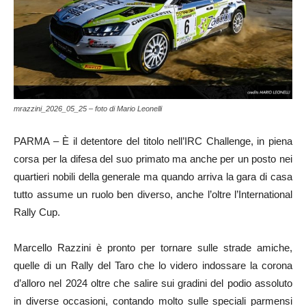
mrazzini_2026_05_25 – foto di Mario Leonelli
PARMA – È il detentore del titolo nell’IRC Challenge, in piena
corsa per la difesa del suo primato ma anche per un posto nei
quartieri nobili della generale ma quando arriva la gara di casa
tutto assume un ruolo ben diverso, anche l’oltre l’International
Rally Cup.
Marcello Razzini è pronto per tornare sulle strade amiche,
quelle di un Rally del Taro che lo videro indossare la corona
d’alloro nel 2024 oltre che salire sui gradini del podio assoluto
in diverse occasioni, contando molto sulle speciali parmensi