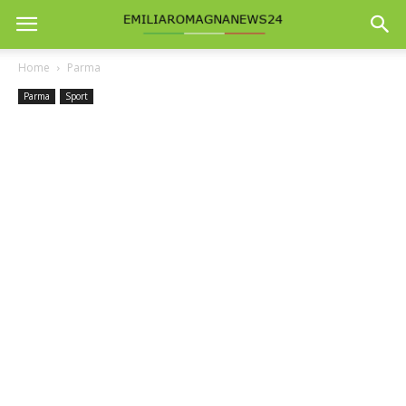
Home
Parma
Parma
Sport