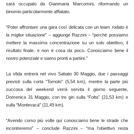
sarà occupato da Gianmaria Marcomini, riformando un
binomio particolarmente affiatato.
“Poter affrontare una gara così delicata con un team rodato è
la miglior situazione” – aggiunge Razzini – “perchè possiamo
mettere la massima concentrazione su un solo obiettivo, il
risultato finale, e non è cosa da poco. Conosciamo bene il
nostro potenziale e siamo pronti a partire.”
La sfida entrerà nel vivo Sabato 30 Maggio, due i passaggi
previsti sulla corta “Tornolo” (5,54 km), mentre la parte più
succosa del weekend verrà servita il giorno seguente,
Domenica 31 Maggio, con tre giri sulla “Folta” (21,53 km) e
sulla “Montevacà” (11,49 km).
“Avendo corso più volte qui conosciamo bene le strade che
incontreremo” – conclude Razzini – “ma l’obiettivo resta