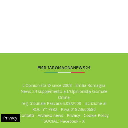
L'Opinionista © since 2008 - Emilia Romagna
News 24 supplemento a L'Opinionista Giornale
Online
reg. tribunale Pescara n.08/2008 - iscrizione al
ROC n°17982 - P.iva 01873660680
Contatti
-
Archivio news
-
Privacy
-
Cookie Policy
Privacy
SOCIAL:
Facebook
-
X