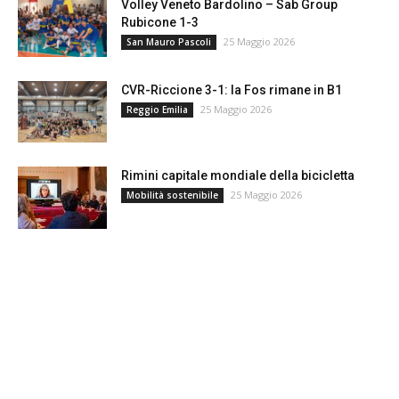
Volley Veneto Bardolino – Sab Group
Rubicone 1-3
25 Maggio 2026
San Mauro Pascoli
CVR-Riccione 3-1: la Fos rimane in B1
25 Maggio 2026
Reggio Emilia
Rimini capitale mondiale della bicicletta
25 Maggio 2026
Mobilità sostenibile