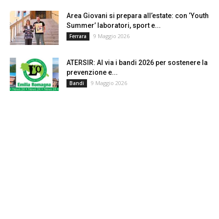
Area Giovani si prepara all’estate: con ‘Youth
Summer’ laboratori, sport e...
9 Maggio 2026
Ferrara
ATERSIR: Al via i bandi 2026 per sostenere la
prevenzione e...
9 Maggio 2026
Bandi