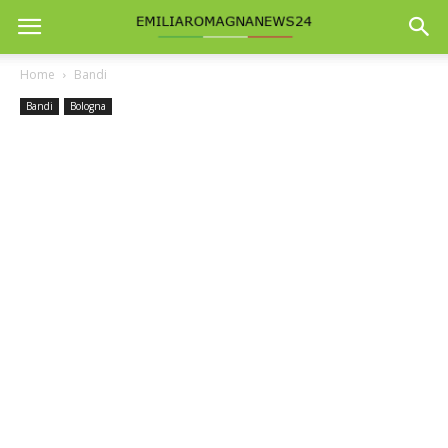
Home
Bandi
Bandi
Bologna