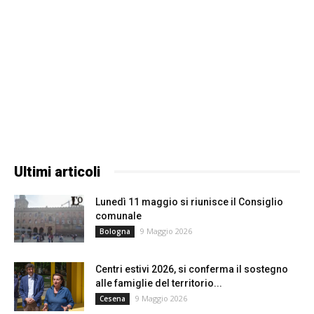
Ultimi articoli
Lunedì 11 maggio si riunisce il Consiglio
comunale
9 Maggio 2026
Bologna
Centri estivi 2026, si conferma il sostegno
alle famiglie del territorio...
9 Maggio 2026
Cesena