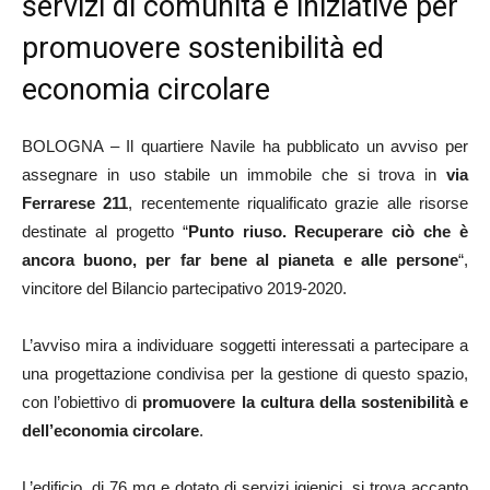
servizi di comunità e iniziative per
promuovere sostenibilità ed
economia circolare
BOLOGNA – Il quartiere Navile ha pubblicato un avviso per
assegnare in uso stabile un immobile che si trova in
via
Ferrarese 211
, recentemente riqualificato grazie alle risorse
destinate al progetto “
Punto riuso. Recuperare ciò che è
ancora buono, per far bene al pianeta e alle persone
“,
vincitore del Bilancio partecipativo 2019-2020.
L’avviso mira a individuare soggetti interessati a partecipare a
una progettazione condivisa per la gestione di questo spazio,
con l’obiettivo di
promuovere la cultura della sostenibilità e
dell’economia circolare
.
L’edificio, di 76 mq e dotato di servizi igienici, si trova accanto