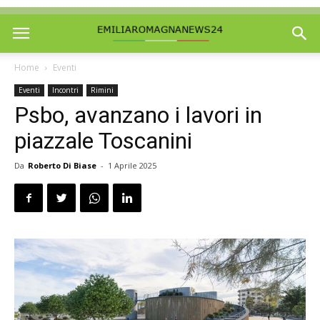
Home
Eventi
Eventi
Incontri
Rimini
Psbo, avanzano i lavori in
piazzale Toscanini
Da
Roberto Di Biase
-
1 Aprile 2025