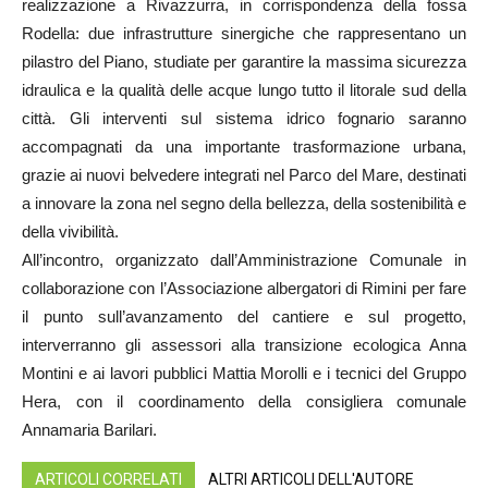
realizzazione a Rivazzurra, in corrispondenza della fossa
Rodella: due infrastrutture sinergiche che rappresentano un
pilastro del Piano, studiate per garantire la massima sicurezza
idraulica e la qualità delle acque lungo tutto il litorale sud della
città. Gli interventi sul sistema idrico fognario saranno
accompagnati da una importante trasformazione urbana,
grazie ai
nuovi belvedere integrati nel Parco del Mare, destinati
a innovare la zona nel segno della bellezza, della sostenibilità e
della vivibilità.
All’incontro, organizzato dall’Amministrazione Comunale in
collaborazione con l’Associazione albergatori di Rimini per fare
il punto sull’avanzamento del cantiere e sul progetto,
interverranno gli assessori alla transizione ecologica Anna
Montini e ai lavori pubblici Mattia Morolli e i tecnici del Gruppo
Hera, con il coordinamento della consigliera comunale
Annamaria Barilari.
ARTICOLI CORRELATI
ALTRI ARTICOLI DELL'AUTORE