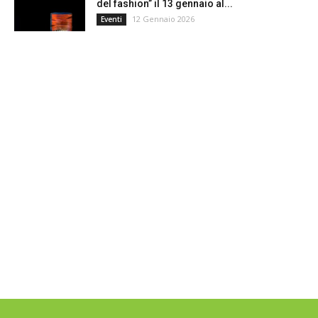
del fashion” il 13 gennaio al...
12 Gennaio 2026
Eventi