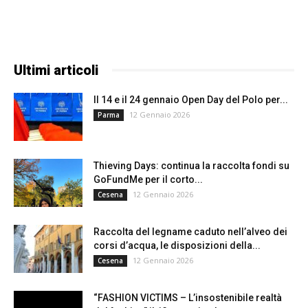
Ultimi articoli
Il 14 e il 24 gennaio Open Day del Polo per...
12 Gennaio 2026
Parma
Thieving Days: continua la raccolta fondi su
GoFundMe per il corto...
12 Gennaio 2026
Cesena
Raccolta del legname caduto nell’alveo dei
corsi d’acqua, le disposizioni della...
12 Gennaio 2026
Cesena
“FASHION VICTIMS – L’insostenibile realtà