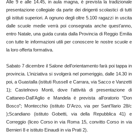
Alle 9 e alle 14.45, in aula magna, è prevista la tradizionale
presentazione collegiale da parte dei dirigenti scolastici di tutti
gli istituti superiori. A ognuno degli oltre 5.100 ragazzi in uscita
dalle scuole medie verrà poi consegnata anche quest’anno,
entro Natale, una guida curata dalla Provincia di Reggio Emilia
con tutte le informazioni utili per conoscere le nostre scuole e
la loro offerta formativa.
Sabato 7 dicembre il Salone dell’orientamento farà poi tappa in
provincia. L’iniziativa si svolgerà nel pomeriggio, dalle 14.30 in
poi, a Guastalla (istituti Russell e Carrara, via Sacco e Vanzetti
1); Castelnovo Monti, dove l’attività di presentazione di
Cattaneo-Dall’Aglio e Mandela è prevista all’oratorio “Don
Bosco”; Montecchio (istituto D’Arzo, via per Sant’Ilario 28/c
);Scandiano (istituto Gobetti, via della Repubblica 41) e
Correggio (liceo Corso in via Roma 15, convitto Corso in via
Bernieri 8 e istituto Einaudi in via Prati 2).