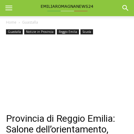
Home
Guastalla
Guastalla
Notizie in Provincia
Reggio Emilia
Scuola
Provincia di Reggio Emilia:
Salone dell’orientamento,