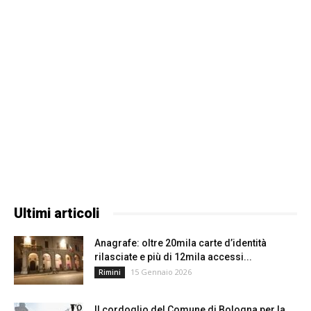
Ultimi articoli
Anagrafe: oltre 20mila carte d’identità
rilasciate e più di 12mila accessi...
15 Gennaio 2026
Rimini
Il cordoglio del Comune di Bologna per la