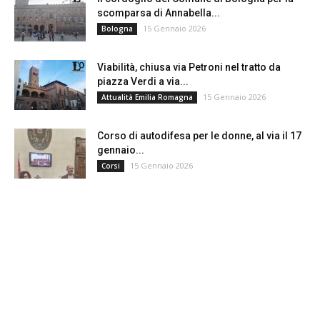
scomparsa di Annabella...
15 Gennaio 2026
Bologna
Viabilità, chiusa via Petroni nel tratto da
piazza Verdi a via...
15 Gennaio 2026
Attualità Emilia Romagna
Corso di autodifesa per le donne, al via il 17
gennaio...
15 Gennaio 2026
Corsi