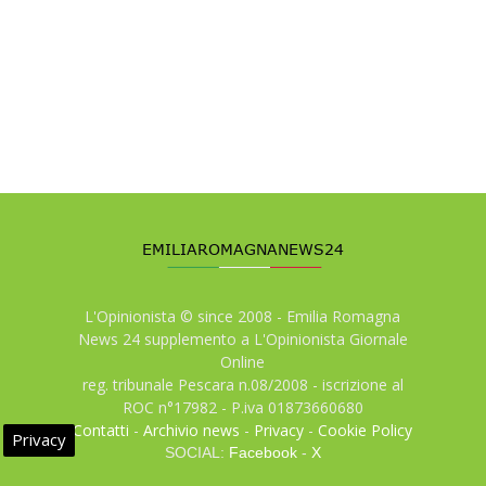
L'Opinionista © since 2008 - Emilia Romagna
News 24 supplemento a L'Opinionista Giornale
Online
reg. tribunale Pescara n.08/2008 - iscrizione al
ROC n°17982 - P.iva 01873660680
Contatti
-
Archivio news
-
Privacy
-
Cookie Policy
Privacy
SOCIAL:
Facebook
-
X