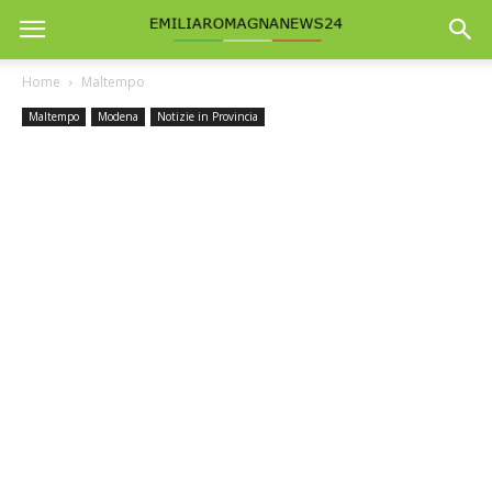
Home
Maltempo
Maltempo
Modena
Notizie in Provincia