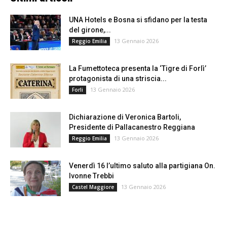
UNA Hotels e Bosna si sfidano per la testa
del girone,...
13 Gennaio 2026
Reggio Emilia
La Fumettoteca presenta la ‘Tigre di Forlì’
protagonista di una striscia...
13 Gennaio 2026
Forli
Dichiarazione di Veronica Bartoli,
Presidente di Pallacanestro Reggiana
13 Gennaio 2026
Reggio Emilia
Venerdì 16 l’ultimo saluto alla partigiana On.
Ivonne Trebbi
13 Gennaio 2026
Castel Maggiore