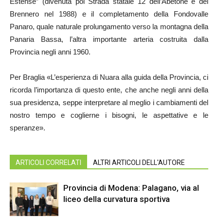
Estense” (divenuta poi Strada statale 12 dell’Abetone e del
Brennero nel 1988) e il completamento della Fondovalle
Panaro, quale naturale prolungamento verso la montagna della
Panaria Bassa, l’altra importante arteria costruita dalla
Provincia negli anni 1960.
Per Braglia «L’esperienza di Nuara alla guida della Provincia, ci
ricorda l’importanza di questo ente, che anche negli anni della
sua presidenza, seppe interpretare al meglio i cambiamenti del
nostro tempo e coglierne i bisogni, le aspettative e le
speranze».
ARTICOLI CORRELATI
ALTRI ARTICOLI DELL'AUTORE
Provincia di Modena: Palagano, via al
liceo della curvatura sportiva