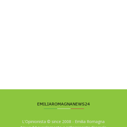
L'Opinionista © since 2008 - Emilia Romagna