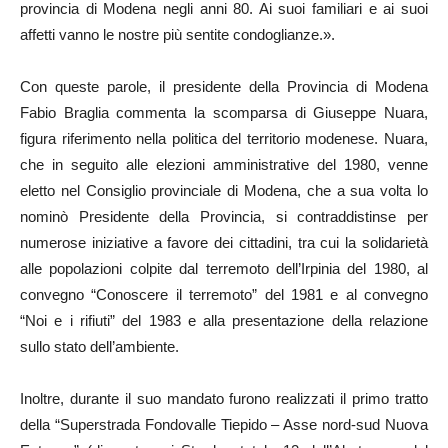
provincia di Modena negli anni 80. Ai suoi familiari e ai suoi
affetti vanno le nostre più sentite condoglianze.».
Con queste parole, il presidente della Provincia di Modena
Fabio Braglia commenta la scomparsa di Giuseppe Nuara,
figura riferimento nella politica del territorio modenese. Nuara,
che in seguito alle elezioni amministrative del 1980, venne
eletto nel Consiglio provinciale di Modena, che a sua volta lo
nominò Presidente della Provincia, si contraddistinse per
numerose iniziative a favore dei cittadini, tra cui la solidarietà
alle popolazioni colpite dal terremoto dell’Irpinia del 1980, al
convegno “Conoscere il terremoto” del 1981 e al convegno
“Noi e i rifiuti” del 1983 e alla presentazione della relazione
sullo stato dell’ambiente.
Inoltre, durante il suo mandato furono realizzati il primo tratto
della “Superstrada Fondovalle Tiepido – Asse nord-sud Nuova