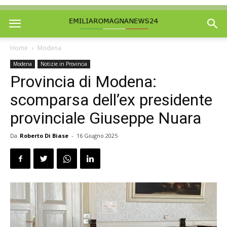
Home
Modena
Modena
Notizie in Provincia
Provincia di Modena:
scomparsa dell’ex presidente
provinciale Giuseppe Nuara
Da
Roberto Di Biase
-
16 Giugno 2025