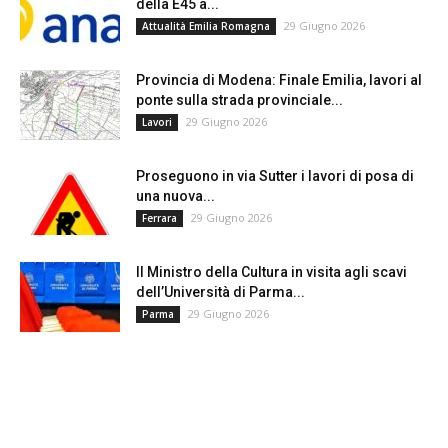
della E45 a...
29 Giugno 2026
Attualità Emilia Romagna
Provincia di Modena: Finale Emilia, lavori al
ponte sulla strada provinciale...
29 Giugno 2026
Lavori
Proseguono in via Sutter i lavori di posa di
una nuova...
29 Giugno 2026
Ferrara
Il Ministro della Cultura in visita agli scavi
dell’Università di Parma...
29 Giugno 2026
Parma