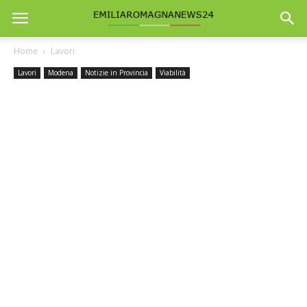
Home
Lavori
Lavori
Modena
Notizie in Provincia
Viabilità