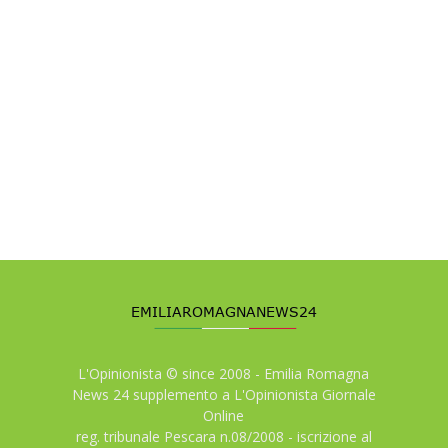
L'Opinionista © since 2008 - Emilia Romagna
News 24 supplemento a L'Opinionista Giornale
Online
reg. tribunale Pescara n.08/2008 - iscrizione al