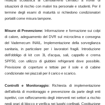
l’edilizia scolastica ai cambiamenti climatici a fronte di
situazioni di rischio con malori tra personale e studenti. Per il
termine degli esami di maturità si richiedono condizionatori
portatili come misura tampone.
Misure di Prevenzione:
Informazione e formazione sui colpi
di calore, adeguamento del DVR sul microclima e consegna
del Vademecum INAIL. Implementazione della sorveglianza
sanitaria, in particolare per i lavoratori fragili. Introduzione
dell’obbligo di kit con 3L d’acqua, sali, cappello e crema
SPF50, con utilizzo di giubbini refrigeranti dove possibile.
Previsione di coperture e tettoie per il sole e di cabine
condizionate nei piazzali per il carico e scarico.
Controlli e Monitoraggio:
Richiesta di implementazione
dell’attività di monitoraggio e prevenzione da parte degli enti
ispettivi, con rafforzamento degli interventi nei settori a rischio
negli orari di blocco e verifica nei luoghi confinati. Costituzione