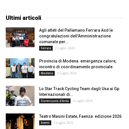
Ultimi articoli
Agli atleti del Pallamano Ferrara Asd le
congratulazioni dell’Amministrazione
comunale per...
3 Luglio 2026
Ferrara
Provincia di Modena: emergenza calore,
incontro di coordinamento provinciale
3 Luglio 2026
Modena
Lo Star Track Cycling Team dagli Usa ai Gp
Internazionali di...
3 Luglio 2026
Fiorenzuola d'Arda
Teatro Masini Estate, Faenza: edizione 2026
3 Luglio 2026
Eventi