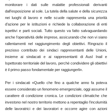
monitorare i dati sulle malattie professionali derivanti
dall’esposizione al sole. La tutela della salute e della sicurezza
nei luoghi di lavoro e nelle scuole rappresenta una priorità
d’azione per le istituzioni e richiede la collaborazione di enti
ispettivi e parti sociali. Tutto questo va fatto salvaguardando
anche l’operatività delle imprese, assicurando che non vi siano
rallentamenti nel raggiungimento degli obiettivi. Ringrazio il
prezioso contributo dei sindaci rappresentanti delle Unioni,
insieme ai sindacati e ai rappresentanti di Ausl Inail e
Ispettorato territoriale del lavoro, perchè condividere gli obiettivi
è il primo passo fondamentale per raggiungerli».
Per i sindacati «Quello che fino a qualche anno fa poteva
essere considerato un fenomeno emergenziale, oggi assume il
carattere di condizione cronica. Le condizioni climatiche che
investono nel nostro territorio mettono a repentaglio l’incolumità
delle lavoratrici e dei lavoratori e occorre agire con azioni