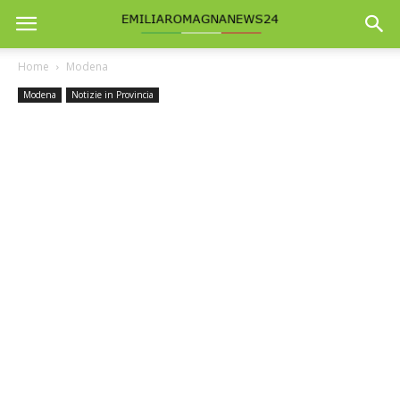
Home
Modena
Modena
Notizie in Provincia