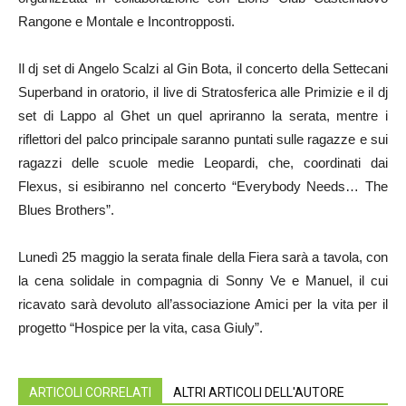
Rangone e Montale e Incontropposti.
Il dj set di Angelo Scalzi al Gin Bota, il concerto della Settecani
Superband in oratorio, il live di Stratosferica alle Primizie e il dj
set di Lappo al Ghet un quel apriranno la serata, mentre i
riflettori del palco principale saranno puntati sulle ragazze e sui
ragazzi delle scuole medie Leopardi, che, coordinati dai
Flexus, si esibiranno nel concerto “Everybody Needs… The
Blues Brothers”.
Lunedì 25 maggio la serata finale della Fiera sarà a tavola, con
la cena solidale in compagnia di Sonny Ve e Manuel, il cui
ricavato sarà devoluto all’associazione Amici per la vita per il
progetto “Hospice per la vita, casa Giuly”.
ARTICOLI CORRELATI
ALTRI ARTICOLI DELL'AUTORE