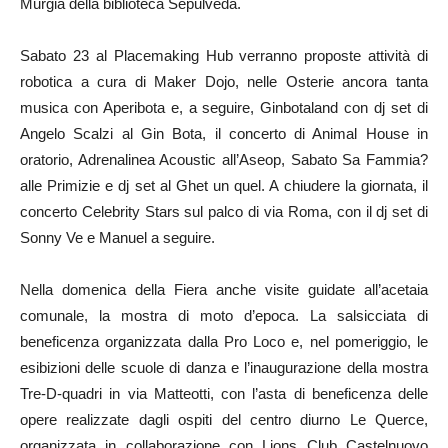
Murgia della biblioteca Sepulveda.
Sabato 23 al Placemaking Hub verranno proposte attività di
robotica a cura di Maker Dojo, nelle Osterie ancora tanta
musica con Aperibota e, a seguire, Ginbotaland con dj set di
Angelo Scalzi al Gin Bota, il concerto di Animal House in
oratorio, Adrenalinea Acoustic all’Aseop, Sabato Sa Fammia?
alle Primizie e dj set al Ghet un quel. A chiudere la giornata, il
concerto Celebrity Stars sul palco di via Roma, con il dj set di
Sonny Ve e Manuel a seguire.
Nella domenica della Fiera anche visite guidate all’acetaia
comunale, la mostra di moto d’epoca. La salsicciata di
beneficenza organizzata dalla Pro Loco e, nel pomeriggio, le
esibizioni delle scuole di danza e l’inaugurazione della mostra
Tre-D-quadri in via Matteotti, con l’asta di beneficenza delle
opere realizzate dagli ospiti del centro diurno Le Querce,
organizzata in collaborazione con Lions Club Castelnuovo