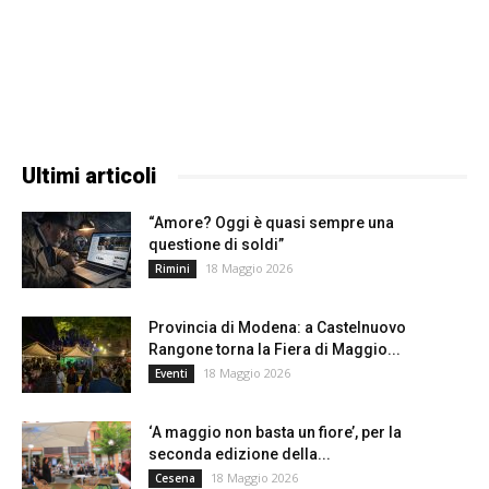
Ultimi articoli
“Amore? Oggi è quasi sempre una
questione di soldi”
18 Maggio 2026
Rimini
Provincia di Modena: a Castelnuovo
Rangone torna la Fiera di Maggio...
18 Maggio 2026
Eventi
‘A maggio non basta un fiore’, per la
seconda edizione della...
18 Maggio 2026
Cesena