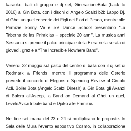
karaoke, balli di gruppo e dj set, GinerazioneBota (back to
2016) al Gin Bota, con i dischi di Angelo Scalzi b2b Lappo Dj,
al Ghet un quel concerto dei Figli dei Fiori di Pesco, mentre alle
Primizie Sonny Ve e SV Dance School presentano “La
Taberna de las Primicias – speciale 20 anni”. La musica anni
Sessanta si prende il palco principale della Fiera nella serata di
giovedì, grazie a “The Incredible Nowhere Band”.
Venerdì 22 maggio sul palco del centro si balla con il dj set di
Redmark & Friends, mentre il programma delle Osterie
prevede il concerto di Eleguns e Spending Review al Circolo
Acli, Boiler Bota (Angelo Scalzi Dinesh) al Gin Bota, gli Avanzi
di Balera all’Aseop, la Band on Demand al Ghet un quel,
LevelsAvicii tribute band e Djako alle Primizie.
Nel fine settimana del 23 e 24 si moltiplicano le proposte. In
Sala delle Mura l’evento espositivo Cosmo, in collaborazione