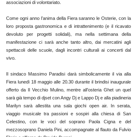
associazioni di volontariato.
Come ogni anno l’anima della Fiera saranno le Osterie, con la
loro proposta gastronomica e di intrattenimento (e il ricavato
devoluto per progetti solidali), ma nella settimana della
manifestazione ci sarà anche tanto altro, dai mercatini agli
spettacoli delle scuole, dagli incontri culturali ai concerti dal
vivo.
Il sindaco Massimo Paradisi darà simbolicamente il via alla
Fiera lunedì 18 maggio alle 20.30 durante il brindisi inaugurale
offerto da Il Vecchio Mulino, mentre all’osteria Ghet un quel
sarà già tempo di djset con Angy Dj e Lappo Dj e alla piadineria
Marilyn sarà allestita una sala giochi open air. In serata,
viaggio musicale tra passioni e sospiri alla chiesa di San
Celestino, con le voci del soprano Paola Cigna e del
mezzosoprano Daniela Pini, accompagnate al flauto da Fulvio