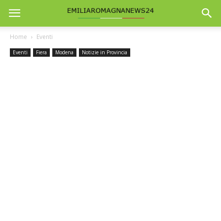
Home
Eventi
Eventi
Fiera
Modena
Notizie in Provincia