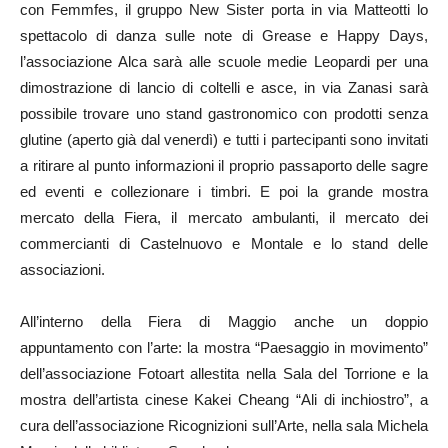
con Femmfes, il gruppo New Sister porta in via Matteotti lo
spettacolo di danza sulle note di Grease e Happy Days,
l’associazione Alca sarà alle scuole medie Leopardi per una
dimostrazione di lancio di coltelli e asce, in via Zanasi sarà
possibile trovare uno stand gastronomico con prodotti senza
glutine (aperto già dal venerdì) e tutti i partecipanti sono invitati
a ritirare al punto informazioni il proprio passaporto delle sagre
ed eventi e collezionare i timbri. E poi la grande mostra
mercato della Fiera, il mercato ambulanti, il mercato dei
commercianti di Castelnuovo e Montale e lo stand delle
associazioni.
All’interno della Fiera di Maggio anche un doppio
appuntamento con l’arte: la mostra “Paesaggio in movimento”
dell’associazione Fotoart allestita nella Sala del Torrione e la
mostra dell’artista cinese Kakei Cheang “Ali di inchiostro”, a
cura dell’associazione Ricognizioni sull’Arte, nella sala Michela