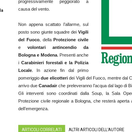
progressivamente peggiorato a
causa del vento.
la
Non appena scattato l’allarme, sul
posto sono giunte squadre dei
Vigili
del Fuoco
, della
Protezione civile
e
volontari antincendio da
Bologna e Modena
. Presenti anche
i
Carabinieri forestali e la Polizia
Locale
. In azione fin dal primo
pomeriggio
due elicotteri
dei Vigili del Fuoco, mentre dal 
arrivo due
Canadair
che preleveranno l’acqua dal lago di Bi
Gli interventi sono coordinati dalla Soup, la Sala Ope
Protezione civile regionale a Bologna, che resterà aperta
dell’emergenza.
ARTICOLI CORRELATI
ALTRI ARTICOLI DELL'AUTORE