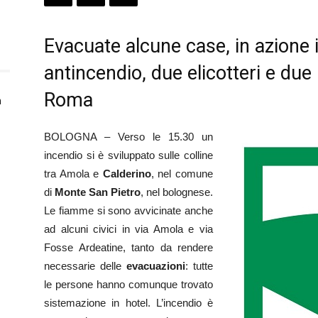
Evacuate alcune case, in azione i 
antincendio, due elicotteri e due 
Roma
n
BOLOGNA – Verso le 15.30 un
incendio si è sviluppato sulle colline
tra Amola e
Calderino
, nel comune
di
Monte San Pietro
, nel bolognese.
Le fiamme si sono avvicinate anche
ad alcuni civici in via Amola e via
Fosse Ardeatine, tanto da rendere
necessarie delle
evacuazioni
: tutte
le persone hanno comunque trovato
sistemazione in hotel. L’incendio è