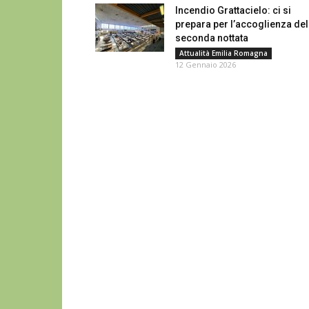
Incendio Grattacielo: ci si
prepara per l’accoglienza del
seconda nottata
Attualità Emilia Romagna
12 Gennaio 2026