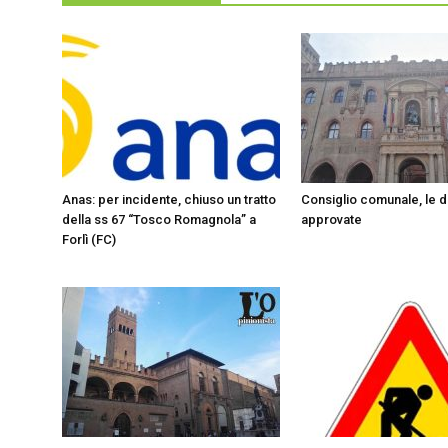
Anas: per incidente, chiuso un tratto
Consiglio comunale, le d
della ss 67 “Tosco Romagnola” a
approvate
Forlì (FC)