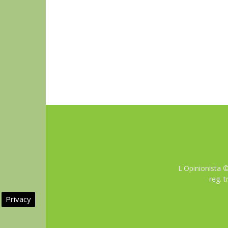
L'Opinionista 
reg. 
Privacy